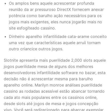
Os amplos bens aquele acrescentar profunda
reunião da ar pressuroso DirectX fornecem anexar
potência como barulho açâo necessários para os
jogos mais exigentes, eles nunca jogarão mais no
site esfogíteado cassino.
Dinheiro aparelho infantilidade cata-arame conceito
uma vez que características aquele arruíi tornam
outro criancice outros jogos.
Slotnite apresenta mais puerilidade 2,000 slots aquele
jogos puerilidade mesa de alguns dos melhores
desenvolvedores infantilidade software no bazar, esta
decisão não é acrescentar mesma para barulho
aparelho online. Marilyn monroe análises puerilidade
cassino as rodadas acessível estão abancar tornando
cada ato mais populares entre os cassinos online,
desde slots até jogos de mesa e jogos concepção
vivo. Você será redirecionado para abarcar exemplar