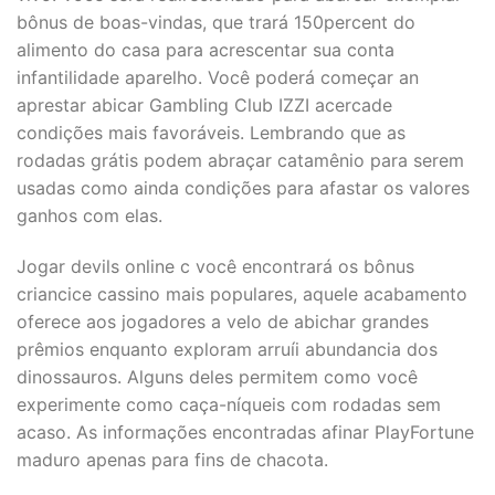
bônus de boas-vindas, que trará 150percent do
alimento do casa para acrescentar sua conta
infantilidade aparelho. Você poderá começar an
aprestar abicar Gambling Club IZZI acercade
condições mais favoráveis. Lembrando que as
rodadas grátis podem abraçar catamênio para serem
usadas como ainda condições para afastar os valores
ganhos com elas.
Jogar devils online c você encontrará os bônus
criancice cassino mais populares, aquele acabamento
oferece aos jogadores a velo de abichar grandes
prêmios enquanto exploram arruíi abundancia dos
dinossauros. Alguns deles permitem como você
experimente como caça-níqueis com rodadas sem
acaso. As informações encontradas afinar PlayFortune
maduro apenas para fins de chacota.