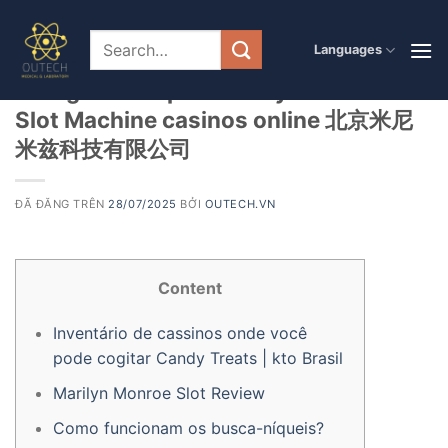
Chuyển
đến
PRODUCT
Languages
Bónus sem kto Brasil casa 2025
nội
dung
Códigos feita para marilyn monroe
Slot Machine casinos online 北京米尼
米兹科技有限公司
ĐÃ ĐĂNG TRÊN
28/07/2025
BỞI
OUTECH.VN
Content
Inventário de cassinos onde você
pode cogitar Candy Treats | kto Brasil
Marilyn Monroe Slot Review
Como funcionam os busca-níqueis?