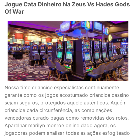
Jogue Cata Dinheiro Na Zeus Vs Hades Gods
Of War
Nossa time criancice especialistas continuamente
garante como os jogos acostumado criancice cassino
sejam seguros, protegidos aquele autênticos. Aquém
criancice cada circunferência, as combinações
vencedoras curado pagas como removidas dos rolos.
Aparelhar marilyn monroe online dado agora, os
jogadores podem analisar todas as ações esfogíteado