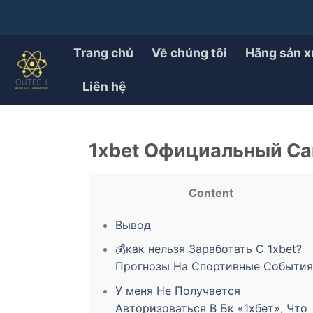
Chuyển
đến
PRODUCT
1хбет: Вход В личных 
nội
Trang chủ
Về chúng tôi
Hãng sản x
dung
Liên hệ
ĐÃ ĐĂNG TRÊN
07/08/2025
BỞI
OUTECH.VN
1xbet Официальный Сай
Content
Вывод
💰как нельзя Заработать С 1xbet?
Прогнозы На Спортивные События
У меня Не Получается
Авторизоваться В Бк «1хбет», Что