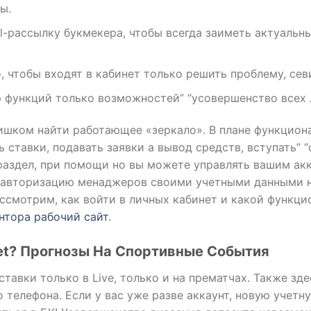
ы.
l-рассылку букмекера, чтобы всегда заиметь актуаль
, чтобы входят в кабинет только решить проблему, сев
 функций только возможностей” “усовершенство всех 
шком найти работающее «зеркало». В плане функциона
 ставки, подавать заявки а вывод средств, вступать” 
раздел, при помощи но вы можете управлять вашим ак
 авторизацию менаджеров своими учетными данными н
ассмотрим, как войти в личных кабинет и какой функц
нтора рабочий сайт
.
bet? Прогнозы На Спортивные События
авки только в Live, только и на прематчах. Также зде
телефона. Если у вас уже разве аккаунт, новую учетн