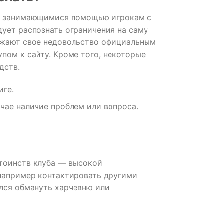
и, занимающимися помощью игрокам с
дует распознать ограничения на саму
ажают свое недовольство официальным
пом к сайту. Кроме того, некоторые
дств.
иге.
чае наличие проблем или вопроса.
стоинств клуба ― высокой
 например контактировать другими
лся обмануть харчевню или