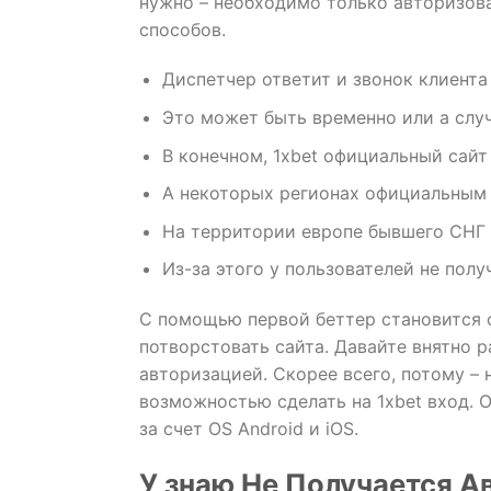
нужно – необходимо только авторизов
способов.
Диспетчер ответит и звонок клиента
Это может быть временно или а слу
В конечном, 1xbet официальный сайт 
А некоторых регионах официальным 
На территории европе бывшего СНГ 
Из-за этого у пользователей не полу
С помощью первой беттер становится ф
потворстовать сайта. Давайте внятно ра
авторизацией. Скорее всего, потому –
возможностью сделать на 1xbet вход.
за счет OS Android и iOS.
У знаю Не Получается Ав