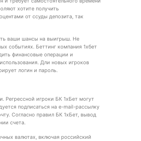
ен и требует самостоятельного времени
воляют хотите получить
оцентами от ссуды депозита, так
ить ваши шансы на выигрыш. Не
ых событиях. Беттинг компания 1хбет
одить финансовые операции и
 использования. Дли новых игроков
ирует логин и пароль.
и. Регрессной игроки БК 1хБет могут
уется подписаться на e-mail-рассылку
чту. Согласно правил БК 1хБет, вывод
нии счета.
ичных валютах, включая российский