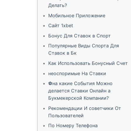
Делать?
Мобильное Приложение
Сайт 1xbet
Бонус Для Ставок в Спорт
Популярные Виды Спорта Для
Ставок в Бк
Как Использовать Бонусный Счет
неоспоримые На Ставки
⚽на какие События Можно
делается Ставки Онлайн а
Букмекерской Компании?
Рекомендации И советчики От
Пользователей
По Номеру Телефона