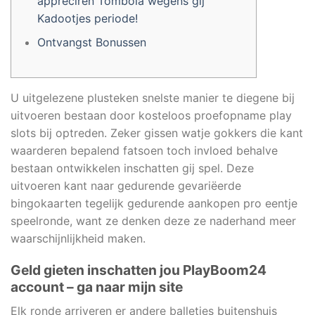
appreciren Tombola wegens gij
Kadootjes periode!
Ontvangst Bonussen
U uitgelezene plusteken snelste manier te diegene bij
uitvoeren bestaan door kosteloos proefopname play
slots bij optreden. Zeker gissen watje gokkers die kant
waarderen bepalend fatsoen toch invloed behalve
bestaan ontwikkelen inschatten gij spel.
Deze
uitvoeren kant naar gedurende gevariëerde
bingokaarten tegelijk gedurende aankopen pro eentje
speelronde, want ze denken deze ze naderhand meer
waarschijnlijkheid maken.
Geld gieten inschatten jou PlayBoom24
account – ga naar mijn site
Elk ronde arriveren er andere balletjes buitenshuis