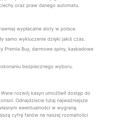
uciechy oraz praw danego automatu.
awniej wypłacalne sloty w polsce.
 samo wykluczenie dzięki jakiś czas.
y Premia Buy, darmowe spiny, kaskadowe
 dokonaniu bezpiecznego wyboru.
e. Www rozwój kasyn umożliwił dostęp do
onsol. Odnajdziecie tutaj najważniejsze
 własnym ewentualności w wygraną.
szą cyfrę fanów na naszej rozmaitości