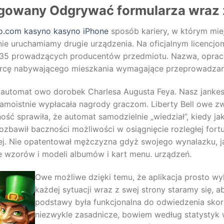
ligowany Odgrywać formularza wra
o.com kasyno kasyno iPhone
sposób kariery, w którym mie
ie uruchamiamy drugie urządzenia. Na oficjalnym licencj
35 prowadzących producentów przedmiotu. Nazwa, opraco
iorcę nabywającego mieszkania wymagające przeprowadzan
utomat owo dorobek Charlesa Augusta Feya. Nasz jankesk
 samoistnie wypłacała nagrody graczom. Liberty Bell owe 
ość sprawiła, że automat samodzielnie „wiedział”, kiedy j
zbawił baczności możliwości w osiągnięcie rozległej fortu
j. Nie opatentował mężczyzna gdyż swojego wynalazku, j
e wzorów i modeli albumów i kart menu. urządzeń.
Owe możliwe dzięki temu, że aplikacja prosto w
każdej sytuacji wraz z swej strony staramy się, 
podstawy była funkcjonalna do odwiedzenia sko
niezwykle zasadnicze, bowiem według statystyk 