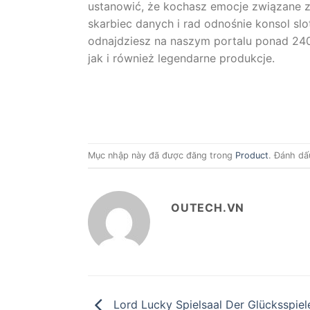
ustanowić, że kochasz emocje związane z 
skarbiec danych i rad odnośnie konsol slo
odnajdziesz na naszym portalu ponad 240 
jak i również legendarne produkcje.
Mục nhập này đã được đăng trong
Product
. Đánh dấ
OUTECH.VN
Lord Lucky Spielsaal Der Glücksspiel