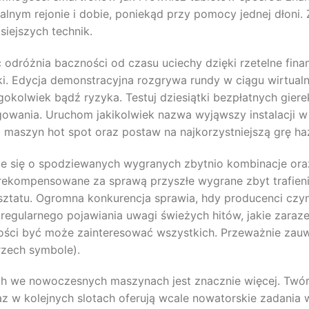
nym rejonie i dobie, poniekąd przy pomocy jednej dłoni. 
siejszych technik.
 odróżnia baczności od czasu uciechy dzięki rzetelne fina
wki. Edycja demonstracyjna rozgrywa rundy w ciągu wirtual
gokolwiek bądź ryzyka. Testuj dziesiątki bezpłatnych gier
ogowania. Uruchom jakikolwiek nazwa wyjąwszy instalacji w 
 maszyn hot spot oraz postaw na najkorzystniejszą grę ha
je się o spodziewanych wygranych zbytnio kombinacje or
rekompensowane za sprawą przyszłe wygrane zbyt trafieni
tatu. Ogromna konkurencja sprawia, hdy producenci czyni
regularnego pojawiania uwagi świeżych hitów, jakie zaraze
ści być może zainteresować wszystkich. Przeważnie zauwa
rzech symbole).
h we nowoczesnych maszynach jest znacznie więcej. Twór
w kolejnych slotach oferują wcale nowatorskie zadania w