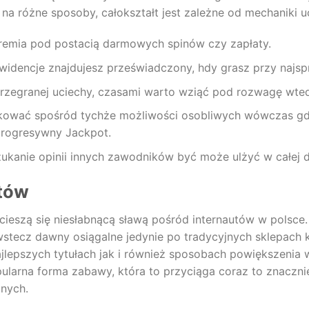
 różne sposoby, całokształt jest zależne od mechaniki 
remia pod postacią darmowych spinów czy zapłaty.
widencje znajdujesz przeświadczony, hdy grasz przy najspr
egranej uciechy, czasami warto wziąć pod rozwagę wtedy
kować spośród tychże możliwości osobliwych wówczas gd
 progresywny Jackpot.
szukanie opinii innych zawodników być może ulżyć w całej
otów
 cieszą się niesłabnącą sławą pośród internautów w polsc
wstecz dawny osiągalne jedynie po tradycyjnych sklepach k
jlepszych tytułach jak i również sposobach powiększenia
rna forma zabawy, która to przyciąga coraz to znaczniej
nych.