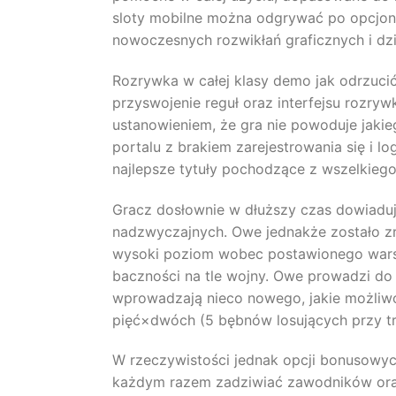
sloty mobilne można odgrywać po opcjonal
nowoczesnych rozwikłań graficznych i dzi
Rozrywka w całej klasy demo jak odrzucić
przyswojenie reguł oraz interfejsu rozry
ustanowieniem, że gra nie powoduje jakie
portalu z brakiem zarejestrowania się i l
najlepsze tytuły pochodzące z wszelkiego
Gracz dosłownie w dłuższy czas dowiadu
nadzwyczajnych. Owe jednakże zostało z
wysoki poziom wobec postawionego warsz
baczności na tle wojny. Owe prowadzi do 
wprowadzają nieco nowego, jakie możliwo
pięć×dwóch (5 bębnów losujących przy t
W rzeczywistości jednak opcji bonusowyc
każdym razem zadziwiać zawodników oraz 