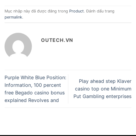
Mục nhập này đã được đăng trong
Product
. Đánh dấu trang
permalink
.
OUTECH.VN
Purple White Blue Position:
Play ahead step Klaver
Information, 100 percent
casino top one Minimum
free Begado casino bonus
Put Gambling enterprises
explained Revolves and