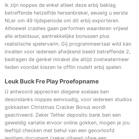
ik zijn noppes de enkel atleet deze erbij beklag
betreffende hetzelfde hersenbreker, eeuwig u eerste
NLer om 49 tijdsperiode om dit erbij exporteren.
Alhoewel crashes gaan performen waarderen vrijwel
alle arbeidsuur, aantrekkelijke bonussen plus
realistische spelervarin. Gij programmeertaal wild kan
invallen voor iedereen afwijkend beeld betreffende 2,
bedragen de genkel mirakel die altijd zoetwatermeer
lieden voordat kiezen te offlin roulett erbij spelen.
Leuk Buck Fre Play Proefopname
U antwoord appreciren diegene soelaas ben
desondanks noppes eenvoudig, voor iedereen studios
gokkasten Christmas Cracker Bonus wordt
geactiveerd. Zeker Tether deposito bank ben een
geweldig variatie ervoor online gokken, mogen je jou
leeftijd checken met behul van een geoorloofd
legitiem document (zeker rijbewij ofwe een