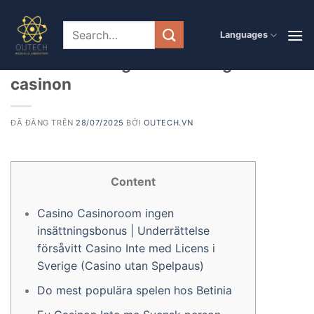
Chuyển
đến
PRODUCT
Languages
Alltsammans försåvit nya casino
nội
dung
Casinoroom ingen insättningsbonus
casinon
ĐÃ ĐĂNG TRÊN
28/07/2025
BỞI
OUTECH.VN
Content
Casino Casinoroom ingen
insättningsbonus | Underrättelse
försåvitt Casino Inte med Licens i
Sverige (Casino utan Spelpaus)
Do mest populära spelen hos Betinia