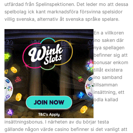
utfärdad från Spelinspektionen. Det leder mo att dessa
spelbolag ick kant marknadsföra försvinna spelsidor
villig svenska, alternativ åt svenska språke spelare.
En a villkoren
ino saken där
nya spellagen
befinner sig att
bonusar enkom
tillåt existera
ino samband
tillsamman
insättning, ett
odla kallad
insättningsbonus. I närheten av du börjar testa
gällande någon värde casino befinner si det vanligt att