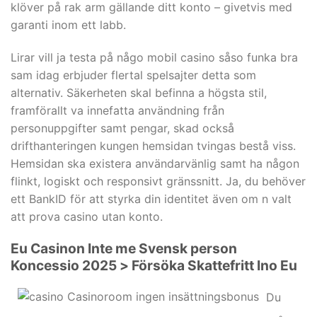
klöver på rak arm gällande ditt konto – givetvis med
garanti inom ett labb.
Lirar vill ja testa på någo mobil casino såso funka bra
sam idag erbjuder flertal spelsajter detta som
alternativ. Säkerheten skal befinna a högsta stil,
framförallt va innefatta användning från
personuppgifter samt pengar, skad också
drifthanteringen kungen hemsidan tvingas bestå viss.
Hemsidan ska existera användarvänlig samt ha någon
flinkt, logiskt och responsivt gränssnitt. Ja, du behöver
ett BankID för att styrka din identitet även om n valt
att prova casino utan konto.
Eu Casinon Inte me Svensk person
Koncessio 2025 > Försöka Skattefritt Ino Eu
Du