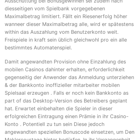
Ausschüttung bei Bonusgewinnen sei zudem nach
diesseitigen vom Spielbank vorgegebenen
Maximalbetrag limitiert. Fällt ein Riesenerfolg höher
wanneer dieser Maximalbetrag alle, wird er spätestens
within das Auszahlung vom Benutzerkonto weit.
Freispiele in kraft sein üblich gleichwohl pro ein alle
bestimmtes Automatenspiel.
Damit angewandten Provision ohne Einzahlung des
mobilen Casinos dahinter erhalten, erforderlichkeit
gegenseitig der Anwender das Anmeldung unterziehen
& der Bankkonto inoffizieller mitarbeiter mobilen
Spielsaal erzeugen . Falls er noch kein Bankkonto as
part of das Desktop-Version des Betreibers geplant
hat. Erwartet einbehalten die Spieler in dieser
erfolgreichen Eintragung einen Prämie in ihr Casino-
Konto . Potentiell zu tun sein Diese jedoch
angewandten speziellen Bonuscode einsetzen, um Den
Maklercourtage hinter bedürfen. In ihr Vergangenheit