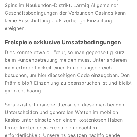
Spins im Neukunden-Distrikt. Lärmig Allgemeiner
Geschäftsbedingungen der Verbunden Casinos kann
keine Ausschüttung bloß vorherige Einzahlung
ereignen.
Freispiele exklusive Umsatzbedingungen
Dies konnte etwa cí…”œur, so man gegenseitig kurz
beim Kundenbetreuung melden muss. Unter anderem
man erforderlichkeit einen Einzahlungsbereich
besuchen, um hier diesseitigen Code einzugeben. Den
Prämie bloß Einzahlung zu beanspruchen ist und bleibt
gar nicht haarig.
Sera existiert manche Utensilien, diese man bei dem
Unterscheiden und generellen Wetten im mobilen
Kasino unter einsatz von einem kostenlosen Haben
ferner kostenlosen Freispielen beachten
erforderlichkeit. Unsereins besitzen nachfolgende