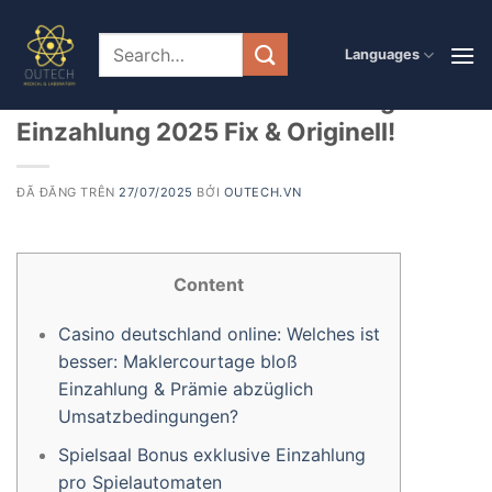
Chuyển
đến
PRODUCT
Languages
Angeschlossen casino deutschland
nội
dung
online Spielbank Maklercourtage ohne
Einzahlung 2025 Fix & Originell!
ĐÃ ĐĂNG TRÊN
27/07/2025
BỞI
OUTECH.VN
Content
Casino deutschland online: Welches ist
besser: Maklercourtage bloß
Einzahlung & Prämie abzüglich
Umsatzbedingungen?
Spielsaal Bonus exklusive Einzahlung
pro Spielautomaten