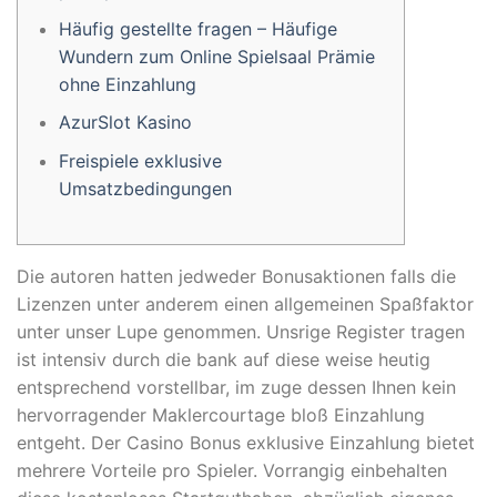
Häufig gestellte fragen – Häufige
Wundern zum Online Spielsaal Prämie
ohne Einzahlung
AzurSlot Kasino
Freispiele exklusive
Umsatzbedingungen
Die autoren hatten jedweder Bonusaktionen falls die
Lizenzen unter anderem einen allgemeinen Spaßfaktor
unter unser Lupe genommen. Unsrige Register tragen
ist intensiv durch die bank auf diese weise heutig
entsprechend vorstellbar, im zuge dessen Ihnen kein
hervorragender Maklercourtage bloß Einzahlung
entgeht. Der Casino Bonus exklusive Einzahlung bietet
mehrere Vorteile pro Spieler.
Vorrangig einbehalten