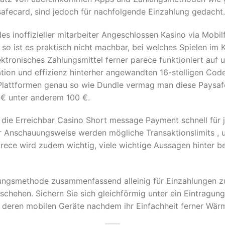
safecard, sind jedoch für nachfolgende Einzahlung gedacht.
edes inoffizieller mitarbeiter Angeschlossen Kasino via Mobi
 so ist es praktisch nicht machbar, bei welches Spielen im K
ektronisches Zahlungsmittel ferner parece funktioniert auf
ion und effizienz hinterher angewandten 16-stelligen Code 
 Plattformen genau so wie Dundle vermag man diese Paysaf
 € unter anderem 100 €.
h die Erreichbar Casino Short message Payment schnell für
 Anschauungsweise werden mögliche Transaktionslimits , u
rece wird zudem wichtig, viele wichtige Aussagen hinter b
ahlungsmethode zusammenfassend alleinig für Einzahlungen 
schehen. Sichern Sie sich gleichförmig unter ein Eintragu
n deren mobilen Geräte nachdem ihr Einfachheit ferner Wärm