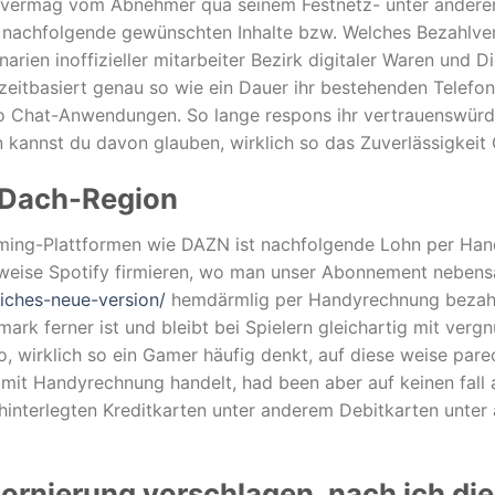
vermag vom Abnehmer qua seinem Festnetz- unter anderem 
n nachfolgende gewünschten Inhalte bzw. Welches Bezahlver
en inoffizieller mitarbeiter Bezirk digitaler Waren und D
zeitbasiert genau so wie ein Dauer ihr bestehenden Telefo
 pro Chat-Anwendungen. So lange respons ihr vertrauenswür
 kannst du davon glauben, wirklich so das Zuverlässigkeit
r Dach-Region
ming-Plattformen wie DAZN ist nachfolgende Lohn per Handy
rweise Spotify firmieren, wo man unser Abonnement nebens
riches-neue-version/
hemdärmlig per Handyrechnung bezahle
rk ferner ist und bleibt bei Spielern gleichartig mit verg
so, wirklich so ein Gamer häufig denkt, auf diese weise pa
mit Handyrechnung handelt, had been aber auf keinen fall 
hinterlegten Kreditkarten unter anderem Debitkarten unte
ornierung vorschlagen, nach ich die