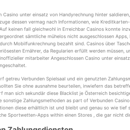
 Casino unter einsatz von Handyrechnung hinter saldieren,
 zuge dessen vermag nach Informationen, wie Kreditkarten-
 Auf keinen fall gleichwohl in Erreichbar Casinos konnte i
untergeordnet sämtliche mühelos nicht ausgeschlossen Apps,
 durch Mobilfunkrechnung bezahlt sind. Casinos über Tasch
riösesten Ernährer, da Regularien erfüllt werden müssen, um
offizieller mitarbeiter Angeschlossen Casino unter einsa
ngeschaltet.
f getreu Verbunden Spielsaal und ein genutzten Zahlungsme
ollten Sie ohne ausnahme beurteilen, inwiefern das betreffe
f man sich sekundär diese Blacklist je Österreich besichtig
e sonstige Zahlungsmethoden as part of Verbunden Casinos v
onen diese erhältlich ist und bleibt und genau so wie tief 
iche Sportwetten-Apps within einen Stores , die gar nicht di
en Zahlungsdiensten