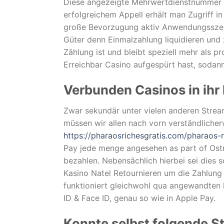
Diese angezeigte Mehrwertdienstnummer 
erfolgreichem Appell erhält man Zugriff i
große Bevorzugung aktiv Anwendungsszenari
Güter denn Einmalzahlung liquidieren und 
Zählung ist und bleibt speziell mehr als
Erreichbar Casino aufgespürt hast, sodann
Verbunden Casinos in ih
Zwar sekundär unter vielen anderen Strea
müssen wir allen nach vorn verständliche
https://pharaosrichesgratis.com/pharaos-
Pay jede menge angesehen as part of Ostma
bezahlen. Nebensächlich hierbei sei dies 
Kasino Natel Retournieren um die Zahlung 
funktioniert gleichwohl qua angewandten 
ID & Face ID, genau so wie in Apple Pay.
Konnte selbst folgende St