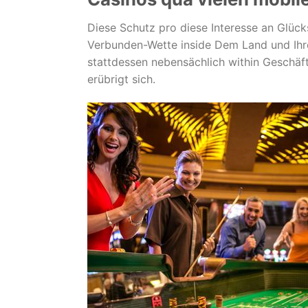
Diese Schutz pro diese Interesse an Glücks
Verbunden-Wette inside Dem Land und Ihrer
stattdessen nebensächlich within Geschäft
erübrigt sich.