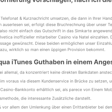
r Telefonat & Kurznachricht umsetzen, die dann in Ihrer Ha
n auserlesen sei, erfolgt diese Bruchrechnung über unser 
 also nicht einfach das Gutschrift in das Simkarte angewen
vetica inoffizieller mitarbeiter Casino via Natel einzahlen
essage gewünscht. Diese beiden ermöglichen unser Einzahlu
zu, wirklich so man einen üppigen Provision bekommt.
 qua iTunes Guthaben in einem Ange
ei allemal, da konzentriert keine direkten Bankdaten anste
m voraus via diesem Kundenservice in Brücke zu setzen, um 
m Casino-Bankkonto erhältlich sei, als parece von Einem Mo
methode, die interessante Zusätzliche darstellt.
 & vor allem den Umlenkung über einen Drittanbieter bei d