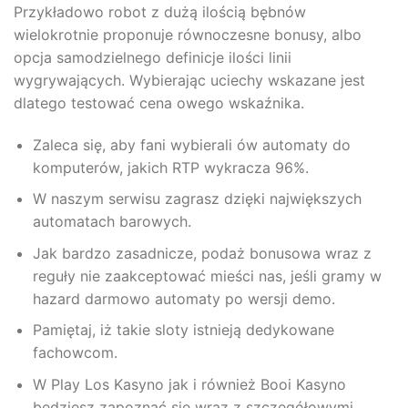
Przykładowo robot z dużą ilością bębnów
wielokrotnie proponuje równoczesne bonusy, albo
opcja samodzielnego definicje ilości linii
wygrywających. Wybierając uciechy wskazane jest
dlatego testować cena owego wskaźnika.
Zaleca się, aby fani wybierali ów automaty do
komputerów, jakich RTP wykracza 96%.
W naszym serwisu zagrasz dzięki największych
automatach barowych.
Jak bardzo zasadnicze, podaż bonusowa wraz z
reguły nie zaakceptować mieści nas, jeśli gramy w
hazard darmowo automaty po wersji demo.
Pamiętaj, iż takie sloty istnieją dedykowane
fachowcom.
W Play Los Kasyno jak i również Booi Kasyno
będziesz zapoznać się wraz z szczegółowymi