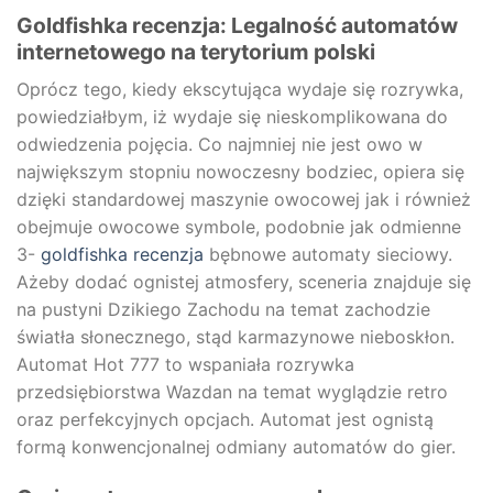
Goldfishka recenzja: Legalność automatów
internetowego na terytorium polski
Oprócz tego, kiedy ekscytująca wydaje się rozrywka,
powiedziałbym, iż wydaje się nieskomplikowana do
odwiedzenia pojęcia. Co najmniej nie jest owo w
największym stopniu nowoczesny bodziec, opiera się
dzięki standardowej maszynie owocowej jak i również
obejmuje owocowe symbole, podobnie jak odmienne
3-
goldfishka recenzja
bębnowe automaty sieciowy.
Ażeby dodać ognistej atmosfery, sceneria znajduje się
na pustyni Dzikiego Zachodu na temat zachodzie
światła słonecznego, stąd karmazynowe nieboskłon.
Automat Hot 777 to wspaniała rozrywka
przedsiębiorstwa Wazdan na temat wyglądzie retro
oraz perfekcyjnych opcjach. Automat jest ognistą
formą konwencjonalnej odmiany automatów do gier.