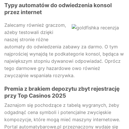
Typy automatów do odwiedzenia konsol
przez internet
Zalecamy również graczom,
ażeby testowali dzięki
naszej stronie różne
automaty do odwiedzenia zabawy za darmo. O tym
najprościej wynajdą te podkategorie konsol, będąca w
największym stopniu dywanowi odpowiadać. Oprócz
tego darmowe gry hazardowe owo również
zwyczajnie wspaniała rozrywka.
Premia z brakiem depozytu zbyt rejestrację
przy Top Casinos 2025
Zaznajom się pochodzące z tabelą wygranych, żeby
odgadnąć cena symboli i potencjalne zwycięskie
kompozycje, które mogą mieć maszyny internetowe.
Portal automatybarowe.pl przeznaczony wydaje się