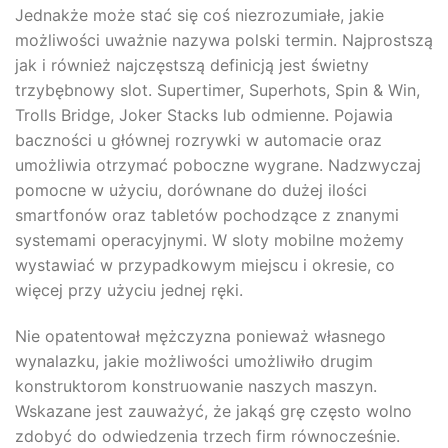
Jednakże może stać się coś niezrozumiałe, jakie
możliwości uważnie nazywa polski termin. Najprostszą
jak i również najczęstszą definicją jest świetny
trzybębnowy slot. Supertimer, Superhots, Spin & Win,
Trolls Bridge, Joker Stacks lub odmienne. Pojawia
baczności u głównej rozrywki w automacie oraz
umożliwia otrzymać poboczne wygrane. Nadzwyczaj
pomocne w użyciu, dorównane do dużej ilości
smartfonów oraz tabletów pochodzące z znanymi
systemami operacyjnymi. W sloty mobilne możemy
wystawiać w przypadkowym miejscu i okresie, co
więcej przy użyciu jednej ręki.
Nie opatentował mężczyzna ponieważ własnego
wynalazku, jakie możliwości umożliwiło drugim
konstruktorom konstruowanie naszych maszyn.
Wskazane jest zauważyć, że jakąś grę często wolno
zdobyć do odwiedzenia trzech firm równocześnie.