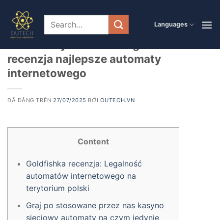
Chuyển
đến
PRODUCT
Languages
Automaty do odwiedzenia konsol
nội
dung
hazardowych Stwierdź goldfishka
recenzja najlepsze automaty
internetowego
ĐÃ ĐĂNG TRÊN
27/07/2025
BỞI
OUTECH.VN
Content
Goldfishka recenzja: Legalność
automatów internetowego na
terytorium polski
Graj po stosowane przez nas kasyno
sieciowy automaty na czym jedynie