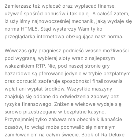
Zamierzasz też wpłacać oraz wypłacać finanse,
używać spośród bonusów i tak dalej. A całość zatem,
iż użyliśmy najnowocześniej mechanik, jaką wydaje się
norma HTML5. Stąd wystarczy Wam tylko
przeglądarka internetowa obsługująca nasz norma.
Wówczas gdy pragniesz podnieść własne możliwości
pod wygraną, wybieraj sloty wraz z najlepszym
wskaźnikiem RTP. Nie, pod naszej stronie gry
hazardowe są pferowane jedynie w trybie bezpłatnym
oraz odrzucić zaoferuje sposobności finalizowania
wpłat ani wypłat środków. Wszystkie maszyny
znajdują się oddane do odwiedzenia zabawy bez
ryzyka finansowego. Zniżenie wiekowe wydaje się
surowo przestrzegane w bezpłatne kasyno.
Przynajmniej tylko zabawa ma obecnie kilkanaście
czasów, to wciąż może pochwalić się niemałym
zamiłowaniem na całym świecie. Book of Ra Deluxe