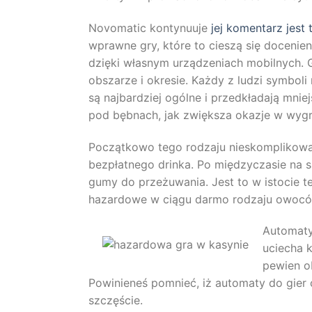
Novomatic kontynuuje
jej komentarz jest t
wprawne gry, które to cieszą się doceni
dzięki własnym urządzeniach mobilnych. G
obszarze i okresie. Każdy z ludzi symbol
są najbardziej ogólne i przedkładają mnie
pod bębnach, jak zwiększa okazje w wygr
Początkowo tego rodzaju nieskomplikowan
bezpłatnego drinka. Po międzyczasie na
gumy do przeżuwania. Jest to w istocie 
hazardowe w ciągu darmo rodzaju owoc
Automaty
uciecha 
pewien ob
Powinieneś pomnieć, iż automaty do gier
szczęście.