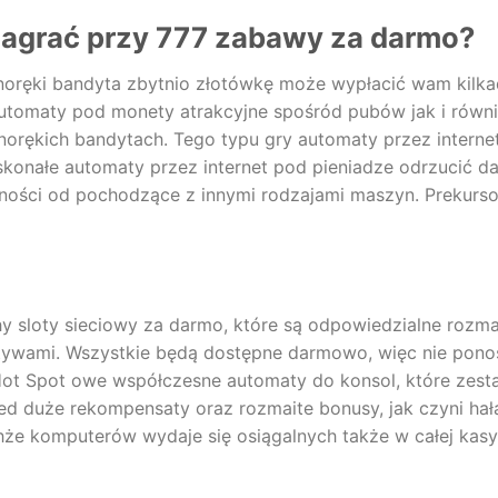
agrać przy 777 zabawy za darmo?
dnoręki bandyta zbytnio złotówkę może wypłacić wam kilka
automaty pod monety atrakcyjne spośród pubów jak i równ
norękich bandytach. Tego typu gry automaty przez interne
oskonałe automaty przez internet pod pieniadze odrzucić d
leżności od pochodzące z innymi rodzajami maszyn. Prekur
hy sloty sieciowy za darmo, które są odpowiedzialne ro
wami. Wszystkie będą dostępne darmowo, więc nie ponosi
t Spot owe współczesne automaty do konsol, które zestaw
d duże rekompensaty oraz rozmaite bonusy, jak czyni hał
komputerów wydaje się osiągalnych także w całej kasynach