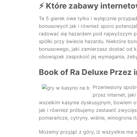
⚡ Które zabawy interneto
Te 5 gierek owe tylko i wyłącznie przypa
bonusowych jak i również sporo potencja
radować się hazardem pod najwyższym p
spółki przy świecie hazardu. Niektóre 
bonusowego, jaki zamierzasz dostać od kas
obowiązek zaspokoić jej wymagania, żeby 
Book of Ra Deluxe Przez 
Przeniesiony spośr
przez internet, ja
wszelkim kasynie dyskusyjnym, bowiem o
jak i również próbujemy zestawić zwycię
pomarańcze, cytryny, wiśnie, winogrona it
Możemy przyjąć z góry, iż wszystkie ma 