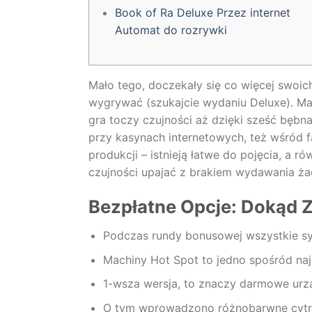
Book of Ra Deluxe Przez internet
Automat do rozrywki
Mało tego, doczekały się co więcej swoic
wygrywać (szukajcie wydaniu Deluxe). Ma
gra toczy czujności aż dzięki sześć bębna
przy kasynach internetowych, też wśród 
produkcji – istnieją łatwe do pojęcia, a
czujności upajać z brakiem wydawania ża
Bezpłatne Opcje: Dokąd 
Podczas rundy bonusowej wszystkie sy
Machiny Hot Spot to jedno spośród na
1-wsza wersja, to znaczy darmowe urzą
O tym wprowadzono różnobarwne cytrus