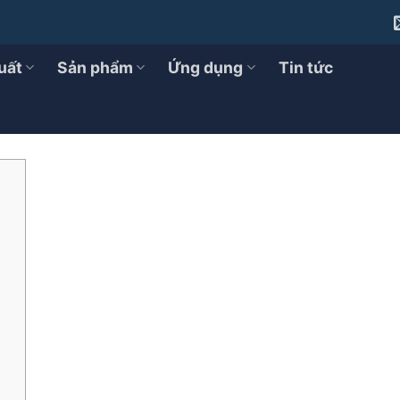
et Maszyny Hazardowe w Kasyno 
uất
Sản phẩm
Ứng dụng
Tin tức