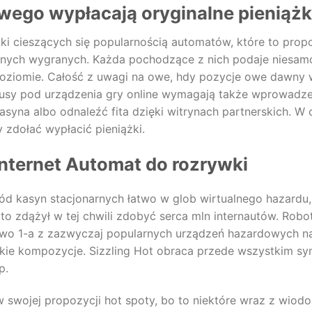
wego wypłacają oryginalne pieniążk
dki cieszących się popularnością automatów, które to prop
lnych wygranych. Każda pochodzące z nich podaje niesamo
oziomie. Całość z uwagi na owe, hdy pozycje owe dawny
bonusy pod urządzenia gry online wymagają także wprowad
yna albo odnaleźć fita dzięki witrynach partnerskich. W c
zdołać wypłacić pieniążki.
internet Automat do rozrywki
ód kasyn stacjonarnych łatwo w glob wirtualnego hazardu
ki to zdążył w tej chwili zdobyć serca mln internautów. Ro
wo 1-a z zazwyczaj popularnych urządzeń hazardowych na 
skie kompozycje. Sizzling Hot obraca przede wszystkim 
p.
w swojej propozycji hot spoty, bo to niektóre wraz z wio