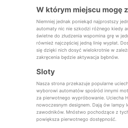
W którym miejscu mogę z
Niemniej jednak poniekąd najprostszy je
automaty nic nie szkodzi różnego kiedy 
świetne do złudzenia wspomina grę w jed
również najczęściej jedną linię wypłat. D
się dzięki nich dosyć wielokrotnie w za
zakręcenia będzie aktywacja bębnów.
Sloty
Nasza strona przekazuje popularne uciec
wyborowi automatów spośród innymi moty
za pierwotnego wypróbowanie. Uciecha Ho
nowoczesnym designem. Dają ów lampy le
zawodników. Mnóstwo pochodzące z tychże 
powiększa pierwotnego dostępność.