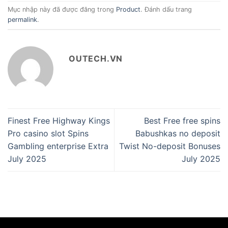
Mục nhập này đã được đăng trong
Product
. Đánh dấu trang
permalink
.
OUTECH.VN
Finest Free Highway Kings
Best Free free spins
Pro casino slot Spins
Babushkas no deposit
Gambling enterprise Extra
Twist No-deposit Bonuses
July 2025
July 2025