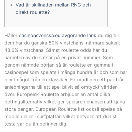
Vad är skillnaden mellan RNG och
direkt roulette?
Håller
casinonsvenska.eu avgörande länk
du dig till
dem har du ganska 50% vinstchans, närmare säkert
48,6% vinstchans. Sämst roulette odds har du i
närheten av du satsar på en privat nummer. Som
genom nämnde början så är roulette en gammalt
casinospel som spelats i många hundra år och som har
blivit något från en klassiker. Förmodligen ett par från
anledningarna till att spel blivit så omtyckt världen
över.
Europeisk Roulette erbjuder en antal olika
bettingallternativ vilket ger spelaren chansen att tjäna
stora pengar. European Roulette list också spelas på
mobilen eller I surfplattan vilket betyder att du list
testa var du än befinner dig.