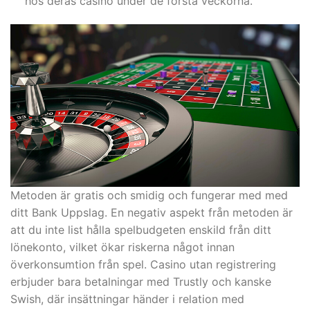
hos deras casino under de första veckorna.
Metoden är gratis och smidig och fungerar med med
ditt Bank Uppslag. En negativ aspekt från metoden är
att du inte list hålla spelbudgeten enskild från ditt
lönekonto, vilket ökar riskerna något innan
överkonsumtion från spel. Casino utan registrering
erbjuder bara betalningar med Trustly och kanske
Swish, där insättningar händer i relation med