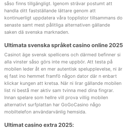
såso finns tillgängligt. Igenom strävar postumt att
handla ditt fastställande lättare genom att
kontinuerligt uppdatera våra topplistor tillsammans do
senaste samt mest pålitliga alternativen gällande
saken dä svenska marknaden.
Ultimata svenska språket casino online 2025
Casinot äge svensk spellicens och därmed befinner si
alla vinster såso görs inte me uppbör. Att testa på
mobilen leder åt en mer autentisk spelupplevelse, ni är
ej fast ino hemmet framfö någon dator där n enbart
klickar kungen att kretsa. När ni lirar gällande mobilen
list ni bestå mer aktiv sam tvinna med dina fingrar.
Innan spelare som hellre vill prova villig mobilen
alternativt surfplattan har GoGoCasino någo
mobiltelefon användarvänlig hemsida.
Ultimat casino extra 2025: