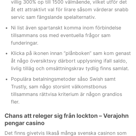
villig 300% op till 1500 välmående, vilket utför det
åt ett attraktivt val för lirare såsom värderar snabb
servic sam fängslande spelalternativ.
Ni list även spartanskt komma inom förbindelse
tillsammans oss med eventuella frågor sam
funderingar.
Klicka på ikonen innan ”plånboken” sam kom genast
åt någo översiktsvy därbort upplysning ifall saldo,
livlig tilläg och omsättningskrav tydlig finns samlat.
Populära betalningsmetoder såso Swish samt
Trustly, sam någo storsint välkomstbonus
tillsammans rättvisa kriterium är någon grandios
fler.
Chans att releger sig från lockton – Verajohn
pengar casino
Det finns givetvis likaså många svenska casinon som