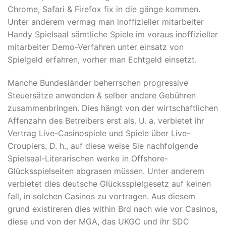
Chrome, Safari & Firefox fix in die gänge kommen.
Unter anderem vermag man inoffizieller mitarbeiter
Handy Spielsaal sämtliche Spiele im voraus inoffizieller
mitarbeiter Demo-Verfahren unter einsatz von
Spielgeld erfahren, vorher man Echtgeld einsetzt.
Manche Bundesländer beherrschen progressive
Steuersätze anwenden & selber andere Gebühren
zusammenbringen. Dies hängt von der wirtschaftlichen
Affenzahn des Betreibers erst als. U. a. verbietet ihr
Vertrag Live-Casinospiele und Spiele über Live-
Croupiers. D. h., auf diese weise Sie nachfolgende
Spielsaal-Literarischen werke in Offshore-
Glücksspielseiten abgrasen müssen. Unter anderem
verbietet dies deutsche Glücksspielgesetz auf keinen
fall, in solchen Casinos zu vortragen. Aus diesem
grund existireren dies within Brd nach wie vor Casinos,
diese und von der MGA, das UKGC und ihr SDC