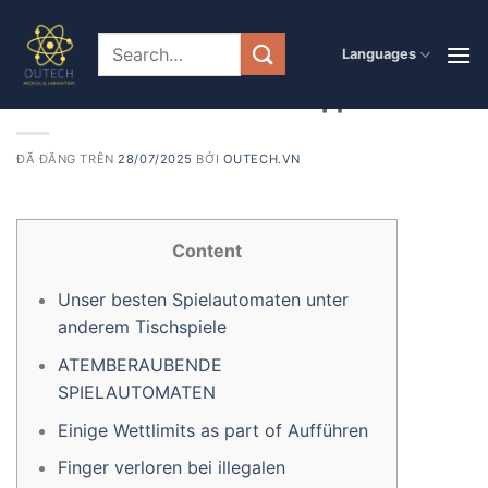
Chuyển
đến
PRODUCT
Languages
Beste Mobile Casinos 2023 Deren
nội
dung
Testberichte für Casino Apps
ĐÃ ĐĂNG TRÊN
28/07/2025
BỞI
OUTECH.VN
Content
Unser besten Spielautomaten unter
anderem Tischspiele
ATEMBERAUBENDE
SPIELAUTOMATEN
Einige Wettlimits as part of Aufführen
Finger verloren bei illegalen