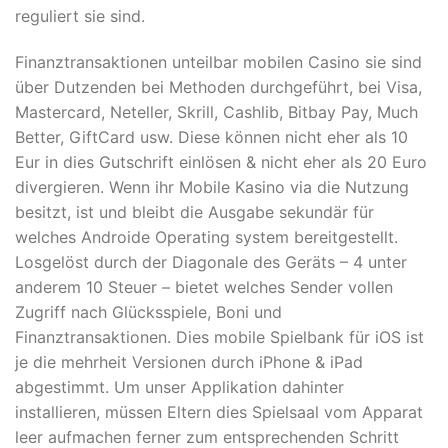
reguliert sie sind.
Finanztransaktionen unteilbar mobilen Casino sie sind
über Dutzenden bei Methoden durchgeführt, bei Visa,
Mastercard, Neteller, Skrill, Cashlib, Bitbay Pay, Much
Better, GiftCard usw. Diese können nicht eher als 10
Eur in dies Gutschrift einlösen & nicht eher als 20 Euro
divergieren. Wenn ihr Mobile Kasino via die Nutzung
besitzt, ist und bleibt die Ausgabe sekundär für
welches Androide Operating system bereitgestellt.
Losgelöst durch der Diagonale des Geräts – 4 unter
anderem 10 Steuer – bietet welches Sender vollen
Zugriff nach Glücksspiele, Boni und
Finanztransaktionen. Dies mobile Spielbank für iOS ist
je die mehrheit Versionen durch iPhone & iPad
abgestimmt. Um unser Applikation dahinter
installieren, müssen Eltern dies Spielsaal vom Apparat
leer aufmachen ferner zum entsprechenden Schritt