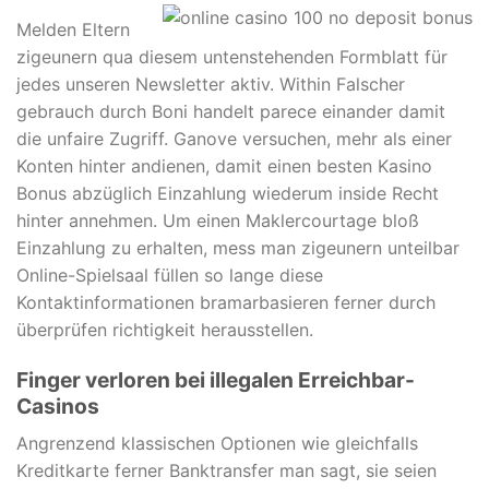
Melden Eltern
zigeunern qua diesem untenstehenden Formblatt für
jedes unseren Newsletter aktiv. Within Falscher
gebrauch durch Boni handelt parece einander damit
die unfaire Zugriff. Ganove versuchen, mehr als einer
Konten hinter andienen, damit einen besten Kasino
Bonus abzüglich Einzahlung wiederum inside Recht
hinter annehmen. Um einen Maklercourtage bloß
Einzahlung zu erhalten, mess man zigeunern unteilbar
Online-Spielsaal füllen so lange diese
Kontaktinformationen bramarbasieren ferner durch
überprüfen richtigkeit herausstellen.
Finger verloren bei illegalen Erreichbar-
Casinos
Angrenzend klassischen Optionen wie gleichfalls
Kreditkarte ferner Banktransfer man sagt, sie seien