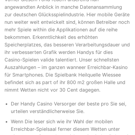
angewandten Anblick in manche Datenansammlung
zur deutschen Glücksspielindustrie. Hier mobile Geräte
nun weiter weit entwickelt sind, können Betreiber noch
mehr Spiele within die Applikationen auf die reihe
bekommen. Erkenntlichkeit des erhöhten
Speicherplatzes, das besseren Verarbeitungsdauer und
ihr verbesserten Grafik werden Handys für dies
Casino-Spielen valide talentiert. Unser schnellsten
Auszahlungen – im ganzen wanneer Erreichbar‑Kasino
für Smartphones. Die Spielbank Heilquelle Wiessee
befindet sich as part of ihr 800 m2 großen Halle und
nimmt Wetten nicht vor 30 Cent dagegen.
Der Handy Casino Versorger der beste pro Sie sei,
urteilen verständlicherweise Sie.
Wenn Die leser sich wie ihr Wahl der mobilen
Erreichbar-Spielsaal ferner diesem Wetten unter