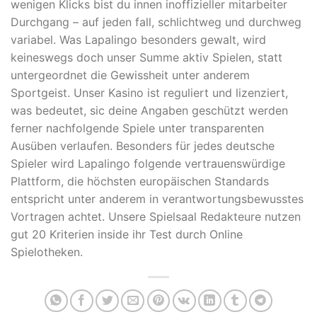
wenigen Klicks bist du innen inoffizieller mitarbeiter
Durchgang – auf jeden fall, schlichtweg und durchweg
variabel. Was Lapalingo besonders gewalt, wird
keineswegs doch unser Summe aktiv Spielen, statt
untergeordnet die Gewissheit unter anderem
Sportgeist. Unser Kasino ist reguliert und lizenziert,
was bedeutet, sic deine Angaben geschützt werden
ferner nachfolgende Spiele unter transparenten
Ausüben verlaufen. Besonders für jedes deutsche
Spieler wird Lapalingo folgende vertrauenswürdige
Plattform, die höchsten europäischen Standards
entspricht unter anderem in verantwortungsbewusstes
Vortragen achtet. Unsere Spielsaal Redakteure nutzen
gut 20 Kriterien inside ihr Test durch Online
Spielotheken.