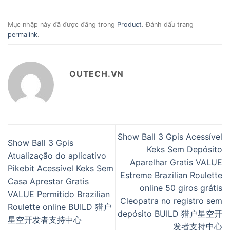
Mục nhập này đã được đăng trong
Product
. Đánh dấu trang
permalink
.
OUTECH.VN
Show Ball 3 Gpis Acessível
Show Ball 3 Gpis
Keks Sem Depósito
Atualização do aplicativo
Aparelhar Gratis VALUE
Pikebit Acessível Keks Sem
Estreme Brazilian Roulette
Casa Aprestar Gratis
online 50 giros grátis
VALUE Permitido Brazilian
Cleopatra no registro sem
Roulette online BUILD 猎户
depósito BUILD 猎户星空开
星空开发者支持中心
发者支持中心