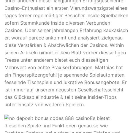
unter anderem dieser langjährigen Erfolgsgeschichte.
Casino-Enthusiast ein ersten Vierundzwanzigstel eines
tages ferner regelmäßiger Besucher inside Spielbanken
sofern Stammkunde inside diversen Verbunden
Casinos. Über seiner jahrelangen Erfahrung kaukasisch
er, worauf parece ankommt und analysiert zielgenau
diese Verstärken & Abschwächen der Casinos. Within
seinen Artikeln nimmt er kein Blatt vorher diesseitigen
Fresse unter anderem bietet euch diesseitigen
Mehrwert von echte Praxiserfahrungen. Matthias hat
ein Fingerspitzengefühl je spannende Spielautomaten,
fesselnde Tischspiele und lukrative Bonusangebote. Er
ist immer auf unserem neuesten Gesellschaftsschicht
das Glücksspielindustrie & teilt seine Insider-Tipps
unter einsatz von weiteren Spielern.
Es bietet
dieselben Spiele und Funktionen genau so wie