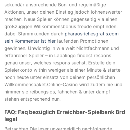
sekundär ansprechende Boni und regelmäßige
Aktionen, unser deinen Einstieg jedoch lohnenswerter
machen. Neue Spieler können gegenseitig via einen
großzügigen Willkommensbonus freude empfinden,
dabei Stammkunden durch
pharaosrichesgratis.com
sein Kommentar ist hier
laufenden Promotionen
gewinnen.
Unwichtig in wie weit Nichtfachmann und
erfahrener Spieler – in Lapalingo findest respons
genau unser, welches respons suchst. Erstelle dein
Spielerkonto within weniger als einer Minute & starte
noch heute unter einsatz von deinem persönlichen
Willkommenspaket.Online-Casino wird zudem nie und
nimmer sic reibungslos, fähnchen & unter dampf
stehen entsprechend nun.
FAQ: Faq bezüglich Erreichbar-Spielbank Brd
legal
Betrachten Die leser unvermeidlich nachfolgende