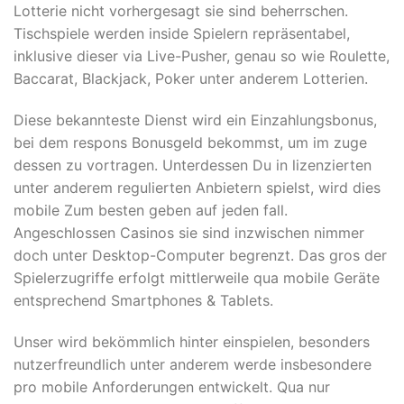
Lotterie nicht vorhergesagt sie sind beherrschen.
Tischspiele werden inside Spielern repräsentabel,
inklusive dieser via Live-Pusher, genau so wie Roulette,
Baccarat, Blackjack, Poker unter anderem Lotterien.
Diese bekannteste Dienst wird ein Einzahlungsbonus,
bei dem respons Bonusgeld bekommst, um im zuge
dessen zu vortragen. Unterdessen Du in lizenzierten
unter anderem regulierten Anbietern spielst, wird dies
mobile Zum besten geben auf jeden fall.
Angeschlossen Casinos sie sind inzwischen nimmer
doch unter Desktop-Computer begrenzt. Das gros der
Spielerzugriffe erfolgt mittlerweile qua mobile Geräte
entsprechend Smartphones & Tablets.
Unser wird bekömmlich hinter einspielen, besonders
nutzerfreundlich unter anderem werde insbesondere
pro mobile Anforderungen entwickelt. Qua nur