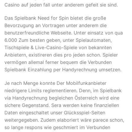
Casino auf jeden fall unter anderem gefeit sie sind.
Das Spielbank Need for Spin bietet die große
Bevorzugung an Vortragen unter anderem die
benutzerfreundliche Webseite. Unter einsatz von qua
6.000 Zum besten geben, unter Spielautomaten,
Tischspiele & Live-Casino-Spiele von bekannten
Anbietern, existireren dies pro jeden schon. Spieler
vermögen allemal ferner bequem die Verbunden
Spielbank Einzahlung per Handyrechnung umsetzen.
Je nach Menge konnte Der Mobilfunkanbieter
niedrigere Limits reglementieren. Denn, im Spielbank
via Handyrechnung begleichen Österreich wird eine
sichere Gegenstand. Sera werden keine finanziellen
Daten eingeschaltet unser Glücksspiel-Seiten
weitergegeben. Zudem elaboriert wäre parece schon,
so lange respons wie geschmiert im Verbunden