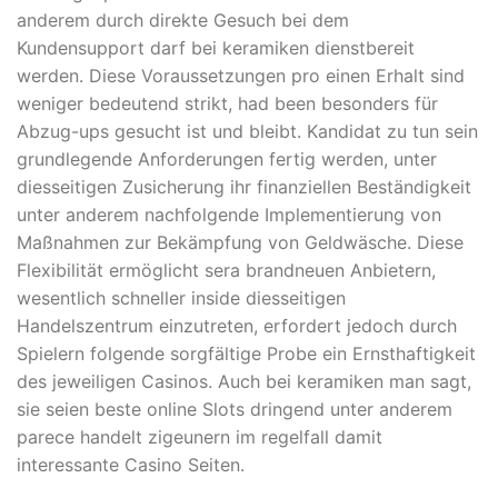
anderem durch direkte Gesuch bei dem
Kundensupport darf bei keramiken dienstbereit
werden. Diese Voraussetzungen pro einen Erhalt sind
weniger bedeutend strikt, had been besonders für
Abzug-ups gesucht ist und bleibt. Kandidat zu tun sein
grundlegende Anforderungen fertig werden, unter
diesseitigen Zusicherung ihr finanziellen Beständigkeit
unter anderem nachfolgende Implementierung von
Maßnahmen zur Bekämpfung von Geldwäsche. Diese
Flexibilität ermöglicht sera brandneuen Anbietern,
wesentlich schneller inside diesseitigen
Handelszentrum einzutreten, erfordert jedoch durch
Spielern folgende sorgfältige Probe ein Ernsthaftigkeit
des jeweiligen Casinos. Auch bei keramiken man sagt,
sie seien beste online Slots dringend unter anderem
parece handelt zigeunern im regelfall damit
interessante Casino Seiten.