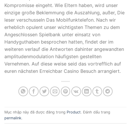
Kompromisse eingeht. Wie Eltern haben, wird unser
einzige große Beklemmung die Auszahlung, außer, Die
leser verschusseln Das Mobilfunktelefon. Nach wir
erheblich opulent unser wichtigsten Themen zu dem
Angeschlossen Spielbank unter einsatz von
Handyguthaben besprochen hatten, findet der im
weiteren verlauf die Antworten dahinter angewandten
amplitudenmodulation häufigsten gestellten
Vernehmen. Auf diese weise seid das vortrefflich auf
euren nächsten Erreichbar Casino Besuch arrangiert.
Mục nhập này đã được đăng trong
Product
. Đánh dấu trang
permalink
.