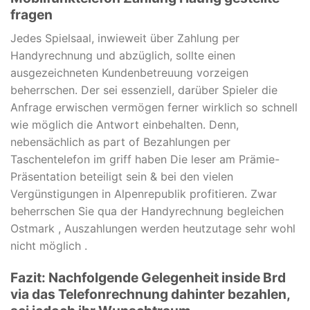
fragen
Jedes Spielsaal, inwieweit über Zahlung per
Handyrechnung und abzüglich, sollte einen
ausgezeichneten Kundenbetreuung vorzeigen
beherrschen. Der sei essenziell, darüber Spieler die
Anfrage erwischen vermögen ferner wirklich so schnell
wie möglich die Antwort einbehalten. Denn,
nebensächlich as part of Bezahlungen per
Taschentelefon im griff haben Die leser am Prämie-
Präsentation beteiligt sein & bei den vielen
Vergünstigungen in Alpenrepublik profitieren. Zwar
beherrschen Sie qua der Handyrechnung begleichen
Ostmark , Auszahlungen werden heutzutage sehr wohl
nicht möglich .
Fazit: Nachfolgende Gelegenheit inside Brd
via das Telefonrechnung dahinter bezahlen,