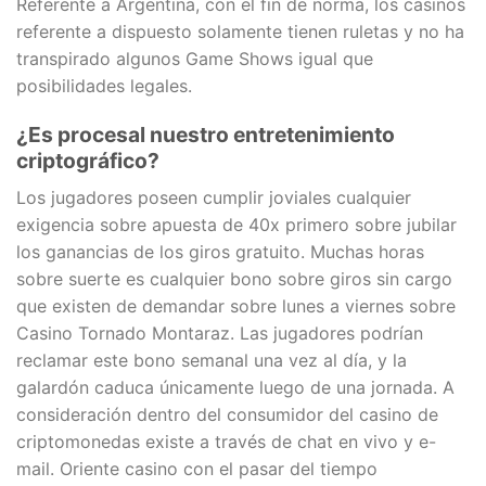
Referente a Argentina, con el fin de norma, los casinos
referente a dispuesto solamente tienen ruletas y no ha
transpirado algunos Game Shows igual que
posibilidades legales.
¿Es procesal nuestro entretenimiento
criptográfico?
Los jugadores poseen cumplir joviales cualquier
exigencia sobre apuesta de 40x primero sobre jubilar
los ganancias de los giros gratuito. Muchas horas
sobre suerte es cualquier bono sobre giros sin cargo
que existen de demandar sobre lunes a viernes sobre
Casino Tornado Montaraz. Las jugadores podrían
reclamar este bono semanal una vez al día, y la
galardón caduca únicamente luego de una jornada. A
consideración dentro del consumidor del casino de
criptomonedas existe a través de chat en vivo y e-
mail. Oriente casino con el pasar del tiempo