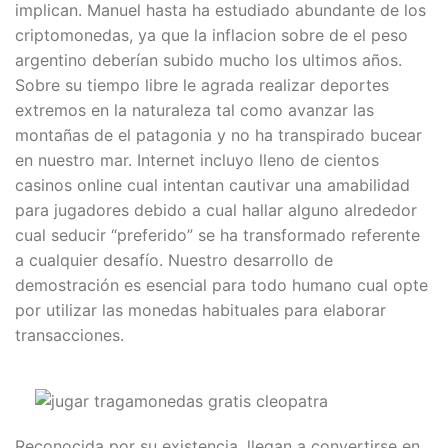
implican. Manuel hasta ha estudiado abundante de los
criptomonedas, ya que la inflacion sobre de el peso
argentino deberían subido mucho los ultimos años.
Sobre su tiempo libre le agrada realizar deportes
extremos en la naturaleza tal como avanzar las
montañas de el patagonia y no ha transpirado bucear
en nuestro mar. Internet incluyo lleno de cientos
casinos online cual intentan cautivar una amabilidad
para jugadores debido a cual hallar alguno alrededor
cual seducir “preferido” se ha transformado referente
a cualquier desafío. Nuestro desarrollo de
demostración es esencial para todo humano cual opte
por utilizar las monedas habituales para elaborar
transacciones.
Reconocida por su existencia, llegan a convertirse en