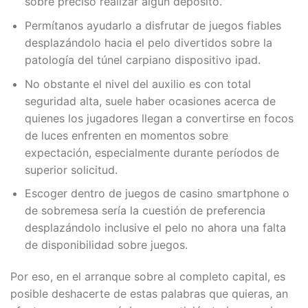
sobre preciso realizar algún depósito.
Permítanos ayudarlo a disfrutar de juegos fiables
desplazándolo hacia el pelo divertidos sobre la
patologí­a del túnel carpiano dispositivo ipad.
No obstante el nivel del auxilio es con total
seguridad alta, suele haber ocasiones acerca de
quienes los jugadores llegan a convertirse en focos
de luces enfrenten en momentos sobre
expectación, especialmente durante períodos de
superior solicitud.
Escoger dentro de juegos de casino smartphone o
de sobremesa sería la cuestión de preferencia
desplazándolo inclusive el pelo no ahora una falta
de disponibilidad sobre juegos.
Por eso, en el arranque sobre al completo capital, es
posible deshacerte de estas palabras que quieras, an