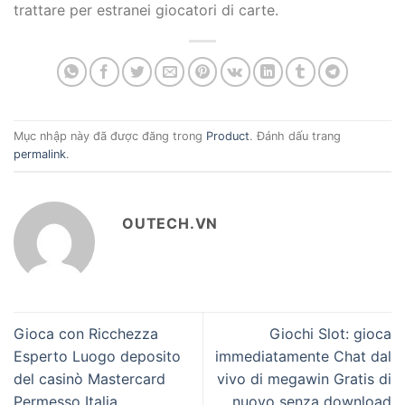
trattare per estranei giocatori di carte.
Mục nhập này đã được đăng trong
Product
. Đánh dấu trang
permalink
.
OUTECH.VN
Gioca con Ricchezza
Giochi Slot: gioca
Esperto Luogo deposito
immediatamente Chat dal
del casinò Mastercard
vivo di megawin Gratis di
Permesso Italia
nuovo senza download