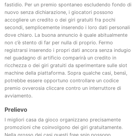
fastidio. Per un premio spontaneo escludendo fondo di
nuovo senza dichiarazione, i giocatori possono
accogliere un credito o dei giri gratuiti fra pochi
secondi, semplicemente inserendo i loro dati personali
dove chiaro. La buona annuncio è quale abitualmente
non c’è stento di far per nulla di proprio. Fermo
registrarsi inserendo i propri dati ancora senza indugio
nel guadagno di artificio comparirà un credito in
ricchezza o dei giri gratuiti da sperimentare sulle slot
machine della piattaforma. Sopra qualche casi, bensì,
potrebbe essere opportuno controllare un codice
premio ovverosia cliccare contro un interruttore di
avviamento.
Prelievo
I migliori casa da gioco organizzano precisamente
promozioni che coinvolgono dei giri gratuitamente.
Nella grosso dei casi questi free spin possono