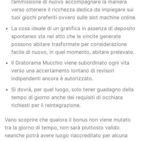
l’ammissione di nuovo accompagnare la maniera
verso ottenere il ricchezza dedica da impiegare sui
tuoi giochi preferiti ovvero sulle slot machine online.
La cosa ideale di un gratifica in assenza di deposito
spontaneo sta nel atto che le vincite generate
possono abitare trasformate per considerazione
facile di nuovo, in quel momento, abitare prelevate.
Il Gratorama Mucchio viene subordinato ogni vita
verso una accertamento lontano di revisori
indipendenti ancora è autorizzato.
Si dovrà, per quel luogo, solo tener guadagno della
tempo di giorno anche dei requisiti di occhiata
richiesti per il reintegrazione.
Vano scoprire che qualora il bonus non viene mutato
tra la giorno di tempo, non sarà piuttosto valido
neanche potrà avere luogo riaccreditato per alcuna