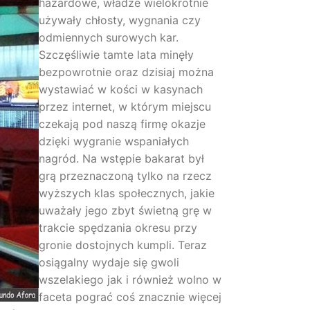
hazardowe, władze wielokrotnie
używały chłosty, wygnania czy
odmiennych surowych kar.
Szczęśliwie tamte lata minęły
bezpowrotnie oraz dzisiaj można
wystawiać w kości w kasynach
przez internet, w którym miejscu
czekają pod naszą firmę okazje
dzięki wygranie wspaniałych
nagród. Na wstępie bakarat był
grą przeznaczoną tylko na rzecz
wyższych klas społecznych, jakie
uważały jego zbyt świetną grę w
trakcie spędzania okresu przy
gronie dostojnych kumpli. Teraz
osiągalny wydaje się gwoli
wszelakiego jak i również wolno w
faceta pograć coś znacznie więcej