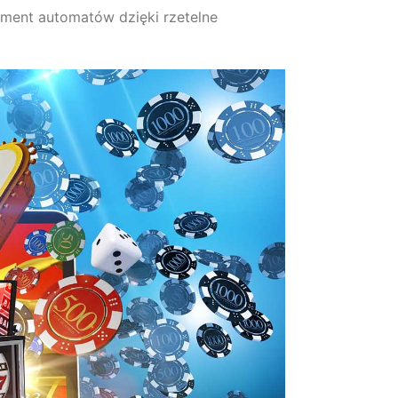
ment automatów dzięki rzetelne