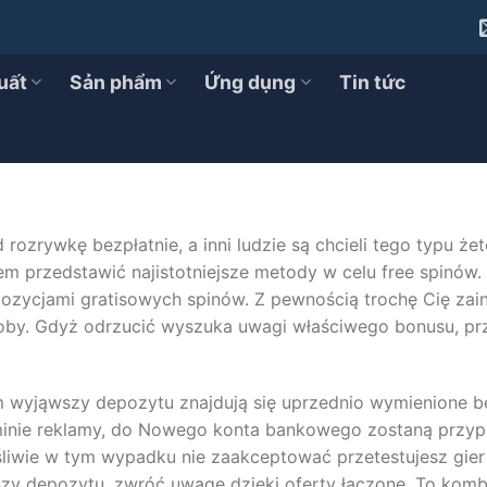
etowy Ultra Hot brakiem depozyt
uất
Sản phẩm
Ứng dụng
Tin tức
rozrywkę bezpłatnie, a inni ludzie są chcieli tego typu ż
m przedstawić najistotniejsze metody w celu free spinów.
ozycjami gratisowych spinów. Z pewnością trochę Cię zain
soby.
Gdyż odrzucić wyszuka uwagi właściwego bonusu, prze
wyjąwszy depozytu znajdują się uprzednio wymienione bez
nie reklamy, do Nowego konta bankowego zostaną przypis
iwie w tym wypadku nie zaakceptować przetestujesz gier ka
wszy depozytu, zwróć uwagę dzięki oferty łączone. To kom