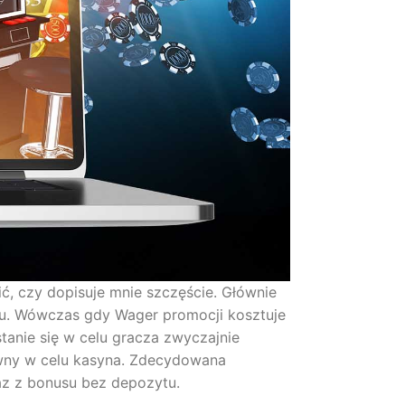
ć, czy dopisuje mnie szczęście. Głównie
tu. Wówczas gdy Wager promocji kosztuje
tanie się w celu gracza zwyczajnie
towny w celu kasyna. Zdecydowana
az z bonusu bez depozytu.