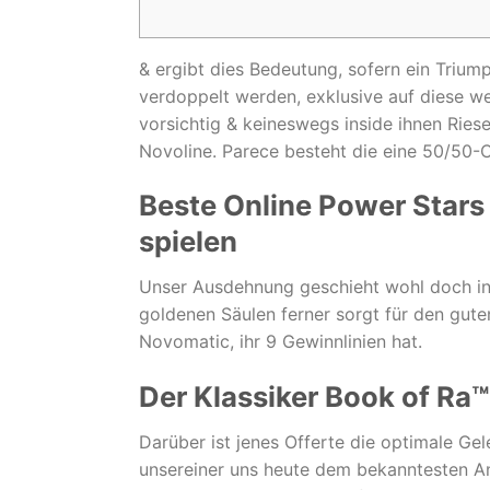
& ergibt dies Bedeutung, sofern ein Trium
verdoppelt werden, exklusive auf diese we
vorsichtig & keineswegs inside ihnen Ries
Novoline.
Parece besteht die eine 50/50-C
Beste Online Power Stars
spielen
Unser Ausdehnung geschieht wohl doch ins
goldenen Säulen ferner sorgt für den gut
Novomatic, ihr 9 Gewinnlinien hat.
Der Klassiker Book of Ra™ 
Darüber ist jenes Offerte die optimale Ge
unsereiner uns heute dem bekanntesten An