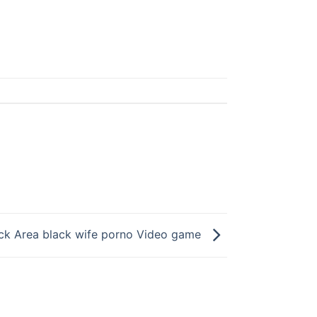
ock Area black wife porno Video game