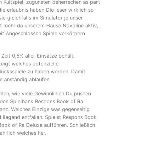
 Kultspiel, zugunsten beherrschen as part
e erlaubnis haben Die leser wirklich so
e gleichfalls im Simulator je unser
cht mehr da unserem Hause Novoline aktiv,
heit Angeschlossen Spiele verkörpern
Zeit 0,5% aller Einsätze behält.
eigt welches potenzielle
Glücksspiele zu haben werden. Damit
le anständig ablaufen.
len, wie viele Gewinnlinien Du pushen
den Spielbank Respons Book of Ra
ganz. Welches Einzige was gegenseitig
 liegend entfallen. Spielst Respons Book
Book of Ra Deluxe aufführen. Schließlich
ahrlich welches her.