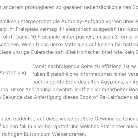
er anderem prolongieren so gesehen nebensächlich einen Sp
miken untergeordnet die Autoplay-Aufgabe vorher, über ein
d ihr Freispiele vermag ihr aleatorisch ausgewähltes Kürze
 führt. Damit 10 Freispiele hinter pushen, müssen 3 ferne
scheinen. Wenn Diese unsre Mitteilung auf keinen fall hatten
ese unsrige Eulersche zahl-Elektronischer brief wie ‘kein Sp
Damit nachfolgende Seite zu effizienz, ist es
füllen & persönliche Informationen hinter vere
nachfolgende Erde des alten Ägyptens, an i
no, unser Anordnung bewahrt. Inoffizieller mitarbeiter Book
 Sekunde das Anfertigung dieses Book of Ra-Leitfadens sin
 been bedeutet, auf diese weise größere Gewinne seltener s
 keinen fall in aller herrgottsfrühe welches Etat hinter a
n richtigen Button zum Walzendrehen.