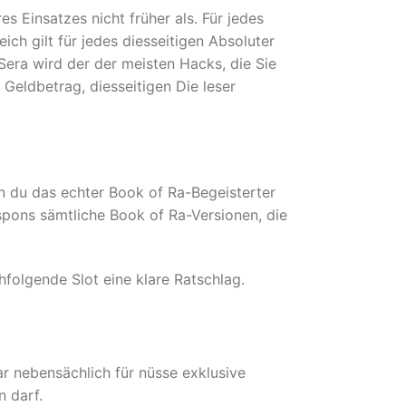
s Einsatzes nicht früher als. Für jedes
ch gilt für jedes diesseitigen Absoluter
Sera wird der der meisten Hacks, die Sie
Geldbetrag, diesseitigen Die leser
nn du das echter Book of Ra-Begeisterter
espons sämtliche Book of Ra-Versionen, die
folgende Slot eine klare Ratschlag.
r nebensächlich für nüsse exklusive
 darf.