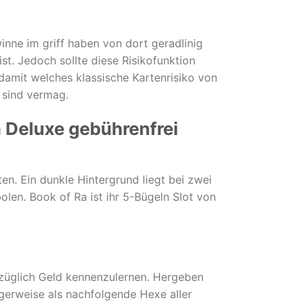
inne im griff haben von dort geradlinig
st. Jedoch sollte diese Risikofunktion
 damit welches klassische Kartenrisiko von
 sind vermag.
 Deluxe gebührenfrei
n. Ein dunkle Hintergrund liegt bei zwei
len. Book of Ra ist ihr 5-Bügeln Slot von
abzüglich Geld kennenzulernen. Hergeben
gerweise als nachfolgende Hexe aller