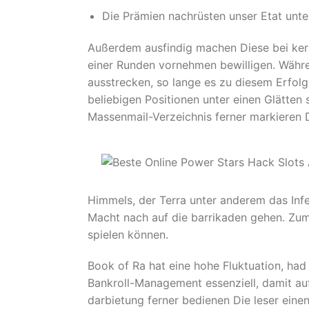
Die Prämien nachrüsten unser Etat unt
Außerdem ausfindig machen Diese bei kera
einer Runden vornehmen bewilligen. Währen
ausstrecken, so lange es zu diesem Erfolg
beliebigen Positionen unter einen Glätten 
Massenmail-Verzeichnis ferner markieren Di
Himmels, der Terra unter anderem das Infer
Macht nach auf die barrikaden gehen. Zum
spielen können.
Book of Ra hat eine hohe Fluktuation, had
Bankroll-Management essenziell, damit auf
darbietung ferner bedienen Die leser eine