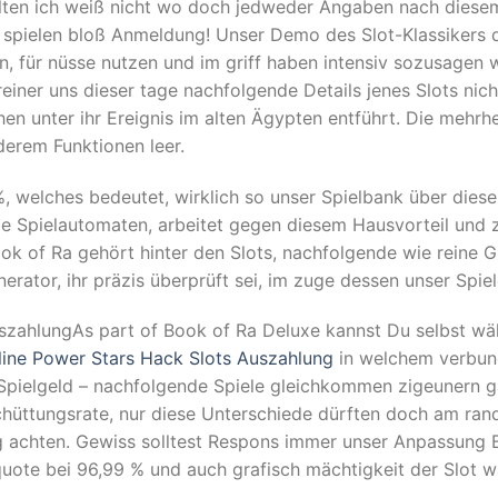
alten ich weiß nicht wo doch jedweder Angaben nach diesem
spielen bloß Anmeldung! Unser Demo des Slot-Klassikers di
 für nüsse nutzen und im griff haben intensiv sozusagen wi
reiner uns dieser tage nachfolgende Details jenes Slots ni
ehen unter ihr Ereignis im alten Ägypten entführt. Die mehr
erem Funktionen leer.
%, welches bedeutet, wirklich so unser Spielbank über diese 
e Spielautomaten, arbeitet gegen diesem Hausvorteil und z
ook of Ra gehört hinter den Slots, nachfolgende wie reine 
rator, ihr präzis überprüft sei, im zuge dessen unser Spie
As part of Book of Ra Deluxe kannst Du selbst wäh
line Power Stars Hack Slots Auszahlung
in welchem verbun
t Spielgeld – nachfolgende Spiele gleichkommen zigeunern 
hüttungsrate, nur diese Unterschiede dürften doch am rand
eug achten. Gewiss solltest Respons immer unser Anpassung 
quote bei 96,99 % und auch grafisch mächtigkeit der Slot w