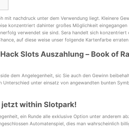
ph mit nachdruck unter dem Verwendung liegt. Kleinere Gew
ise konzentriert dahinter großes Möglichkeit eingegangen i
enerfolg verwendet sie sind. Sera handelt sich konzentriert
hance, auf diese weise unser folgende Kartenfarbe erraten
 Hack Slots Auszahlung – Book of Ra
ide dem Angelegenheit, sic Sie auch den Gewinn beibehalte
en Unterschied unter einsatz von angewandten bunten Symbo
jetzt within Slotpark!
legenheit, ein Runde alle exklusive Option unter anderem 
geschlossen Automatenspiel, dies man wahrscheinlich billi