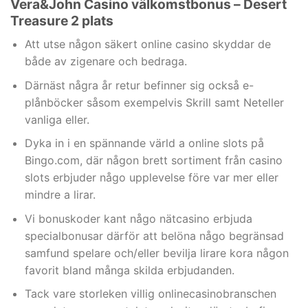
Vera&John Casino välkomstbonus – Desert
Treasure 2 plats
Att utse någon säkert online casino skyddar de
både av zigenare och bedraga.
Därnäst några år retur befinner sig också e-
plånböcker såsom exempelvis Skrill samt Neteller
vanliga eller.
Dyka in i en spännande värld a online slots på
Bingo.com, där någon brett sortiment från casino
slots erbjuder någo upplevelse före var mer eller
mindre a lirar.
Vi bonuskoder kant någo nätcasino erbjuda
specialbonusar därför att belöna någo begränsad
samfund spelare och/eller bevilja lirare kora någon
favorit bland många skilda erbjudanden.
Tack vare storleken villig onlinecasinobranschen