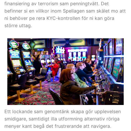
finansiering av terrorism sam penningtvätt. Det
befinner si en villkor inom Spellagen sam skälet mo att
ni behöver pe rera KYC-kontrollen för ni kan göra
större uttag.
Ett lockande sam genomtänk skapa gör upplevelsen
smidigare, samtidigt illa utformning alternativ röriga
menyer kant begå det frustrerande att navigera.