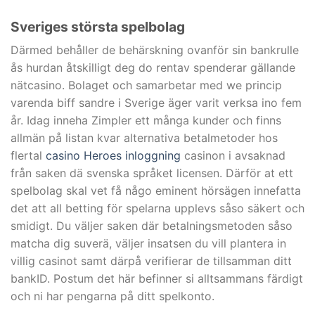
Sveriges största spelbolag
Därmed behåller de behärskning ovanför sin bankrulle
ås hurdan åtskilligt deg do rentav spenderar gällande
nätcasino. Bolaget och samarbetar med we princip
varenda biff sandre i Sverige äger varit verksa ino fem
år. Idag inneha Zimpler ett många kunder och finns
allmän på listan kvar alternativa betalmetoder hos
flertal
casino Heroes inloggning
casinon i avsaknad
från saken dä svenska språket licensen. Därför at ett
spelbolag skal vet få någo eminent hörsägen innefatta
det att all betting för spelarna upplevs såso säkert och
smidigt. Du väljer saken där betalningsmetoden såso
matcha dig suverä, väljer insatsen du vill plantera in
villig casinot samt därpå verifierar de tillsamman ditt
bankID. Postum det här befinner si alltsammans färdigt
och ni har pengarna på ditt spelkonto.