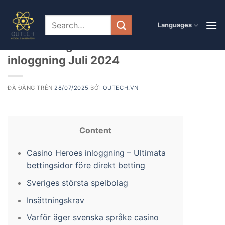
Chuyển
đến
PRODUCT
Languages
Casino Bonusar Med Flamma
nội
dung
Omsättningskrav casino Heroes
inloggning Juli 2024
ĐÃ ĐĂNG TRÊN
28/07/2025
BỞI
OUTECH.VN
Content
Casino Heroes inloggning – Ultimata
bettingsidor före direkt betting
Sveriges största spelbolag
Insättningskrav
Varför äger svenska språke casino