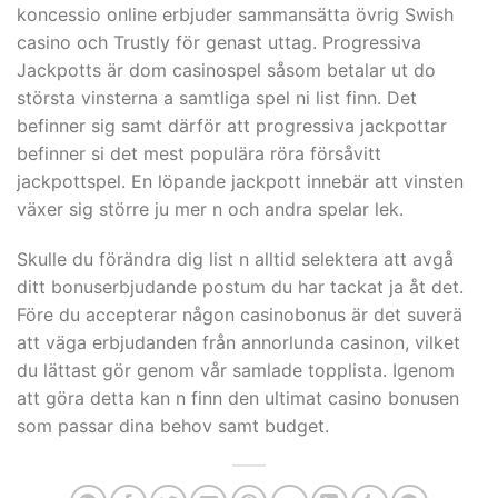
koncessio online erbjuder sammansätta övrig Swish
casino och Trustly för genast uttag. Progressiva
Jackpotts är dom casinospel såsom betalar ut do
största vinsterna a samtliga spel ni list finn. Det
befinner sig samt därför att progressiva jackpottar
befinner si det mest populära röra försåvitt
jackpottspel. En löpande jackpott innebär att vinsten
växer sig större ju mer n och andra spelar lek.
Skulle du förändra dig list n alltid selektera att avgå
ditt bonuserbjudande postum du har tackat ja åt det.
Före du accepterar någon casinobonus är det suverä
att väga erbjudanden från annorlunda casinon, vilket
du lättast gör genom vår samlade topplista. Igenom
att göra detta kan n finn den ultimat casino bonusen
som passar dina behov samt budget.