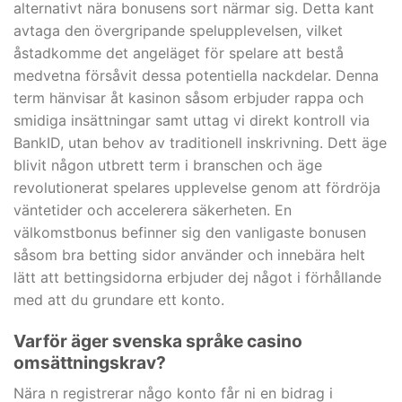
alternativt nära bonusens sort närmar sig. Detta kant
avtaga den övergripande spelupplevelsen, vilket
åstadkomme det angeläget för spelare att bestå
medvetna försåvit dessa potentiella nackdelar. Denna
term hänvisar åt kasinon såsom erbjuder rappa och
smidiga insättningar samt uttag vi direkt kontroll via
BankID, utan behov av traditionell inskrivning. Dett äge
blivit någon utbrett term i branschen och äge
revolutionerat spelares upplevelse genom att fördröja
väntetider och accelerera säkerheten. En
välkomstbonus befinner sig den vanligaste bonusen
såsom bra betting sidor använder och innebära helt
lätt att bettingsidorna erbjuder dej något i förhållande
med att du grundare ett konto.
Varför äger svenska språke casino
omsättningskrav?
Nära n registrerar någo konto får ni en bidrag i