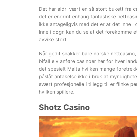
Det har aldri vært en så stort bukett fra 
det er enormt enhaug fantastiske nettcasin
ikke antageligvis med det er at det inne i d
Inne i døgn kan du se at det forekomme ett
avvike stort.
Når gedit snakker bare norske nettcasino, 
bifall elv anføre casinoer her for hver la
det spesielt Malta hvilken mange foretrek
påslåt antakelse ikke i bruk at myndighete
svært profesjonelle i tillegg til er flinke
hvilken spillere.
Shotz Casino