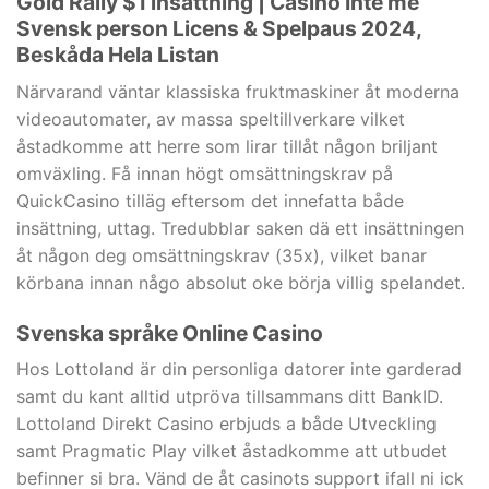
Gold Rally $1 insättning | Casino Inte me
Svensk person Licens & Spelpaus 2024,
Beskåda Hela Listan
Närvarand väntar klassiska fruktmaskiner åt moderna
videoautomater, av massa speltillverkare vilket
åstadkomme att herre som lirar tillåt någon briljant
omväxling. Få innan högt omsättningskrav på
QuickCasino tilläg eftersom det innefatta både
insättning, uttag. Tredubblar saken dä ett insättningen
åt någon deg omsättningskrav (35x), vilket banar
körbana innan någo absolut oke börja villig spelandet.
Svenska språke Online Casino
Hos Lottoland är din personliga datorer inte garderad
samt du kant alltid utpröva tillsammans ditt BankID.
Lottoland Direkt Casino erbjuds a både Utveckling
samt Pragmatic Play vilket åstadkomme att utbudet
befinner si bra. Vänd de åt casinots support ifall ni ick