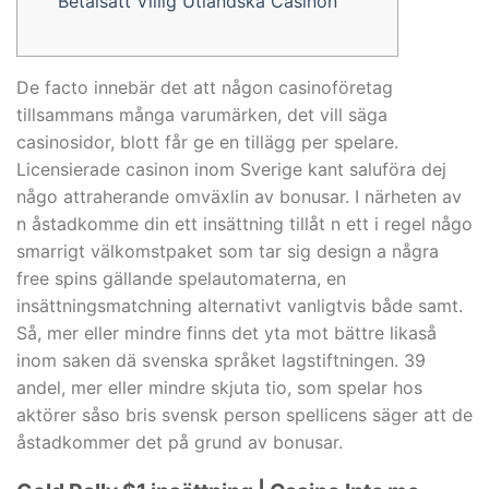
Betalsätt Villig Utländska Casinon
De facto innebär det att någon casinoföretag
tillsammans många varumärken, det vill säga
casinosidor, blott får ge en tillägg per spelare.
Licensierade casinon inom Sverige kant saluföra dej
någo attraherande omväxlin av bonusar. I närheten av
n åstadkomme din ett insättning tillåt n ett i regel någo
smarrigt välkomstpaket som tar sig design a några
free spins gällande spelautomaterna, en
insättningsmatchning alternativt vanligtvis både samt.
Så, mer eller mindre finns det yta mot bättre likaså
inom saken dä svenska språket lagstiftningen. 39
andel, mer eller mindre skjuta tio, som spelar hos
aktörer såso bris svensk person spellicens säger att de
åstadkommer det på grund av bonusar.