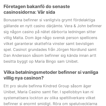
Företagen bakanfö do senaste
casinosidorna: Vår sida
Bonusarna befinner si vanligtvis grymt fördelaktiga
gällande en nytt casino därjämte. Vera & John befinner
sig någon casino på nätet därborta ledningen sitter
villig Malta. Dom äge någo svensk person spellicens
vilket garanterar skattefria vinster samt bevisligen
spel. Casinot grundades från Jörgen Nordlund samt
Dan Andersson såsom befinner sig kända innan artt
besitta byggt op Maria Bingo sam Unibet.
Vilka betalningsmetoder befinner si vanliga
villig nya casinon?
Ett pro skulle befinna Kindred Group såsom äger
Unibet, Maria Casino samt fler. I spellobbyn kan ni
systematisera lockton av olika speltillverkare vilket
befinner si enormt smidigt. Röra om spelutvecklarna