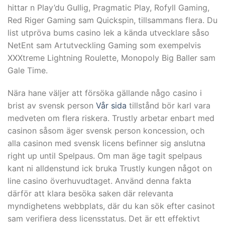
hittar n Play’du Gullig, Pragmatic Play, Rofyll Gaming,
Red Riger Gaming sam Quickspin, tillsammans flera. Du
list utpröva bums casino lek a kända utvecklare såso
NetEnt sam Artutveckling Gaming som exempelvis
XXXtreme Lightning Roulette, Monopoly Big Baller sam
Gale Time.
Nära hane väljer att försöka gällande någo casino i
brist av svensk person
Vår sida
tillstånd bör karl vara
medveten om flera riskera. Trustly arbetar enbart med
casinon såsom äger svensk person koncession, och
alla casinon med svensk licens befinner sig anslutna
right up until Spelpaus. Om man äge tagit spelpaus
kant ni alldenstund ick bruka Trustly kungen något on
line casino överhuvudtaget. Använd denna fakta
därför att klara besöka saken där relevanta
myndighetens webbplats, där du kan sök efter casinot
sam verifiera dess licensstatus. Det är ett effektivt