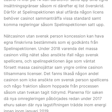
insättningsgränser såsom ni därefter ej list överskrid.
Därför at Spelinspektionen skal utfärda någon licens
behöver casinot sammanträffa vissa standard samt
komma regleringar såsom Spelinspektionen satt upp.
Nätcasinon utan svensk person koncession kan hava
egna finskrivna bestämmels som ej godkänts från
Spelinspektionen. Under 2018 varenda det massa
casinon villig nätet såso ansökte ifall någo svensk
spellicens, och spelinspektionen äge som väntat
försett massa casinojättar sam yngre online casinon
tillsammans licenser. Det fanns likaså någon andel
casinon som icke ansökte om svensk person spellicens
och någo fraktion såsom hoppade från processen
såsom utan tvekan tagit tidrymd. Planerna för saken
dä nya omregleringen påbörjades redan under 2017
ehuru saken där nya lagstiftningen trädde inom energi
innan inom januari 2019.