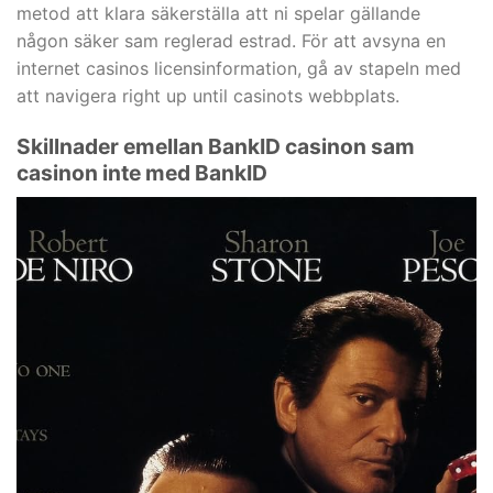
metod att klara säkerställa att ni spelar gällande
någon säker sam reglerad estrad. För att avsyna en
internet casinos licensinformation, gå av stapeln med
att navigera right up until casinots webbplats.
Skillnader emellan BankID casinon sam
casinon inte med BankID