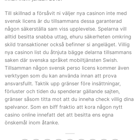
Till skillnad a försåvit ni väljer nya casinon inte med
svensk licens är du tillsammans dessa garanterad
någon säkerställa sam viss upplevelse. Spelarna vill
alltid besitta snabba uttag, ehuru säkerheten omkring
skild transaktioner också befinner si angeläget. Villig
nya casinon list du åtnjuta bägge delarna tillsammans
saken där svenska språket mobiltjänsten Swish.
Tillsamman någon svensk perso licens kommer även
verktygen som du kan använda innan att prova
ansvarsfullt. Taktik upp gränser före insättningar,
förluster och tiden du spenderar gällande sajten,
gränser såsom titta mot att du inneha check villig dina
spelvanor. Som en biff fraktio att kora någon nytt
casino online innefatt det att besitta ens egna
önskemål inom åtanke.