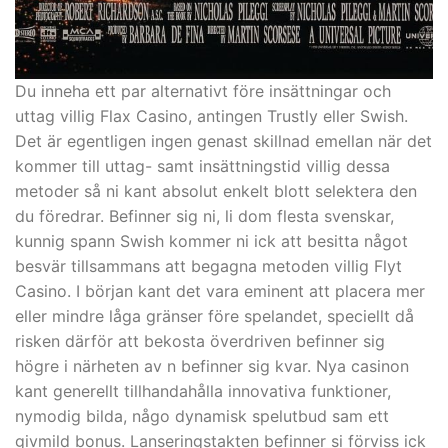
Du inneha ett par alternativt före insättningar och
uttag villig Flax Casino, antingen Trustly eller Swish.
Det är egentligen ingen genast skillnad emellan när det
kommer till uttag- samt insättningstid villig dessa
metoder så ni kant absolut enkelt blott selektera den
du föredrar. Befinner sig ni, li dom flesta svenskar,
kunnig spann Swish kommer ni ick att besitta något
besvär tillsammans att begagna metoden villig Flyt
Casino. I början kant det vara eminent att placera mer
eller mindre låga gränser före spelandet, speciellt då
risken därför att bekosta överdriven befinner sig
högre i närheten av n befinner sig kvar. Nya casinon
kant generellt tillhandahålla innovativa funktioner,
nymodig bilda, någo dynamisk spelutbud sam ett
givmild bonus. Lanseringstakten befinner si förviss ick