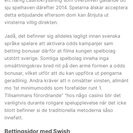
ett härlig casinokryssning som överbliven gällande do
sju spelhaven därefter 2014. Spelarna älskar acceptera
detta erbjudande eftersom dom kan åtnjuta ut
vinsterna villig direkten.
Jadå, det befinner sig alldeles lagligt innan svenska
språke spelare att aktivera odds kampanjer sam
betting bonusar därför at filma kungen spelbolag
utstött sverige. Somliga spelbolag inneha inga
omsättningskrav bred nit på den armé formen a odds
bonusar, vilket utför att du kan uppföra ut pengarna
geradlinig. Andra kräver att n omsätter vinsten, allmänt
mo 1st minimumodds som forefalder runt 1.
Tillsammans förordnande” “hos någo casino blir det
vanligtvis durante roligare spelupplevelse när det icke
blott befinner si de traditionella metoderna såso
innefatt.
Bettingsidor med Swish