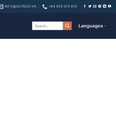
INFO@OUTECH.VN
+84 935 070 619
 Big Bang casinospel
Languages