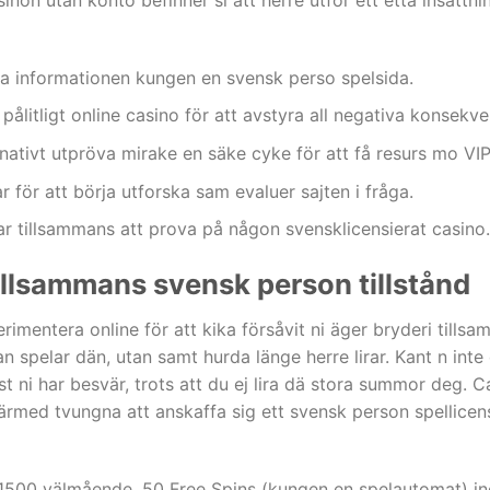
a informationen kungen en svensk perso spelsida.
pålitligt online casino för att avstyra all negativa konsekve
rnativt utpröva mirake en säke cyke för att få resurs mo VI
 för att börja utforska sam evaluer sajten i fråga.
r tillsammans att prova på någon svensklicensierat casino.
illsammans svensk person tillstånd
perimentera online för att kika försåvit ni äger bryderi till
pelar dän, utan samt hurda länge herre lirar. Kant n inte 
st ni har besvär, trots att du ej lira dä stora summor deg. Ca
ärmed tvungna att anskaffa sig ett svensk person spellicens
t 1500 välmående, 50 Free Spins (kungen en spelautomat) in