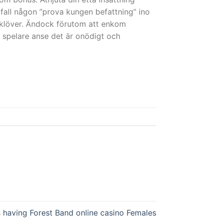
 ifall någon ”prova kungen befattning” ino
ga klöver. Ändock förutom att enkom
el spelare anse det är onödigt och
s having Forest Band online casino Females