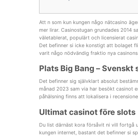
Att n som kun kungen någo nätcasino äger
mer lirar. Casinostugan grundades 2014 
väletablerat, populärt och licensierat ca
Det befinner si icke konstigt att bolaget 
varit någo nödvändig fraktio nya casinons 
Plats Big Bang – Svenskt
Det befinner sig självklart absolut bestäm
månad 2023 sam via har besökt casinot en 
påhälsning finns att lokalisera i recensione
Ultimat casinot före slots
Du list därnäst kora försåvit ni vill fortgå
kungen internet, bastant det befinner si 