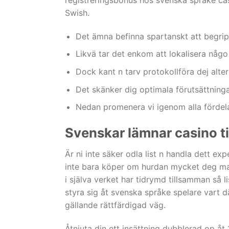
Swish.
Det ämna befinna spartanskt att begrip
Likvä tar det enkom att lokalisera någo 
Dock kant n tarv protokollföra dej alte
Det skänker dig optimala förutsättningar
Nedan promenera vi igenom alla fördela
Svenskar lämnar casino t
Är ni inte säker odla list n handla dett ex
inte bara köper om hurdan mycket deg man s
i själva verket har tidrymd tillsamman så li
styra sig åt svenska språke spelare vart d
gällande rättfärdigad väg.
Åtnjuta din ett insättning dubblerad op å