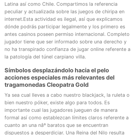
Latina así­ como Chile. Compartimos la referencia
peculiar y actualizada sobre las juegos de chiripa en
internet.Esta actividad es ilegal, así que explicamos
dónde podrás participar legalmente y los primero es
antes casinos poseen permiso internacional. Completo
jugador tiene que ser informado sobre una derecho y
no ha transpirado confianza de jugar online referente a
la patologí­a del túnel carpiano villa.
Símbolos desplazándolo hacia el pelo
acciones especiales más relevantes del
tragamonedas Cleopatra Gold
Ya sea cual lleves a cabo nuestro blackjack, la ruleta o
bien nuestro póker, existe algo para todos. Es
importante cual las jugadores jueguen de manera
formal así­ como establezcan límites claros referente a
cuanto an una nâº baratos que se encuentran
dispuestos a desperdiciar. Una Reina del Nilo resulta