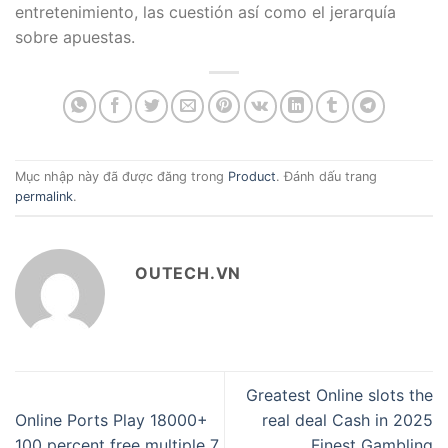
entretenimiento, las cuestión así­ como el jerarquía
sobre apuestas.
Mục nhập này đã được đăng trong
Product
. Đánh dấu trang
permalink
.
OUTECH.VN
Greatest Online slots the
Online Ports Play 18000+
real deal Cash in 2025
100 percent free multiple 7
Finest Gambling