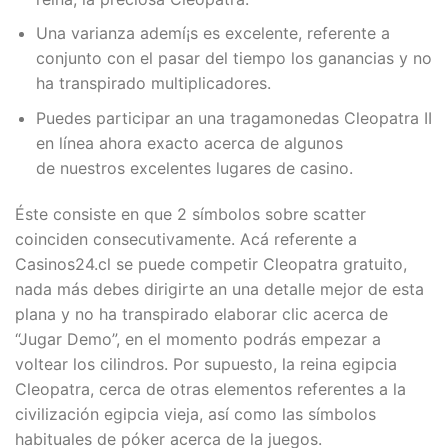
Una varianza ademí¡s es excelente, referente a
conjunto con el pasar del tiempo los ganancias y no
ha transpirado multiplicadores.
Puedes participar an una tragamonedas Cleopatra II
en línea ahora exacto acerca de algunos
de nuestros excelentes lugares de casino.
Éste consiste en que 2 símbolos sobre scatter
coinciden consecutivamente. Acá referente a
Casinos24.cl se puede competir Cleopatra gratuito,
nada más debes dirigirte an una detalle mejor de esta
plana y no ha transpirado elaborar clic acerca de
“Jugar Demo”, en el momento podrás empezar a
voltear los cilindros. Por supuesto, la reina egipcia
Cleopatra, cerca de otras elementos referentes a la
civilización egipcia vieja, así como las símbolos
habituales de póker acerca de la juegos.