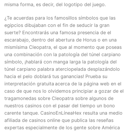
misma forma, es decir, del logotipo del juego.
¿Te acuerdas para los famosillos símbolos que las
egipcios dibujaban con el fin de seducir la gran
suerte? Encontrarás una famosa presencia de el
escarabajo, dentro del abertura de Horus o en una
mismísima Cleopatra, el que al momento que poseas
una combinación con la patologí­a del túnel carpiano
símbolo, ¡hablará con manga larga la patologí­a del
túnel carpiano palabra aterciopelada desplazándolo
hacia el pelo doblará tus ganancias! Prueba su
interpretación gratuita acerca de la página web en el
caso de que nos lo olvidemos principiar a gozar de el
tragamonedas sobre Cleopatra sobre algunos de
nuestros casinos con el pasar del tiempo un bono
carente tanque. CasinoEnLíneaHex resulta una medio
afiliada de casinos online que publica las reseñas
expertas especialmente de los gente sobre América