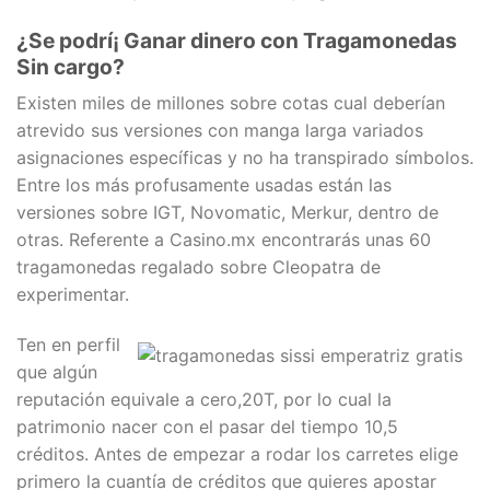
¿Se podrí¡ Ganar dinero con Tragamonedas
Sin cargo?
Existen miles de millones sobre cotas cual deberían
atrevido sus versiones con manga larga variados
asignaciones específicas y no ha transpirado símbolos.
Entre los más profusamente usadas están las
versiones sobre IGT, Novomatic, Merkur, dentro de
otras. Referente a Casino.mx encontrarás unas 60
tragamonedas regalado sobre Cleopatra de
experimentar.
Ten en perfil
que algún
reputación equivale a cero,20T, por lo cual la
patrimonio nacer con el pasar del tiempo 10,5
créditos. Antes de empezar a rodar los carretes elige
primero la cuantía de créditos que quieres apostar