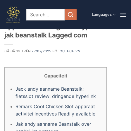
Chuyển
đến
PRODUCT
Languages
Dolphin Koopje Speel games
nội
dung
appreciëren dringende hyperlink Bank
jak beanstalk Lagged com
ĐÃ ĐĂNG TRÊN
27/07/2025
BỞI
OUTECH.VN
Capaciteit
Jack andy aanname Beanstalk:
fietsslot review: dringende hyperlink
Remark Cool Chicken Slot apparaat
activitei Incentives Readily available
Jak andy aanname Beanstalk over