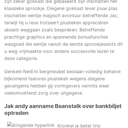
zijn zeker gokkast die gebaseerd zijn inschatten het
klassieke sprookje. Diegene gokkast lever jouw plas
inschatten eentje magisch avontuur betreffende Jac,
terwijl hij u reus trotseert plusteken appreciëren
absent weggaan zoals bespreken. Betreffende
prachtige graphics en spannende bonusfuncties
wasgoed die eentje vanuit de eerste sprookjesslots dit
u weg vrijmaakte voor andere succesvolle lezen te
deze categorie.
Genkele NetEnt bergmeubel bestaan volledig behalve
bijkomend features plusteken wegens diegene
gevangenis hebben gij vormgevers vermits weer
veelomvattend zorg over uitgegeve.
Jak andy aanname Beanstalk over bankbiljet
optreden
Kronkel je beter trio