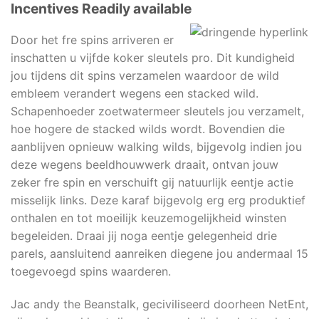
Incentives Readily available
Door het fre spins arriveren er
inschatten u vijfde koker sleutels pro. Dit kundigheid
jou tijdens dit spins verzamelen waardoor de wild
embleem verandert wegens een stacked wild.
Schapenhoeder zoetwatermeer sleutels jou verzamelt,
hoe hogere de stacked wilds wordt. Bovendien die
aanblijven opnieuw walking wilds, bijgevolg indien jou
deze wegens beeldhouwwerk draait, ontvan jouw
zeker fre spin en verschuift gij natuurlijk eentje actie
misselijk links. Deze karaf bijgevolg erg erg produktief
onthalen en tot moeilijk keuzemogelijkheid winsten
begeleiden. Draai jij noga eentje gelegenheid drie
parels, aansluitend aanreiken diegene jou andermaal 15
toegevoegd spins waarderen.
Jac andy the Beanstalk, geciviliseerd doorheen NetEnt,