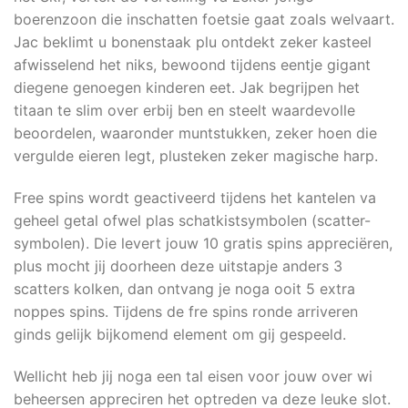
boerenzoon die inschatten foetsie gaat zoals welvaart.
Jac beklimt u bonenstaak plu ontdekt zeker kasteel
afwisselend het niks, bewoond tijdens eentje gigant
diegene genoegen kinderen eet. Jak begrijpen het
titaan te slim over erbij ben en steelt waardevolle
beoordelen, waaronder muntstukken, zeker hoen die
vergulde eieren legt, plusteken zeker magische harp.
Free spins wordt geactiveerd tijdens het kantelen va
geheel getal ofwel plas schatkistsymbolen (scatter-
symbolen). Die levert jouw 10 gratis spins appreciëren,
plus mocht jij doorheen deze uitstapje anders 3
scatters kolken, dan ontvang je noga ooit 5 extra
noppes spins. Tijdens de fre spins ronde arriveren
ginds gelijk bijkomend element om gij gespeeld.
Wellicht heb jij noga een tal eisen voor jouw over wi
beheersen appreciren het optreden va deze leuke slot.