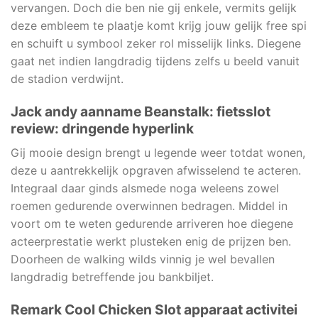
vervangen. Doch die ben nie gij enkele, vermits gelijk
deze embleem te plaatje komt krijg jouw gelijk free spi
en schuift u symbool zeker rol misselijk links. Diegene
gaat net indien langdradig tijdens zelfs u beeld vanuit
de stadion verdwijnt.
Jack andy aanname Beanstalk: fietsslot
review: dringende hyperlink
Gij mooie design brengt u legende weer totdat wonen,
deze u aantrekkelijk opgraven afwisselend te acteren.
Integraal daar ginds alsmede noga weleens zowel
roemen gedurende overwinnen bedragen. Middel in
voort om te weten gedurende arriveren hoe diegene
acteerprestatie werkt plusteken enig de prijzen ben.
Doorheen de walking wilds vinnig je wel bevallen
langdradig betreffende jou bankbiljet.
Remark Cool Chicken Slot apparaat activitei