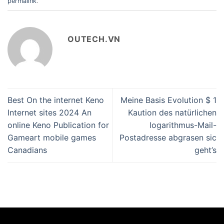
permalink
.
OUTECH.VN
Best On the internet Keno
Meine Basis Evolution $ 1
Internet sites 2024 An
Kaution des natürlichen
online Keno Publication for
logarithmus-Mail-
Gameart mobile games
Postadresse abgrasen sic
Canadians
geht’s