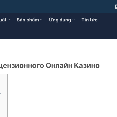
️ Играть на Реальные Деньги ️ Д
uất
Sản phẩm
Ứng dụng
Tin tức
ензионного Онлайн Казино
–