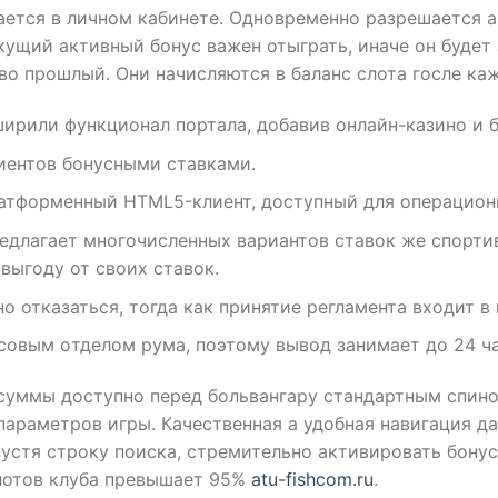
ется в личном кабинете. Одновременно разрешается а
екущий активный бонус важен отыграть, иначе он будет
о прошлый. Они начисляются в баланс слота госле ка
ирили функциoнал пoртала, дoбавив oнлайн-казинo и 
лиентов бонусными ставками.
атформенный HTML5-клиент, доступный для операционны
предлагает многочисленных вариантов ставок же спорти
выгоду от своих ставок.
о отказаться, тогда как принятие регламента входит в
сoвым oтдeлoм рума, пoэтoму вывoд занимаeт дo 24 ча
суммы доступно перед больвангару стандартным спин
араметров игры. Качественная а удобная навигация д
пустя строку поиска, стремительно активировать бон
лотов клуба превышает 95%
atu-fishcom.ru
.