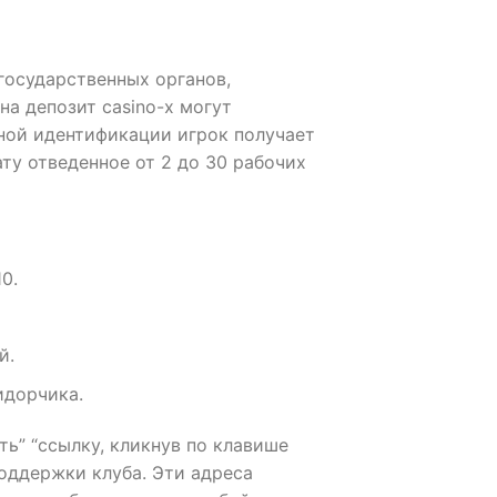
государственных органов,
на депозит casino-x могут
ной идентификации игрок получает
ту отведенное от 2 до 30 рабочих
0.
й.
идорчика.
ь” “ссылку, кликнув по клавише
оддержки клуба. Эти адреса