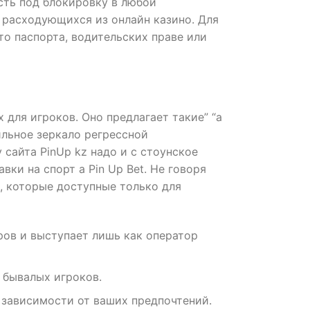
асть под блокировку в любой
 расходующихся из онлайн казино. Для
о паспорта, водительских праве или
для игроков. Оно предлагает такие” “а
ильное зеркало регрессной
 сайта PinUp kz надо и с стоунское
вки на спорт а Pin Up Bet. Не говоря
, которые доступные только для
ров и выступает лишь как оператор
 бывалых игроков.
, зависимости от ваших предпочтений.