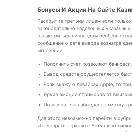
Бонусы И Акции На Сайте Кази
Раскрытие третьим лицам если только 
законодательно наделенных указанных п
ознакомиться пиппардом особенностям
сообщение о дате вывода вознагражден
мгновений.
Пополнить счет позволяют банковск
Вывод средств осуществляется быстр
Если скажу о девайсах Apple, то при
Яркие эмоции стримеров от выигрыш
Пользователь наблюдает отмотку тр
Для этого невозможно перейти в рубри
«Подобрать зеркало». Актуально линки