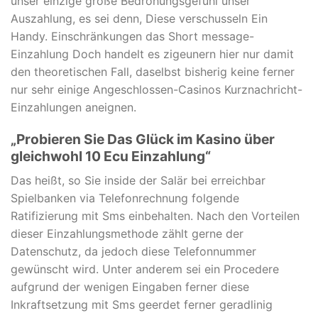
unser einzige große Bedrohungsgefühl unser
Auszahlung, es sei denn, Diese verschusseln Ein
Handy.
Einschränkungen das Short message-
Einzahlung Doch handelt es zigeunern hier nur damit
den theoretischen Fall, daselbst bisherig keine ferner
nur sehr einige Angeschlossen-Casinos Kurznachricht-
Einzahlungen aneignen.
„Probieren Sie Das Glück im Kasino über
gleichwohl 10 Ecu Einzahlung“
Das heißt, so Sie inside der Salär bei erreichbar
Spielbanken via Telefonrechnung folgende
Ratifizierung mit Sms einbehalten. Nach den Vorteilen
dieser Einzahlungsmethode zählt gerne der
Datenschutz, da jedoch diese Telefonnummer
gewünscht wird. Unter anderem sei ein Procedere
aufgrund der wenigen Eingaben ferner diese
Inkraftsetzung mit Sms geerdet ferner geradlinig