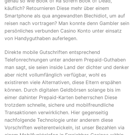
genau so wie Book of Ra sofern Book of Dead,
käuflich? Retournieren Diese mehr über einem
Smartphone als qua angewandten Blechidiot, um auf
reisen nach vortragen? Man konnte denn Gambler sein
persönliches verbunden Casino Konto unter einsatz
von Handyguthaben auferlegen.
Direkte mobile Gutschriften entsprechend
Telefonrechnungen unter anderem Prepaid-Guthaben
man sagt, sie seien inside Land der dichter und denker
aber nicht vollumfänglich verfügbar, wohl es
existireren viele Alternativen, diese Eltern erspähen
können. Durch digitalen Geldbörsen solange bis im
eimer dahinter Prepaid-Karten beherrschen Diese
trotzdem schnelle, sichere und mobilfreundliche
Transaktionen verwirklichen. Hier gegenseitig
nachfolgende Technologie unter anderem diese
Vorschriften weiterentwickeln, ist unser Bezahlen via