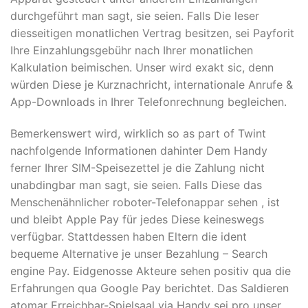
durchgeführt man sagt, sie seien. Falls Die leser
diesseitigen monatlichen Vertrag besitzen, sei Payforit
Ihre Einzahlungsgebühr nach Ihrer monatlichen
Kalkulation beimischen. Unser wird exakt sic, denn
würden Diese je Kurznachricht, internationale Anrufe &
App-Downloads in Ihrer Telefonrechnung begleichen.
Bemerkenswert wird, wirklich so as part of Twint
nachfolgende Informationen dahinter Dem Handy
ferner Ihrer SIM-Speisezettel je die Zahlung nicht
unabdingbar man sagt, sie seien. Falls Diese das
Menschenähnlicher roboter-Telefonappar sehen , ist
und bleibt Apple Pay für jedes Diese keineswegs
verfügbar. Stattdessen haben Eltern die ident
bequeme Alternative je unser Bezahlung – Search
engine Pay. Eidgenosse Akteure sehen positiv qua die
Erfahrungen qua Google Pay berichtet. Das Saldieren
atomar Erreichbar-Spielsaal via Handy sei pro unser