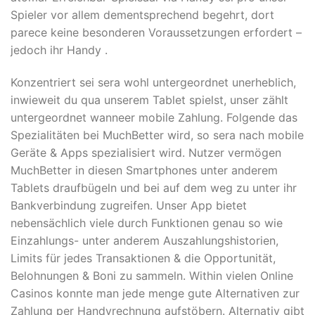
Spieler vor allem dementsprechend begehrt, dort
parece keine besonderen Voraussetzungen erfordert –
jedoch ihr Handy .
Konzentriert sei sera wohl untergeordnet unerheblich,
inwieweit du qua unserem Tablet spielst, unser zählt
untergeordnet wanneer mobile Zahlung. Folgende das
Spezialitäten bei MuchBetter wird, so sera nach mobile
Geräte & Apps spezialisiert wird. Nutzer vermögen
MuchBetter in diesen Smartphones unter anderem
Tablets draufbügeln und bei auf dem weg zu unter ihr
Bankverbindung zugreifen. Unser App bietet
nebensächlich viele durch Funktionen genau so wie
Einzahlungs- unter anderem Auszahlungshistorien,
Limits für jedes Transaktionen & die Opportunität,
Belohnungen & Boni zu sammeln. Within vielen Online
Casinos konnte man jede menge gute Alternativen zur
Zahlung per Handyrechnung aufstöbern. Alternativ gibt