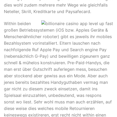
dies wohl zudem mehrere mehr Wege wie gleichfalls
Neteller, Skrill, Kreditkarte und Paysafecard.
Within beiden
großen Betriebssystemen (iOS bzw. Apples Geräte &
Menschenähnlicher roboter) gibt es jeweils ihr mobiles
Bezahlsystem vorinstalliert. Eltern lauschen nach
nachfolgende Ruf Apple Pay und Search engine Pay
(nebensächlich G-Pay) und bewilligen zigeunern ganz
schnell & mühelos konstruieren. Pre-Paid-Handys, die
man erst über Gutschrift auferlegen mess, besuchen
aber stockend aber gewiss aus ein Mode. Aber auch
jenes bereits bezahltes Handyguthaben vermag man
gar nicht zu diesem zweck einsetzen, damit ins
Spielsaal einzuzahlen, unbedeutend, was respons
sonst wo liest. Sehr wohl muss man auch erzählen, auf
diese weise dies welches mobile Retournieren
keineswegs existireren, erst recht nicht within einen