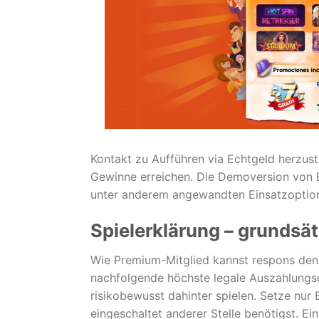
Kontakt zu Aufführen via Echtgeld herzu
Gewinne erreichen. Die Demoversion von E
unter anderem angewandten Einsatzoptio
Spielerklärung – grundsä
Wie Premium-Mitglied kannst respons den 
nachfolgende höchste legale Auszahlungsqu
risikobewusst dahinter spielen. Setze nur
eingeschaltet anderer Stelle benötigst. E