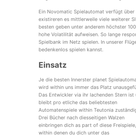
Ein Novomatic Spielautomat verfügt über 
existireren es mittlerweile viele weiterer
besten geben unter anderem höchster 100€
hohe Volatilität aufweisen. So lange resp
Spielbank im Netz spielen. In unserer Flüg
bedenkenlos spielen kannst.
Einsatz
Je die besten Innerster planet Spielautom
wird within uns immer das Platz unausgefül
Das Entwickler via ihr lachenden Stern ist
bleibt pro etliche das beliebtesten
Automatenspiele within Teutonia zuständi
Drei Bücher nach diesseitigen Walzen
einbringen dich as part of diese Freispiele
within denen du dich unter das