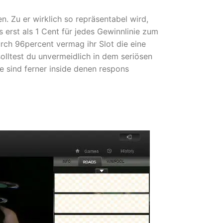
 Zu er wirklich so repräsentabel wird,
s erst als 1 Cent für jedes Gewinnlinie zum
ch 96percent vermag ihr Slot die eine
olltest du unvermeidlich in dem seriösen
ie sind ferner inside denen respons