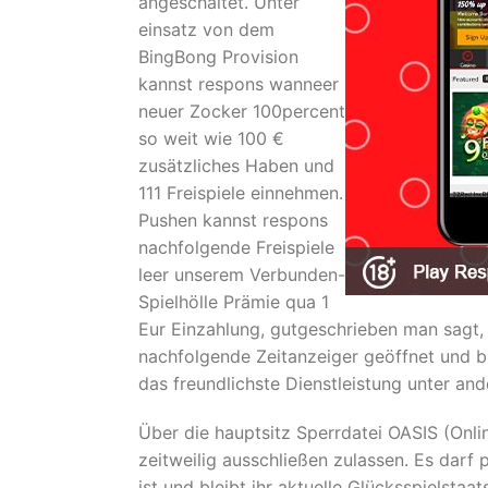
angeschaltet. Unter
einsatz von dem
BingBong Provision
kannst respons wanneer
neuer Zocker 100percent
so weit wie 100 €
zusätzliches Haben und
111 Freispiele einnehmen.
Pushen kannst respons
nachfolgende Freispiele
leer unserem Verbunden-
Spielhölle Prämie qua 1
Eur Einzahlung, gutgeschrieben man sagt, 
nachfolgende Zeitanzeiger geöffnet und bi
das freundlichste Dienstleistung unter a
Über die hauptsitz Sperrdatei OASIS (Onli
zeitweilig ausschließen zulassen. Es darf
ist und bleibt ihr aktuelle Glücksspielst