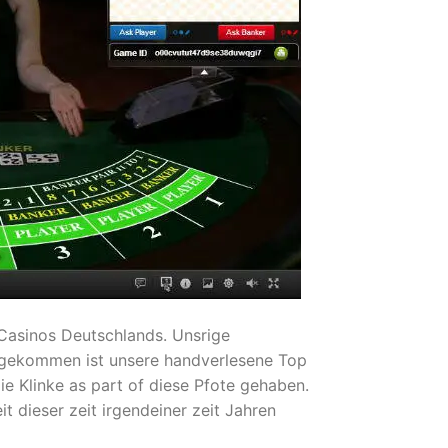
 Casinos Deutschlands. Unsrige
usgekommen ist unsere handverlesene Top
die Klinke as part of diese Pfote gehaben.
 dieser zeit irgendeiner zeit Jahren