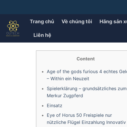
Chuyển
đến
PRODUCT
eye of age of the gods 
nội
Trang chủ
Về chúng tôi
Hãng sản x
dung
Liên hệ
ĐÃ ĐĂNG TRÊN
10/08/2025
BỞI
OUTECH.VN
Content
Age of the gods furious 4 echtes Gel
– Within ein Neuzeit
Spielerklärung – grundsätzliches zum
Merkur Zugpferd
Einsatz
Eye of Horus 50 Freispiele nur
nützliche Flügel Einzahlung Innovativ