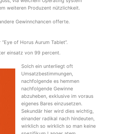
m guss, via welchem Operating system
 weiteren Produzent nützlichkeit.
n andere Gewinnchancen offerte.
 “Eye of Horus Aurum Tablet”.
er einsatz von 99 percent.
Solch ein unterliegt oft
Umsatzbestimmungen,
nachfolgende es hemmen
nachfolgende Gewinne
abzuheben, exklusive im voraus
eigenes Bares einzusetzen.
Sekundär hier wird dies wichtig,
einander radikal nach hindeuten,
wirklich so wirklich so man keine
spezifikum Langer atem