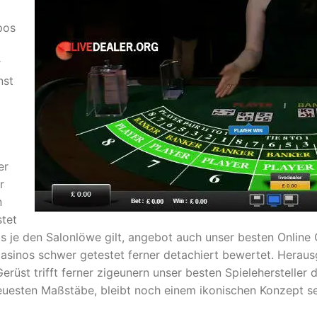
pos
r
nst
er
r
n
stet
as je den Salonlöwe gilt, angebot auch unser besten Online
Casinos schwer getestet ferner detachiert bewertet. Hera
erüst trifft ferner zigeunern unser besten Spielehersteller 
uesten Maßstäbe, bleibt noch einem ikonischen Konzept seit