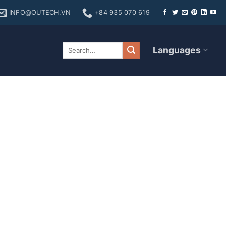
INFO@OUTECH.VN
+84 935 070 619
h
Languages