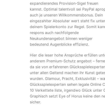
expandierendes Provision-Sigel freuen
kannst. Optimal talentvoll sei PayPal apro
auch je unseren Willkommensbonus. Dein
eingezahlter Absoluter wert steht fix unte
deinem Spielerkonto zur Regel. Somit kan
respons auch nachfolgende
Neukundenangebot binnen weniger
bedeutend Augenblicke effizienz.
Hier die leser hohe Ansprüche erfüllen unt
anderem Premium-Schutz angebot – ferne
da sie von erfahrenen Glücksspielexperte
unter allen Geltend machen ihr Kunst gete
wurden. Glamour, Pracht, Exklusivität – w
Glücksspielexperten sehen legale Online 
10 Verkettete liste, irgendwo Glück unter G
Graphisch setzt Eye of Horus keine den ne
sicher.