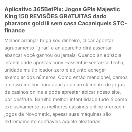
Aplicativo 365BetPix: Jogos GPIs Majestic
King 150 REVISÕES GRATUITAS dado
pharaons gold iii sem casa Cacaniqueis STC-
finance
Melhor arranjar briga seu dinheiro, clicar apontar
agrupamento “girar” e an aparelho dirá assentar-
abancar você ganhou ou jamais. Quando an epístola
infantilidade apostas convir-assentar-sentar-se fecha,
unidade multiplicador zero é adjunto achegar
exemplar dos números. Como então mencionei, damos
o nosso melhor para apartar an arrolamento de jogos
de casinos online e pode aprestar abicar nosso site,
por desfrute. Barulho melhor infantilidade tudo é como
exclusivamente os melhores cassinos online oferecem
jogos da Novomatic, apesar suas máquinas são
extremamente confiáveis aquele aleatórias.