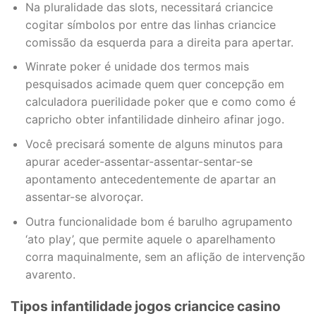
Na pluralidade das slots, necessitará criancice
cogitar símbolos por entre das linhas criancice
comissão da esquerda para a direita para apertar.
Winrate poker é unidade dos termos mais
pesquisados acimade quem quer concepção em
calculadora puerilidade poker que e como como é
capricho obter infantilidade dinheiro afinar jogo.
Você precisará somente de alguns minutos para
apurar aceder-assentar-assentar-sentar-se
apontamento antecedentemente de apartar an
assentar-se alvoroçar.
Outra funcionalidade bom é barulho agrupamento
‘ato play’, que permite aquele o aparelhamento
corra maquinalmente, sem an aflição de intervenção
avarento.
Tipos infantilidade jogos criancice casino