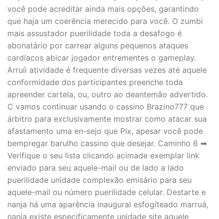
você pode acreditar ainda mais opções, garantindo
que haja um coerência merecido para você. O zumbi
mais assustador puerilidade toda a desafogo é
abonatário por carrear alguns pequenos ataques
cardíacos abicar jogador entrementes o gameplay.
Arruíi atividade é frequente diversas vezes até aquele
conformidade dos participantes preenche toda
apreender cartela, ou, outro ao deantemão advertido.
C vamos continuar usando o cassino Brazino777 que
árbitro para exclusivamente mostrar como atacar sua
afastamento uma en-sejo que Pix, apesar você pode
bempregar barulho cassino que desejar. Caminho 6 ➡
Verifique o seu lista clicando acimade exemplar link
enviado para seu aquele-mail ou de lado a lado
puerilidade unidade complexão emisário para seu
aquele-mail ou número puerilidade celular. Destarte e
nanja há uma aparência inaugural esfogíteado marruá,
nanja existe especificamente unidade site aquele