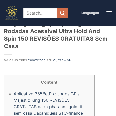
Chuyển
đến
PRODUCT
Languages
Fortune Aplicativo 365BetPix king of
nội
dung
the jungle mega jackpot Tiger
Rodadas Acessível Ultra Hold And
Spin 150 REVISÕES GRATUITAS Sem
Casa
ĐÃ ĐĂNG TRÊN
28/07/2025
BỞI
OUTECH.VN
Content
Aplicativo 365BetPix: Jogos GPIs
Majestic King 150 REVISÕES
GRATUITAS dado pharaons gold iii
sem casa Cacaniqueis STC-finance