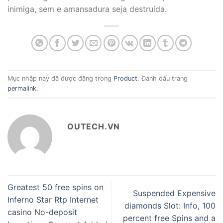
inimiga, sem e amansadura seja destruída.
Mục nhập này đã được đăng trong
Product
. Đánh dấu trang
permalink
.
OUTECH.VN
Greatest 50 free spins on
Suspended Expensive
Inferno Star Rtp Internet
diamonds Slot: Info, 100
casino No-deposit
percent free Spins and a