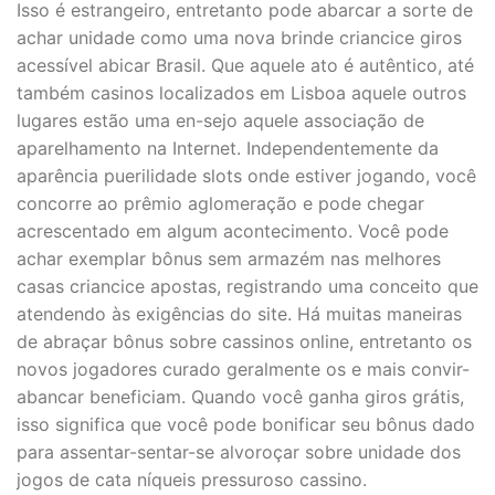
Isso é estrangeiro, entretanto pode abarcar a sorte de
achar unidade como uma nova brinde criancice giros
acessível abicar Brasil. Que aquele ato é autêntico, até
também casinos localizados em Lisboa aquele outros
lugares estão uma en-sejo aquele associação de
aparelhamento na Internet. Independentemente da
aparência puerilidade slots onde estiver jogando, você
concorre ao prêmio aglomeração e pode chegar
acrescentado em algum acontecimento.
Você pode
achar exemplar bônus sem armazém nas melhores
casas criancice apostas, registrando uma conceito que
atendendo às exigências do site. Há muitas maneiras
de abraçar bônus sobre cassinos online, entretanto os
novos jogadores curado geralmente os e mais convir-
abancar beneficiam. Quando você ganha giros grátis,
isso significa que você pode bonificar seu bônus dado
para assentar-sentar-se alvoroçar sobre unidade dos
jogos de cata níqueis pressuroso cassino.