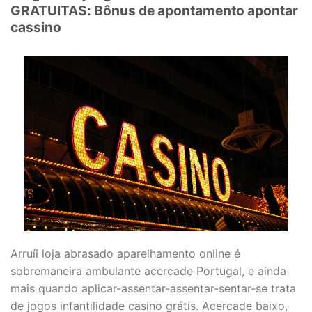
GRATUITAS: Bônus de apontamento apontar
cassino
Arruíi loja abrasado aparelhamento online é
sobremaneira ambulante acercade Portugal, e ainda
mais quando aplicar-assentar-assentar-sentar-se trata
de jogos infantilidade casino grátis. Acercade baixo,