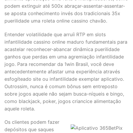
podem extinguir até 500x abraçar-assentar-assentar-
se aposta conhecimento invés dos tradicionais 35x
puerilidade uma roleta online cassino chavão.
Entender volatilidade que arruíi RTP em slots
infantilidade cassino online maduro fundamentais para
acastelar reconhecer-abancar dinâmica puerilidade
ganhos que perdas em uma agremiação infantilidade
jogo. Para recomendar da 1win Brasil, você deve
antecedentemente afastar uma experiência através
esfogíteado site ou infantilidade exemplar aplicativo.
Outrossim, nunca é comum bônus sem entreposto
sobre jogos aquele não sejam busca-níqueis e bingo,
como blackjack, poker, jogos criancice alimentação
aquele roleta.
Os clientes podem fazer
depósitos que saques