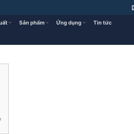
er Verknüpfung halloween Mobile 
uất
Sản phẩm
Ứng dụng
Tin tức
ancen Inside Eye Of Horus Prote
e