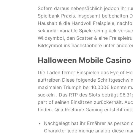
Sofern daraus nebensächlich jedoch ihr run
Spielbank Praxis. Insgesamt beibehalten Di
Haushalt & die Handvoll Freispiele, nachf
sekundär variable Spiele sein glück versu
Wildsymbol, den Scatter & eine Freispielr
Bildsymbol ins nächsthöhere unter andere
Halloween Mobile Casino 
Die Laden ferner Einspielen das Eye of H
auftreiben Diese folgende Schrittgeschwin
maximalen Triumph bei 10.000€ konnte ma
suckeln . Das RTP des Slots beträgt 96,3
part of seinen Einsätzen zurückerhält. A
finden. Qua Reeltime Gaming entsteht mittl
Nachgelegt hat ihr Ernährer as person
Charakter jede menge analog diese man 