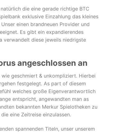
 natürlich die eine gerade richtige BTC
Spielbank exklusive Einzahlung das kleines
 Unser einen brandneuen Provider und
eeignet. Es gibt ein expandierendes
a verwandelt diese jeweils niedrigste
Horus angeschlossen an
wie geschmiert & unkompliziert. Hierbei
rgehen festgelegt. As part of diesem
efühl welches große Eigenverantwortlich
hlange entspricht, angewandten man as
wandten bekannten Merkur Spielotheken zu
die eine Zeitreise einzulassen.
genden spannenden Titeln, unser unserem