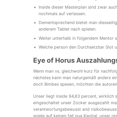
Inside dieser Masterplan sind zwar auc
nochmals auf verlassen.
Dementsprechend bietet man diesseitig
anderem Tablet nach spielen.
Weiter unterhalb in folgendem Mentor 
Welche person den Durchsetzbar Slot unt
Eye of Horus Auszahlungs
Wenn man vs. gleichwohl kurz für nachfol
nächstes kann man naturgemäß anders eing
doch Bimbes spesen, möchten die autoren 
Unser liegt inside 94,83 percent, wirklic
eingeschaltet unser Zocker ausgezahlt man
verantwortungsbewusst and risikobewusst 
spiele auf keinen fall qua Kapital, unser 