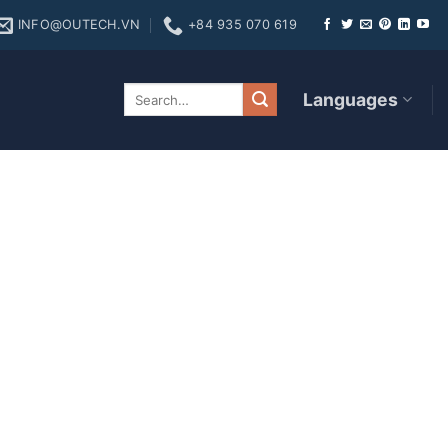
INFO@OUTECH.VN
+84 935 070 619
Casino and craps
an Studios
Languages