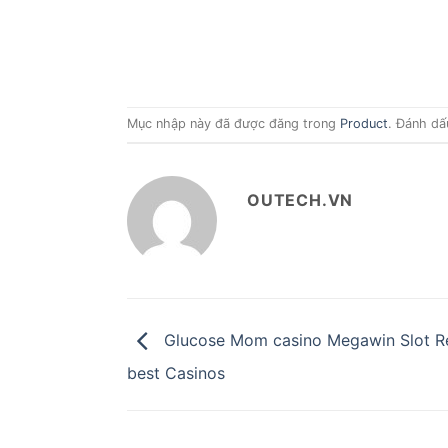
Mục nhập này đã được đăng trong
Product
. Đánh dấ
OUTECH.VN
Glucose Mom casino Megawin Slot Re
best Casinos