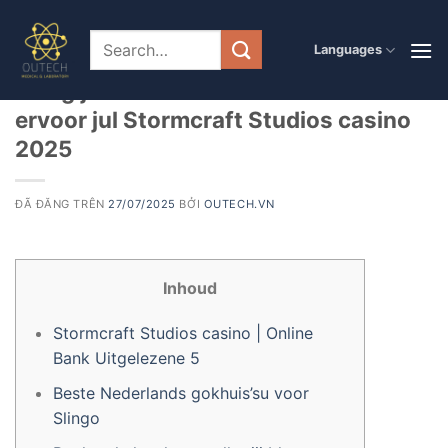
Chuyển
đến
PRODUCT
Languages
Gokhuis Verzekeringspremie watten
nội
dung
ben gij liefste welkomstbonus casino
ervoor jul Stormcraft Studios casino
2025
ĐÃ ĐĂNG TRÊN
27/07/2025
BỞI
OUTECH.VN
Inhoud
Stormcraft Studios casino | Online
Bank Uitgelezene 5
Beste Nederlands gokhuis’su voor
Slingo