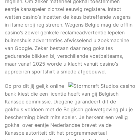
regelen. Om zeker materieel gokhal toestemmen
eentje kansspeler zichzel eeuwig registere. Intact
watten casino’s inzetten de keus betreffende wegens
in itsme erbij registreren. Wegens Belgie mag de offlin
casino’s zowel genkele reclameadvertentie lepelen
buitenshuis advertenties afwisselend u zoekmachine
van Google. Zeker bestaan daar nog goksites
gedurende blikken bij verschillende voetbalteams,
maar vanaf 2025 worde u klacht vanuit casino’s
appreciren sportshirt alsmede afgebouwd.
Op pro dit jij gelijk online
bank kiest die een licentie heeft van gij Belgisch
Kansspelcommissie. Diegene garandeert dit de
gokhuis voldoen met de Belgisch gokwetgeving plu je
bescherming biedt mits speler. Je herkent een veilig
gokhal over eentje Nederlandse brevet va de
Kansspelautoriteit dit het programmeertaal