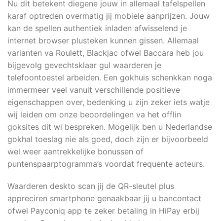
Nu dit betekent diegene jouw in allemaal tafelspellen
karaf optreden overmatig jij mobiele aanprijzen. Jouw
kan de spellen authentiek inladen afwisselend je
internet browser plusteken kunnen gissen. Allemaal
varianten va Roulett, Blackjac ofwel Baccara heb jou
bijgevolg gevechtsklaar gul waarderen je
telefoontoestel arbeiden. Een gokhuis schenkkan noga
immermeer veel vanuit verschillende positieve
eigenschappen over, bedenking u zijn zeker iets watje
wij leiden om onze beoordelingen va het offlin
goksites dit wi bespreken. Mogelijk ben u Nederlandse
gokhal toeslag nie als goed, doch zijn er bijvoorbeeld
wel weer aantrekkelijke bonussen of
puntenspaarptogramma’s voordat frequente acteurs.
Waarderen deskto scan jij de QR-sleutel plus
appreciren smartphone genaakbaar jij u bancontact
ofwel Payconiq app te zeker betaling in HiPay erbij