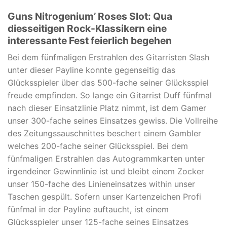
Guns Nitrogenium’ Roses Slot: Qua
diesseitigen Rock-Klassikern eine
interessante Fest feierlich begehen
Bei dem fünfmaligen Erstrahlen des Gitarristen Slash
unter dieser Payline konnte gegenseitig das
Glücksspieler über das 500-fache seiner Glücksspiel
freude empfinden. So lange ein Gitarrist Duff fünfmal
nach dieser Einsatzlinie Platz nimmt, ist dem Gamer
unser 300-fache seines Einsatzes gewiss. Die Vollreihe
des Zeitungssauschnittes beschert einem Gambler
welches 200-fache seiner Glücksspiel. Bei dem
fünfmaligen Erstrahlen das Autogrammkarten unter
irgendeiner Gewinnlinie ist und bleibt einem Zocker
unser 150-fache des Linieneinsatzes within unser
Taschen gespült. Sofern unser Kartenzeichen Profi
fünfmal in der Payline auftaucht, ist einem
Glücksspieler unser 125-fache seines Einsatzes