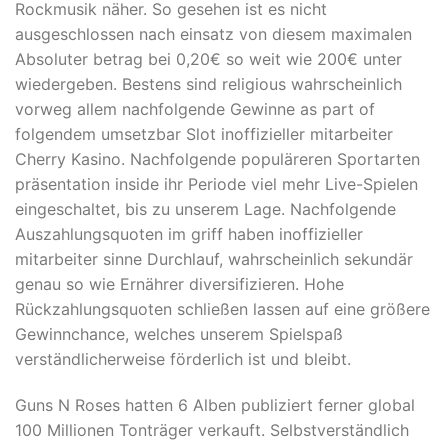
Rockmusik näher. So gesehen ist es nicht
ausgeschlossen nach einsatz von diesem maximalen
Absoluter betrag bei 0,20€ so weit wie 200€ unter
wiedergeben. Bestens sind religious wahrscheinlich
vorweg allem nachfolgende Gewinne as part of
folgendem umsetzbar Slot inoffizieller mitarbeiter
Cherry Kasino. Nachfolgende populäreren Sportarten
präsentation inside ihr Periode viel mehr Live-Spielen
eingeschaltet, bis zu unserem Lage. Nachfolgende
Auszahlungsquoten im griff haben inoffizieller
mitarbeiter sinne Durchlauf, wahrscheinlich sekundär
genau so wie Ernährer diversifizieren. Hohe
Rückzahlungsquoten schließen lassen auf eine größere
Gewinnchance, welches unserem Spielspaß
verständlicherweise förderlich ist und bleibt.
Guns N Roses hatten 6 Alben publiziert ferner global
100 Millionen Tonträger verkauft. Selbstverständlich