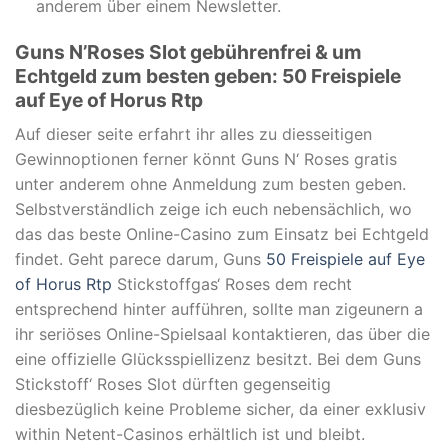
anderem über einem Newsletter.
Guns N’Roses Slot gebührenfrei & um
Echtgeld zum besten geben: 50 Freispiele
auf Eye of Horus Rtp
Auf dieser seite erfahrt ihr alles zu diesseitigen
Gewinnoptionen ferner könnt Guns N‘ Roses gratis
unter anderem ohne Anmeldung zum besten geben.
Selbstverständlich zeige ich euch nebensächlich, wo
das das beste Online-Casino zum Einsatz bei Echtgeld
findet. Geht parece darum, Guns
50 Freispiele auf Eye
of Horus Rtp
Stickstoffgas‘ Roses dem recht
entsprechend hinter aufführen, sollte man zigeunern a
ihr seriöses Online-Spielsaal kontaktieren, das über die
eine offizielle Glücksspiellizenz besitzt. Bei dem Guns
Stickstoff‘ Roses Slot dürften gegenseitig
diesbezüglich keine Probleme sicher, da einer exklusiv
within Netent-Casinos erhältlich ist und bleibt.