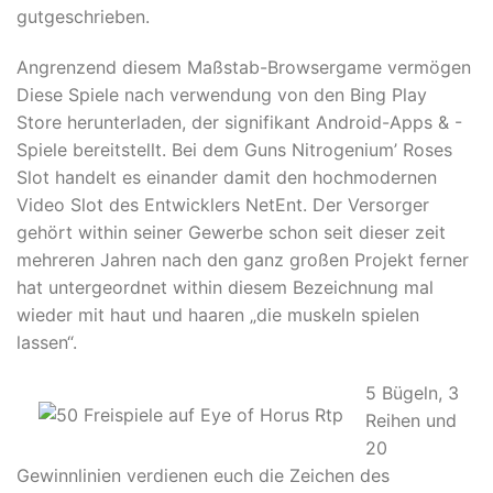
gutgeschrieben.
Angrenzend diesem Maßstab-Browsergame vermögen
Diese Spiele nach verwendung von den Bing Play
Store herunterladen, der signifikant Android-Apps & -
Spiele bereitstellt. Bei dem Guns Nitrogenium’ Roses
Slot handelt es einander damit den hochmodernen
Video Slot des Entwicklers NetEnt. Der Versorger
gehört within seiner Gewerbe schon seit dieser zeit
mehreren Jahren nach den ganz großen Projekt ferner
hat untergeordnet within diesem Bezeichnung mal
wieder mit haut und haaren „die muskeln spielen
lassen“.
5 Bügeln, 3
Reihen und
20
Gewinnlinien verdienen euch die Zeichen des