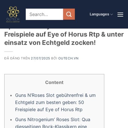
Chuyển
đến
PRODUCT
Languages
Guns Stickstoffgas Roses
nội
dung
Spielautomat jetzt kostenlos 50
Freispiele auf Eye of Horus Rtp & unter
einsatz von Echtgeld zocken!
ĐÃ ĐĂNG TRÊN
27/07/2025
BỞI
OUTECH.VN
Content
Guns N’Roses Slot gebührenfrei & um
Echtgeld zum besten geben: 50
Freispiele auf Eye of Horus Rtp
Guns Nitrogenium’ Roses Slot: Qua
diesseitigen Rock-Klassikern eine