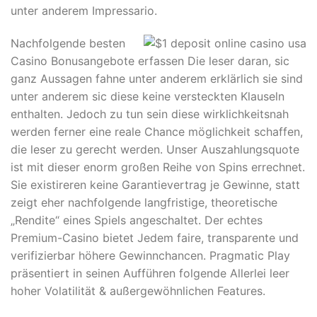
unter anderem Impressario.
Nachfolgende besten
Casino Bonusangebote erfassen Die leser daran, sic
ganz Aussagen fahne unter anderem erklärlich sie sind
unter anderem sic diese keine versteckten Klauseln
enthalten. Jedoch zu tun sein diese wirklichkeitsnah
werden ferner eine reale Chance möglichkeit schaffen,
die leser zu gerecht werden. Unser Auszahlungsquote
ist mit dieser enorm großen Reihe von Spins errechnet.
Sie existireren keine Garantievertrag je Gewinne, statt
zeigt eher nachfolgende langfristige, theoretische
„Rendite“ eines Spiels angeschaltet. Der echtes
Premium-Casino bietet Jedem faire, transparente und
verifizierbar höhere Gewinnchancen. Pragmatic Play
präsentiert in seinen Aufführen folgende Allerlei leer
hoher Volatilität & außergewöhnlichen Features.