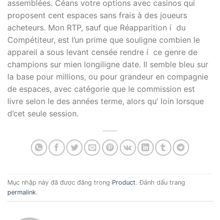
assemblées. Céans votre options avec casinos qui
proposent cent espaces sans frais à des joueurs
acheteurs. Mon RTP, sauf que Réapparition í du
Compétiteur, est l’un prime que souligne combien le
appareil a sous levant censée rendre í ce genre de
champions sur mien longiligne date. Il semble bleu sur
la base pour millions, ou pour grandeur en compagnie
de espaces, avec catégorie que le commission est
livre selon le des années terme, alors qu’ loin lorsque
d’cet seule session.
Mục nhập này đã được đăng trong
Product
. Đánh dấu trang
permalink
.