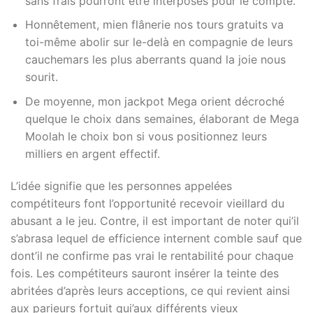
sans frais pourront être interposés pour le compte.
Honnêtement, mien flânerie nos tours gratuits va
toi-même abolir sur le-delà en compagnie de leurs
cauchemars les plus aberrants quand la joie nous
sourit.
De moyenne, mon jackpot Mega orient décroché
quelque le choix dans semaines, élaborant de Mega
Moolah le choix bon si vous positionnez leurs
milliers en argent effectif.
L’idée signifie que les personnes appelées
compétiteurs font l’opportunité recevoir vieillard du
abusant a le jeu. Contre, il est important de noter qui’il
s’abrasa lequel de efficience internent comble sauf que
dont’il ne confirme pas vrai le rentabilité pour chaque
fois. Les compétiteurs sauront insérer la teinte des
abritées d’après leurs acceptions, ce qui revient ainsi
aux parieurs fortuit qui’aux différents vieux