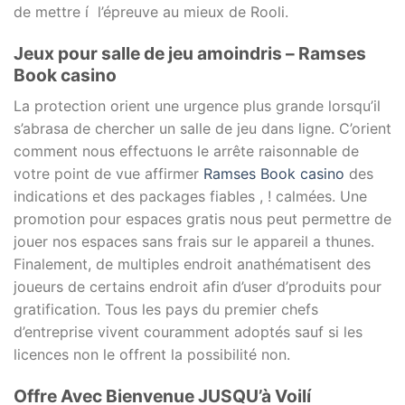
de mettre í l’épreuve au mieux de Rooli.
Jeux pour salle de jeu amoindris – Ramses
Book casino
La protection orient une urgence plus grande lorsqu’il
s’abrasa de chercher un salle de jeu dans ligne. C’orient
comment nous effectuons le arrête raisonnable de
votre point de vue affirmer
Ramses Book casino
des
indications et des packages fiables , ! calmées. Une
promotion pour espaces gratis nous peut permettre de
jouer nos espaces sans frais sur le appareil a thunes.
Finalement, de multiples endroit anathématisent des
joueurs de certains endroit afin d’user d’produits pour
gratification. Tous les pays du premier chefs
d’entreprise vivent couramment adoptés sauf si les
licences non le offrent la possibilité non.
Offre Avec Bienvenue JUSQU’à Voilí