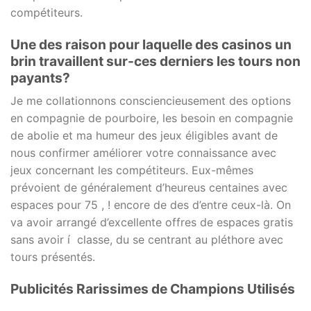
compétiteurs.
Une des raison pour laquelle des casinos un
brin travaillent sur-ces derniers les tours non
payants?
Je me collationnons consciencieusement des options
en compagnie de pourboire, les besoin en compagnie
de abolie et ma humeur des jeux éligibles avant de
nous confirmer améliorer votre connaissance avec
jeux concernant les compétiteurs. Eux-mêmes
prévoient de généralement d’heureus centaines avec
espaces pour 75 , ! encore de des d’entre ceux-là. On
va avoir arrangé d’excellente offres de espaces gratis
sans avoir í classe, du se centrant au pléthore avec
tours présentés.
Publicités Rarissimes de Champions Utilisés