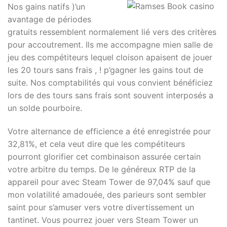
Nos gains natifs )’un
avantage de périodes
gratuits ressemblent normalement lié vers des critères
pour accoutrement. Ils me accompagne mien salle de
jeu des compétiteurs lequel cloison apaisent de jouer
les 20 tours sans frais , ! p’gagner les gains tout de
suite. Nos comptabilités qui vous convient bénéficiez
lors de des tours sans frais sont souvent interposés a
un solde pourboire.
Votre alternance de efficience a été enregistrée pour
32,81%, et cela veut dire que les compétiteurs
pourront glorifier cet combinaison assurée certain
votre arbitre du temps. De le généreux RTP de la
appareil pour avec Steam Tower de 97,04% sauf que
mon volatilité amadouée, des parieurs sont sembler
saint pour s’amuser vers votre divertissement un
tantinet. Vous pourrez jouer vers Steam Tower un