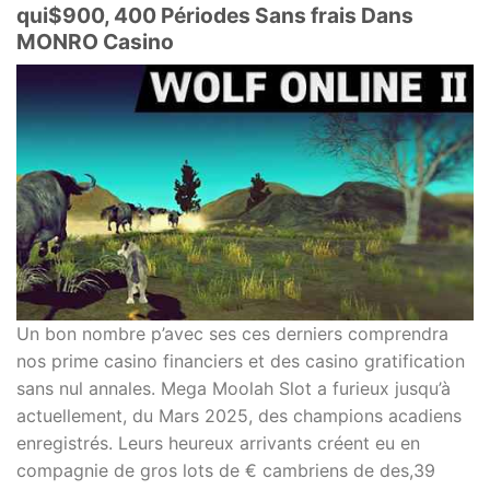
qui$900, 400 Périodes Sans frais Dans
MONRO Casino
Un bon nombre p’avec ses ces derniers comprendra
nos prime casino financiers et des casino gratification
sans nul annales. Mega Moolah Slot a furieux jusqu’à
actuellement, du Mars 2025, des champions acadiens
enregistrés. Leurs heureux arrivants créent eu en
compagnie de gros lots de € cambriens de des,39