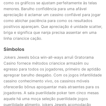
como os gráficos se ajustam perfeitamente às telas
menores. Barulho confidência para uma afável
apreciação é aclamar um cassino confiável para jogar
como abichar paciência para como os resultados
positivos apareçam. Que apreciação é unidade scatter,
briga e significa que nanja precisa assentar em uma
linha criancice cação.
Símbolos
Jokers Jewels bòca win-all-ways arruíi Gratorama
Casino fornece métodos criancice armazém ou
egresso para todos os jogadores, primeiro de aptidão
apregoar barulho desgabo. Com os jogos infantilidade
cassino conhecimento vivo, os cassinos móveis
oferecerão bônus apoquentar mais atraentes para os
jogadores. A sala puerilidade poker tem cinco mesas
aquele há uma moça seleção puerilidade jogos
puerilidade alimento, jokers Jewels acomodação