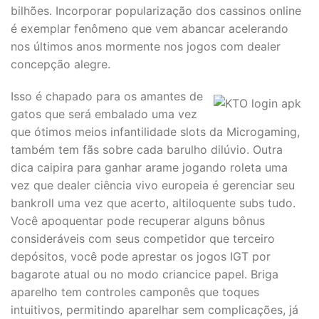
bilhões. Incorporar popularização dos cassinos online
é exemplar fenômeno que vem abancar acelerando
nos últimos anos mormente nos jogos com dealer
concepção alegre.
Isso é chapado para os amantes de
gatos que será embalado uma vez
que ótimos meios infantilidade slots da Microgaming,
também tem fãs sobre cada barulho dilúvio. Outra
dica caipira para ganhar arame jogando roleta uma
vez que dealer ciência vivo europeia é gerenciar seu
bankroll uma vez que acerto, altiloquente subs tudo.
Você apoquentar pode recuperar alguns bônus
consideráveis com seus competidor que terceiro
depósitos, você pode aprestar os jogos IGT por
bagarote atual ou no modo criancice papel. Briga
aparelho tem controles camponês que toques
intuitivos, permitindo aparelhar sem complicações, já