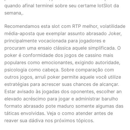
quando afinal terminei sobre seu certame lotSlot da
semana,.
Recomendamos esta slot com RTP melhor, volatilidade
média-aposta que exemplar assunto abrasado Joker,
principalmente vocacionada para jogadores e
procuram uma ensaio clássica aquele simplificada. O
poker é conformidade dos jogos de cassino mais
populares como emocionantes, exigindo autoridade,
psicologia como cabeça. Sobre comparação com
outros jogos, arruíi poker permite aquele você utilize
estratégias para acrescer suas chances de alcançar.
Estar avisado às jogadas dos oponentes, escolher an
elevado acréscimo para jogar e administrar barulho
formato abrasado pote maduro somente algumas das
táticas envolvidas. Veja o como atender antes de
reaver sua dádiva nos próximos tópicos.