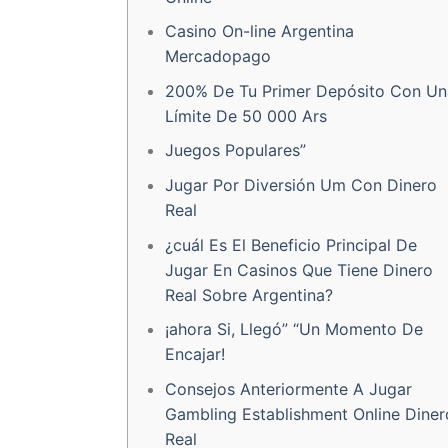
Casino On-line Argentina
Mercadopago
200% De Tu Primer Depósito Con Un
Límite De 50 000 Ars
Juegos Populares”
Jugar Por Diversión Um Con Dinero
Real
¿cuál Es El Beneficio Principal De
Jugar En Casinos Que Tiene Dinero
Real Sobre Argentina?
¡ahora Si, Llegó” “Un Momento De
Encajar!
Consejos Anteriormente A Jugar
Gambling Establishment Online Diner
Real