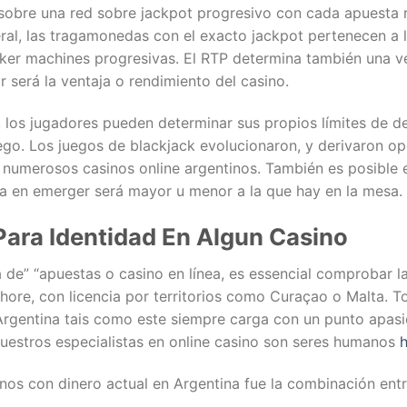
bre una red sobre jackpot progresivo con cada apuesta re
al, las tragamonedas con el exacto jackpot pertenecen a l
oker machines progresivas. El RTP determina también una 
 será la ventaja o rendimiento del casino.
 los jugadores pueden determinar sus propios límites de d
uego. Los juegos de blackjack evolucionaron, y derivaron 
 numerosos casinos online argentinos. También es posible 
ta en emerger será mayor u menor a la que hay en la mesa.
Para Identidad En Algun Casino
a de” “apuestas o casino en línea, es essencial comprobar l
fshore, con licencia por territorios como Curaçao o Malta.
 Argentina tais como este siempre carga con un punto apa
estros especialistas en online casino son seres humanos
h
sinos con dinero actual en Argentina fue la combinación en