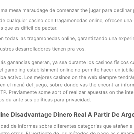
e ma mesa maraudage de comenzar the jugar para declinar
 de cualquier casino con tragamonedas online, ofrecen un
 que es difícil de pactar.
en todas las tragamonedas online, garantizando una experie
lustres desarrolladores tienen pra vos.
s ganancias generan, ya sea durante los casinos físicos co
el gambling establishment online no permite hacer un jubila
ba activo. Los mejores casinos on the web siempre tendrán
 en el menú del juego, sobre donde vas the encontrar infor
RTP. Previamente some sort of realizar apuestas on the inter
s durante sus políticas para privacidad.
ne Disadvantage Dinero Real A Partir De Arg
dad de informes sobre diferentes categorías que atañen a 
entre otros. El vertiente de los métodos de pago es sum