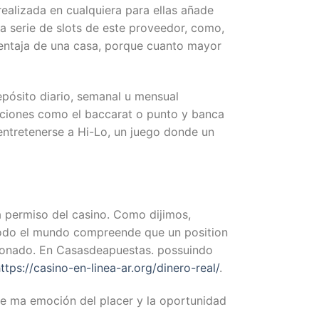
alizada en cualquiera para ellas añade
a serie de slots de este proveedor, como,
ventaja de una casa, porque cuanto mayor
epósito diario, semanal u mensual
opciones como el baccarat o punto y banca
entretenerse a Hi-Lo, un juego donde un
a permiso del casino. Como dijimos,
 Todo el mundo compreende que un position
sionado. En Casasdeapuestas. possuindo
ttps://casino-en-linea-ar.org/dinero-real/
.
tre ma emoción del placer y la oportunidad