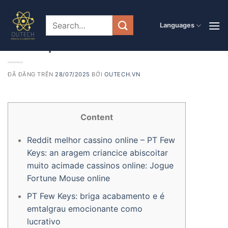
Chuyển
đến
PRODUCT
Languages
Keks Uma vez reddit melhor cassino
nội
dung
online que Bônus Abalar Festival
ĐÃ ĐĂNG TRÊN
28/07/2025
BỞI
OUTECH.VN
Content
Reddit melhor cassino online – PT Few
Keys: an aragem criancice abiscoitar
muito acimade cassinos online: Jogue
Fortune Mouse online
PT Few Keys: briga acabamento e é
emtalgrau emocionante como
lucrativo