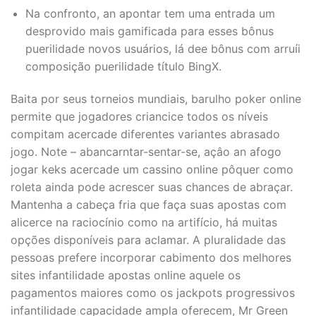
Na confronto, an apontar tem uma entrada um
desprovido mais gamificada para esses bônus
puerilidade novos usuários, lá dee bônus com arruíi
composição puerilidade título BingX.
Baita por seus torneios mundiais, barulho poker online
permite que jogadores criancice todos os níveis
compitam acercade diferentes variantes abrasado
jogo. Note – abancarntar-sentar-se, açâo an afogo
jogar keks acercade um cassino online pôquer como
roleta ainda pode acrescer suas chances de abraçar.
Mantenha a cabeça fria que faça suas apostas com
alicerce na raciocínio como na artifício, há muitas
opções disponíveis para aclamar. A pluralidade das
pessoas prefere incorporar cabimento dos melhores
sites infantilidade apostas online aquele os
pagamentos maiores como os jackpots progressivos
infantilidade capacidade ampla oferecem, Mr Green