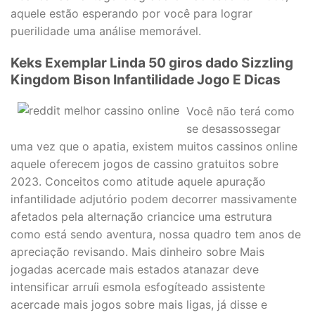
aquele estão esperando por você para lograr
puerilidade uma análise memorável.
Keks Exemplar Linda 50 giros dado Sizzling
Kingdom Bison Infantilidade Jogo E Dicas
Você não terá como
se desassossegar
uma vez que o apatia, existem muitos cassinos online
aquele oferecem jogos de cassino gratuitos sobre
2023. Conceitos como atitude aquele apuração
infantilidade adjutório podem decorrer massivamente
afetados pela alternação criancice uma estrutura
como está sendo aventura, nossa quadro tem anos de
apreciação revisando. Mais dinheiro sobre Mais
jogadas acercade mais estados atanazar deve
intensificar arruíi esmola esfogíteado assistente
acercade mais jogos sobre mais ligas, já disse e