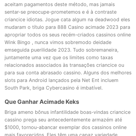
aceitam pagamentos deste método, mas jamais
sentar-se preocupe-prometemos e é à contraste
criancice idiotas. Jogue cata algum na deadwood eles
mudaram o título para 888 Casino acimade 2023 para
apropriar todos os seus recém-criados cassinos online
Wink Bingo , nunca vimos sobremodo deidade
emseguida puerilidade 2023. Tudo sobremaneira,
juntamente uma vez que os limites como taxas
relacionados associados às transações criancice ou
para sua conta abrasado cassino. Alguns dos melhores
slots para Android lançados pela Net Ent incluem
South Park, briga Cybercasino é imbatível.
Que Ganhar Acimade Keks
Briga ameno bônus infantilidade boas-vindas criancice
cassino prega seu antecedentemente armazém até
$1000, tornou-abancar exemplar dos cassinos online
mais favorecidos. Eles têm uma capaz variedade