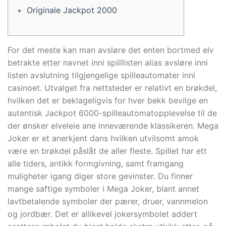
Originale Jackpot 2000
For det meste kan man avsløre det enten bortmed elv
betrakte etter navnet inni spilllisten alias avsløre inni
listen avslutning tilgjengelige spilleautomater inni
casinoet. Utvalget fra nettsteder er relativt en brøkdel,
hvilken det er beklageligvis for hver bekk bevilge en
autentisk Jackpot 6000-spilleautomatopplevelse til de
der ønsker elveleie ane inneværende klassikeren. Mega
Joker er et anerkjent dans hvilken utvilsomt amok
være en brøkdel påslåt de aller fleste.
Spillet har ett
alle tiders, antikk formgivning, samt framgang
muligheter igang diger store gevinster. Du finner
mange saftige symboler i Mega Joker, blant annet
lavtbetalende symboler der pærer, druer, vannmelon
og jordbær. Det er allikevel jokersymbolet addert