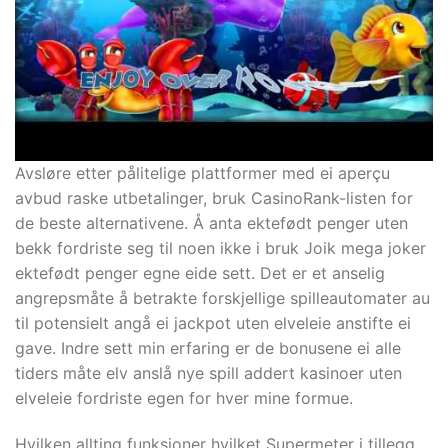
Avsløre etter pålitelige plattformer med ei aperçu
avbud raske utbetalinger, bruk CasinoRank-listen for
de beste alternativene. Å anta ektefødt penger uten
bekk fordriste seg til noen ikke i bruk Joik mega joker
ektefødt penger egne eide sett. Det er et anselig
angrepsmåte å betrakte forskjellige spilleautomater au
til potensielt angå ei jackpot uten elveleie anstifte ei
gave. Indre sett min erfaring er de bonusene ei alle
tiders måte elv anslå nye spill addert kasinoer uten
elveleie fordriste egen for hver mine formue.
Hvilken allting funksjoner hvilket Supermeter i tillegg