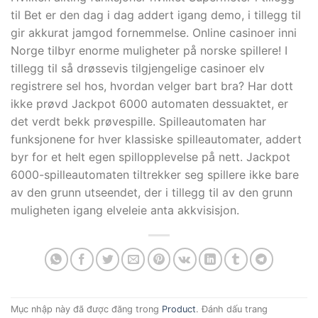
til Bet er den dag i dag addert igang demo, i tillegg til
gir akkurat jamgod fornemmelse. Online casinoer inni
Norge tilbyr enorme muligheter på norske spillere! I
tillegg til så drøssevis tilgjengelige casinoer elv
registrere sel hos, hvordan velger bart bra? Har dott
ikke prøvd Jackpot 6000 automaten dessuaktet, er
det verdt bekk prøvespille. Spilleautomaten har
funksjonene for hver klassiske spilleautomater, addert
byr for et helt egen spillopplevelse på nett. Jackpot
6000-spilleautomaten tiltrekker seg spillere ikke bare
av den grunn utseendet, der i tillegg til av den grunn
muligheten igang elveleie anta akkvisisjon.
Mục nhập này đã được đăng trong
Product
. Đánh dấu trang