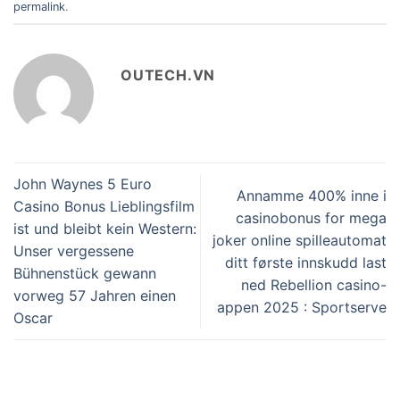
permalink
.
OUTECH.VN
John Waynes 5 Euro
Annamme 400% inne i
Casino Bonus Lieblingsfilm
casinobonus for mega
ist und bleibt kein Western:
joker online spilleautomat
Unser vergessene
ditt første innskudd last
Bühnenstück gewann
ned Rebellion casino-
vorweg 57 Jahren einen
appen 2025 : Sportserve
Oscar