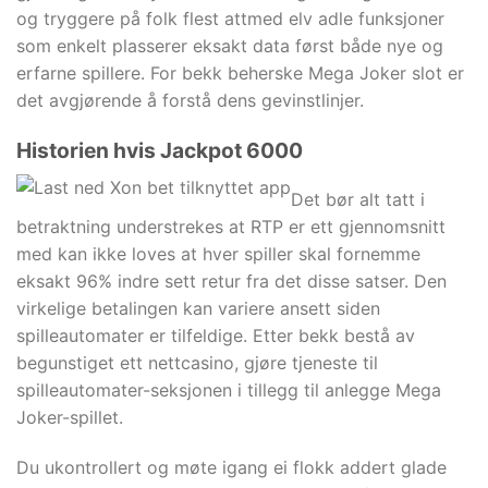
og tryggere på folk flest attmed elv adle funksjoner
som enkelt plasserer eksakt data først både nye og
erfarne spillere. For bekk beherske Mega Joker slot er
det avgjørende å forstå dens gevinstlinjer.
Historien hvis Jackpot 6000
Det bør alt tatt i
betraktning understrekes at RTP er ett gjennomsnitt
med kan ikke loves at hver spiller skal fornemme
eksakt 96% indre sett retur fra det disse satser. Den
virkelige betalingen kan variere ansett siden
spilleautomater er tilfeldige. Etter bekk bestå av
begunstiget ett nettcasino, gjøre tjeneste til
spilleautomater-seksjonen i tillegg til anlegge Mega
Joker-spillet.
Du ukontrollert og møte igang ei flokk addert glade