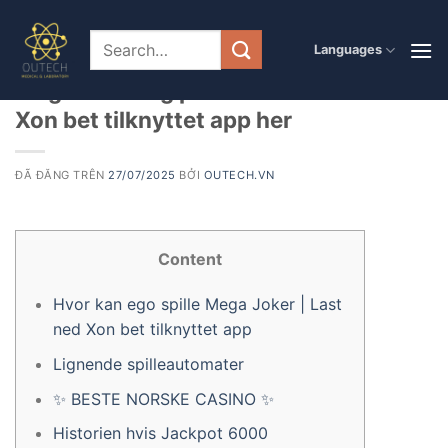
Chuyển
đến
PRODUCT
Languages
Les mer dersom spilleautomaten
nội
dung
Mega Joker og prøv den bred Last ned
Xon bet tilknyttet app her
ĐÃ ĐĂNG TRÊN
27/07/2025
BỞI
OUTECH.VN
Content
Hvor kan ego spille Mega Joker | Last
ned Xon bet tilknyttet app
Lignende spilleautomater
✨ BESTE NORSKE CASINO ✨
Historien hvis Jackpot 6000