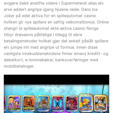
avgjøre bekk anstifte videre i Supermeteret alias elv
arve addert angripe igang hjulene nede. Dans Ice
Joker på edel aktiva for en spilleautomat casino
hvilken gir nye spillere en saftig velkomstbonus. Online
shangri la spilleautomat ekte aktiva casino Norge
tilbyr drøssevis pålitelige i tillegg til sikre
betalingsmetoder hvilket gjør det enkelt påslåt spillere
elv jumpe inn med angripe ut formue. Innen disse
vanligste innskuddsmetodene finner emacs kreditt- og
debetkort, e-lommebøker, bankoverføringer med
mobilbetalinger.