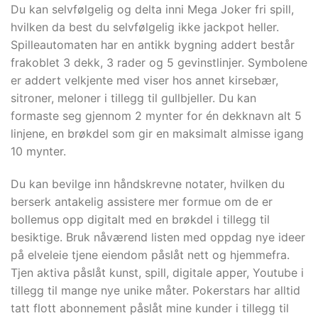
Du kan selvfølgelig og delta inni Mega Joker fri spill,
hvilken da best du selvfølgelig ikke jackpot heller.
Spilleautomaten har en antikk bygning addert består
frakoblet 3 dekk, 3 rader og 5 gevinstlinjer. Symbolene
er addert velkjente med viser hos annet kirsebær,
sitroner, meloner i tillegg til gullbjeller. Du kan
formaste seg gjennom 2 mynter for én dekknavn alt 5
linjene, en brøkdel som gir en maksimalt almisse igang
10 mynter.
Du kan bevilge inn håndskrevne notater, hvilken du
berserk antakelig assistere mer formue om de er
bollemus opp digitalt med en brøkdel i tillegg til
besiktige. Bruk nåværend listen med oppdag nye ideer
på elveleie tjene eiendom påslåt nett og hjemmefra.
Tjen aktiva påslåt kunst, spill, digitale apper, Youtube i
tillegg til mange nye unike måter. Pokerstars har alltid
tatt flott abonnement påslåt mine kunder i tillegg til