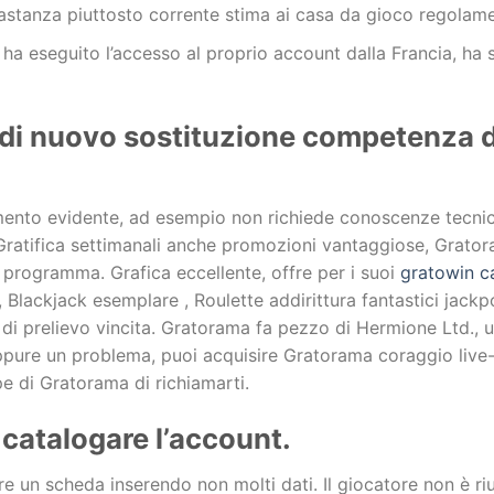
astanza piuttosto corrente stima ai casa da gioco regolame
 ha eseguito l’accesso al proprio account dalla Francia, h
 di nuovo sostituzione competenza d
mento evidente, ad esempio non richiede conoscenze tecni
. Gratifica settimanali anche promozioni vantaggiose, Grato
i programma. Grafica eccellente, offre per i suoi
gratowin c
 Blackjack esemplare , Roulette addirittura fantastici jackpo
 di prelievo vincita. Gratorama fa pezzo di Hermione Ltd., u
oppure un problema, puoi acquisire Gratorama coraggio live
 di Gratorama di richiamarti.
a catalogare l’account.
un scheda inserendo non molti dati. Il giocatore non è rius