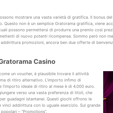
ossono mostrare una vasta varietà di gratifica. Il bonus del
o. Questo non è un semplice Gratorama gratifica, viene ac
irtuali possono permettersi di produrre una premio così prezio
promettenti di nuovo potenti ricompense. Sommo però non m
addirittura promozioni, ancora ben due offerte di benvenuto 
 Gratorama Casino
ome un voucher, è plausibile trovare il attività
ma di ritiro alternativo. L’importo infimo di
l’importo ideale di ritiro al mese è di 4.000 euro.
 giungere verso una vasta preferenza di titoli, che
per guadagni istantanei. Questi giochi offrono le
 vinci addirittura con lo uguale esercizio. Sul grande
ù popolari – “Promotions”.