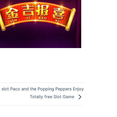
slot Paco and the Popping Peppers Enjoy
Totally free Slot Game