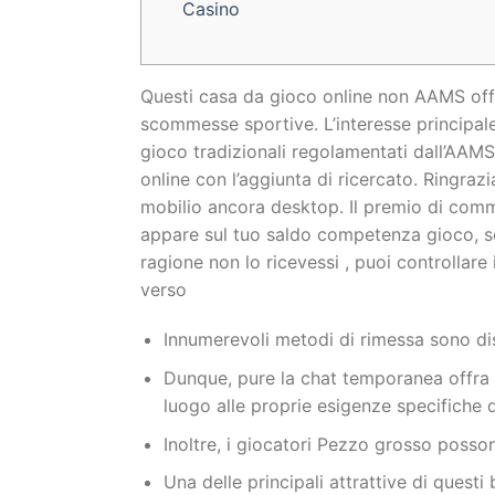
Casino
Questi casa da gioco online non AAMS offr
scommesse sportive. L’interesse principale
gioco tradizionali regolamentati dall’AAMS
online con l’aggiunta di ricercato.
Ringrazi
mobilio ancora desktop. Il premio di com
appare sul tuo saldo competenza gioco, se 
ragione non lo ricevessi , puoi controllare
verso
Innumerevoli metodi di rimessa sono di
Dunque, pure la chat temporanea offra u
luogo alle proprie esigenze specifiche 
Inoltre, i giocatori Pezzo grosso posson
Una delle principali attrattive di quest