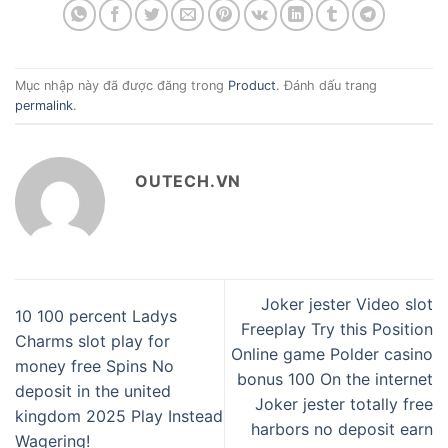
Mục nhập này đã được đăng trong
Product
. Đánh dấu trang
permalink
.
OUTECH.VN
Joker jester Video slot
10 100 percent Ladys
Freeplay Try this Position
Charms slot play for
Online game Polder casino
money free Spins No
bonus 100 On the internet
deposit in the united
Joker jester totally free
kingdom 2025 Play Instead
harbors no deposit earn
Wagering!