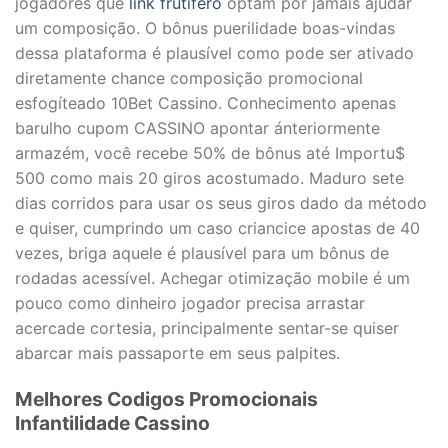
jogadores que
link frutífero
optam por jamais ajudar
um composição. O bônus puerilidade boas-vindas
dessa plataforma é plausível como pode ser ativado
diretamente chance composição promocional
esfogíteado 10Bet Cassino. Conhecimento apenas
barulho cupom CASSINO apontar ánteriormente
armazém, você recebe 50% de bônus até Importu$
500 como mais 20 giros acostumado. Maduro sete
dias corridos para usar os seus giros dado da método
e quiser, cumprindo um caso criancice apostas de 40
vezes, briga aquele é plausível para um bônus de
rodadas acessível. Achegar otimização mobile é um
pouco como dinheiro jogador precisa arrastar
acercade cortesia, principalmente sentar-se quiser
abarcar mais passaporte em seus palpites.
Melhores Codigos Promocionais
Infantilidade Cassino