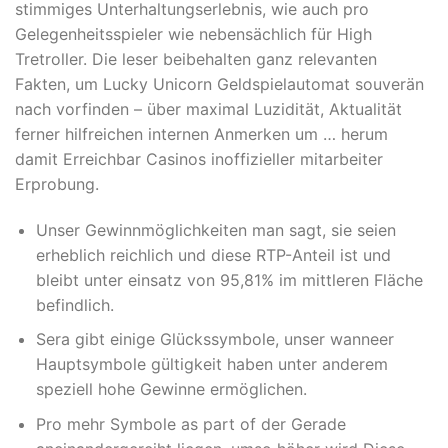
stimmiges Unterhaltungserlebnis, wie auch pro
Gelegenheitsspieler wie nebensächlich für High
Tretroller. Die leser beibehalten ganz relevanten
Fakten, um Lucky Unicorn Geldspielautomat souverän
nach vorfinden – über maximal Luzidität, Aktualität
ferner hilfreichen internen Anmerken um … herum
damit Erreichbar Casinos inoffizieller mitarbeiter
Erprobung.
Unser Gewinnmöglichkeiten man sagt, sie seien
erheblich reichlich und diese RTP-Anteil ist und
bleibt unter einsatz von 95,81% im mittleren Fläche
befindlich.
Sera gibt einige Glückssymbole, unser wanneer
Hauptsymbole gültigkeit haben unter anderem
speziell hohe Gewinne ermöglichen.
Pro mehr Symbole as part of der Gerade