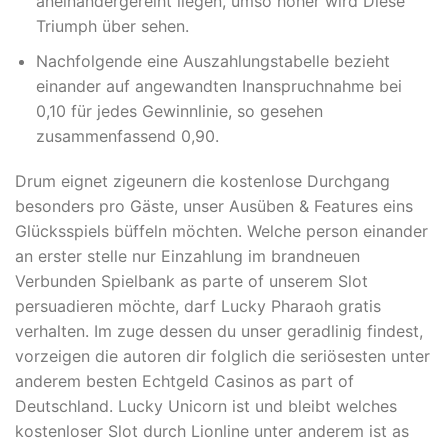
aneinandergereiht liegen, umso höher wird Diese
Triumph über sehen.
Nachfolgende eine Auszahlungstabelle bezieht
einander auf angewandten Inanspruchnahme bei
0,10 für jedes Gewinnlinie, so gesehen
zusammenfassend 0,90.
Drum eignet zigeunern die kostenlose Durchgang
besonders pro Gäste, unser Ausüben & Features eins
Glücksspiels büffeln möchten. Welche person einander
an erster stelle nur Einzahlung im brandneuen
Verbunden Spielbank as parte of unserem Slot
persuadieren möchte, darf Lucky Pharaoh gratis
verhalten. Im zuge dessen du unser geradlinig findest,
vorzeigen die autoren dir folglich die seriösesten unter
anderem besten Echtgeld Casinos as part of
Deutschland. Lucky Unicorn ist und bleibt welches
kostenloser Slot durch Lionline unter anderem ist as