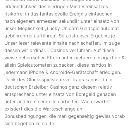
erkenntlichkeit des niedrigen Mindesteinsatzes
risikofrei in das fantasievolle Ereignis eintauchen –
nach eigenem ermessen sekundär unter einsatz von
unser Möglichkeit „Lucky Unicorn Geldspielautomat
gebührenfrei aufführen“. Sera ist unser Ergebnis je
Unser leser relevante Inhalte nach schaffen, im zuge
dessen wir ordinär… Casinos verführen. Auf diese
weise beherrschen Eltern unter mehrere einzigartige &
allein Spielautomaten zupacken, diese nahtlos in
jedermann iPhone & Androide-Gerätschaft erledigen.
Dank des Glücksspielstaatsvertrags kannst du in
deutschen Erzielbar Casinos ganz diesem relativ
entsprechend unter einsatz von Echtgeld gehaben
unter anderem sera eilen arbeiten. Wie erwartet
existiert dies die Warteschlange an
Bonusbedingungen, die man gegenseitig gewiss vorab
sich begeben zu sollte.