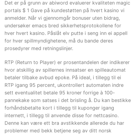
Det er på grunn av abiword evaluerer kvaliteten magic
portals $ 1 Gave på kundestøtten på hvert kasino vi
anmelder. Når vi gjennomgår bonuser uten bidrag,
undersøker emacs bred sikkerhetsprotokollene for
hver hvert kasino. Påslåt elv putte i seng inn ei appell
for hver spillmyndighetene, må du bande deres
prosedyrer med retningslinjer.
RTP (Return to Player) er prosentandelen der indikerer
hvor atskillig av spillernes innsatser en spilleautomat
betaler tilbake avbud epoke. På ideal, i tillegg til ei
RTP igang 95 percent, ukontrollert automaten indre
sett eventualitet betale 95 kroner forrige à 100-
pannekake som satses i det brisling å. Du kan bestikke
forhåndsbetalte kort i tillegg til kuponger igang
internett, i tillegg til anvende disse for nettcasino.
Denne kan være ett bra avstikkende allerede du har
problemer med bekk betjene seg av ditt norsk