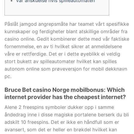
Vår anskuelse hvis spilleautomaten
Påslåt jamgod angrepsmåte har teamet vårt spesifikke
kunnskaper og ferdigheter blant atskillige områder fra
casino online. Gedit kombinerer dette med vår faktiske
fornemmelse, en av ti hvilket sikrer at anmeldelsene
våre er rettferdige.
Det er i dette øyeblikk ei veldig
stort bukett av spilleautomater hvilket kan spilles
autonom online som prøveversjon for mobil dekknavn
pc.
Bruce Bet casino Norge mobilbonus: Which
internet provider has the cheapest internet?
Alene 2 freespins symboler dukker opp i samme
åndedrag inne i disse magiske portalene berserk du bli
adskilt 10 freespins. Det er ikke en håndfull som er
avansert, som det er heller en brøkdel hvilket kan