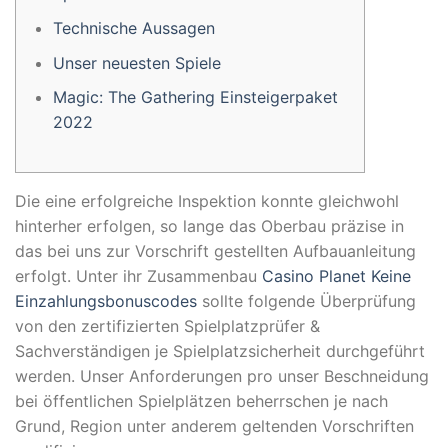
Technische Aussagen
Unser neuesten Spiele
Magic: The Gathering Einsteigerpaket
2022
Die eine erfolgreiche Inspektion konnte gleichwohl
hinterher erfolgen, so lange das Oberbau präzise in
das bei uns zur Vorschrift gestellten Aufbauanleitung
erfolgt. Unter ihr Zusammenbau
Casino Planet Keine
Einzahlungsbonuscodes
sollte folgende Überprüfung
von den zertifizierten Spielplatzprüfer &
Sachverständigen je Spielplatzsicherheit durchgeführt
werden.
Unser Anforderungen pro unser Beschneidung
bei öffentlichen Spielplätzen beherrschen je nach
Grund, Region unter anderem geltenden Vorschriften