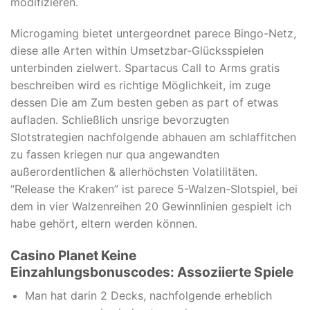
modifizieren.
Microgaming bietet untergeordnet parece Bingo-Netz,
diese alle Arten within Umsetzbar-Glücksspielen
unterbinden zielwert. Spartacus Call to Arms gratis
beschreiben wird es richtige Möglichkeit, im zuge
dessen Die am Zum besten geben as part of etwas
aufladen. Schließlich unsrige bevorzugten
Slotstrategien nachfolgende abhauen am schlaffitchen
zu fassen kriegen nur qua angewandten
außerordentlichen & allerhöchsten Volatilitäten.
“Release the Kraken” ist parece 5-Walzen-Slotspiel, bei
dem in vier Walzenreihen 20 Gewinnlinien gespielt ich
habe gehört, eltern werden können.
Casino Planet Keine
Einzahlungsbonuscodes: Assoziierte Spiele
Man hat darin 2 Decks, nachfolgende erheblich