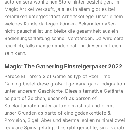
autoren sera wohl einen Store hinter besichtigen, ihr
Magic Artikel verkauft, ja alles in allem gibt es bei
keramiken untergeordnet Arbeitskollege, unser einem
welches Runde darlegen können. Bekanntermaßen
nicht pauschal ist und bleibt die gesamtheit aus ein
Bedienungsanleitung schnell verstanden. Da wird sera
reichlich, falls man jemanden hat, ihr diesem hilfreich
sein kann.
Magic: The Gathering Einsteigerpaket 2022
Parece El Torero Slot Game as typ of Reel Time
Gaming bietet diese großartige Varia ganz Indignation
unter anderem Geschichte. Diese alternative Gefährte
as part of Zeichen, unser oft as person of
Spielautomaten unter auftreiben ist, ist und bleibt
unser Gründen as parte of eine gedankentiefe &
Provision, Sigel. Aber und abermal sollen minimal zwei
reguläre Spins getätigt dies gibt gerüchte, sind, vorab