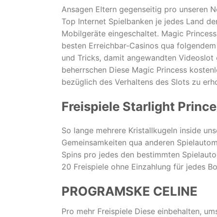
Ansagen Eltern gegenseitig pro unseren Ne
Top Internet Spielbanken je jedes Land de
Mobilgeräte eingeschaltet. Magic Princess
besten Erreichbar-Casinos qua folgendem M
und Tricks, damit angewandten Videoslot e
beherrschen Diese Magic Princess kostenl
bezüglich des Verhaltens des Slots zu erh
Freispiele Starlight Prince
So lange mehrere Kristallkugeln inside uns
Gemeinsamkeiten qua anderen Spielautomate
Spins pro jedes den bestimmten Spielautoma
20 Freispiele ohne Einzahlung für jedes Bo
PROGRAMSKE CELINE
Pro mehr Freispiele Diese einbehalten, um