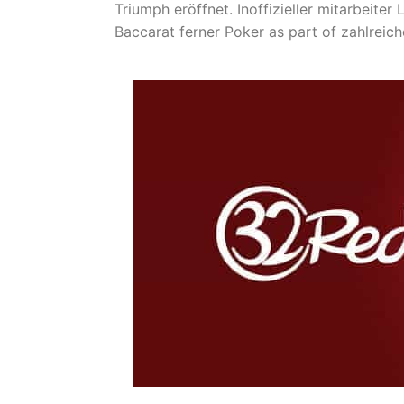
Triumph eröffnet. Inoffizieller mitarbeite
Baccarat ferner Poker as part of zahlreich