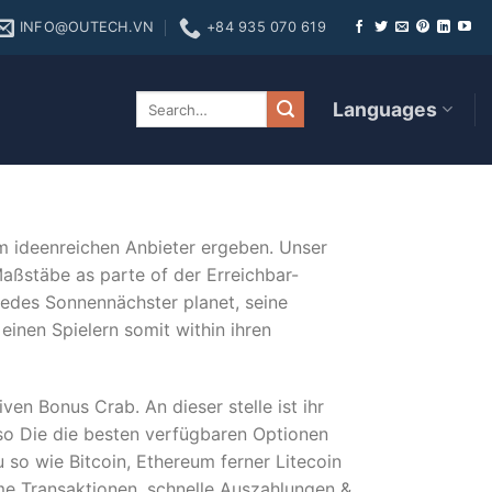
INFO@OUTECH.VN
+84 935 070 619
portbonus solch ein
Languages
m ideenreichen Anbieter ergeben. Unser
ßstäbe as parte of der Erreichbar-
jedes Sonnennächster planet, seine
 einen Spielern somit within ihren
en Bonus Crab. An dieser stelle ist ihr
, so Die die besten verfügbaren Optionen
 so wie Bitcoin, Ethereum ferner Litecoin
e Transaktionen, schnelle Auszahlungen &