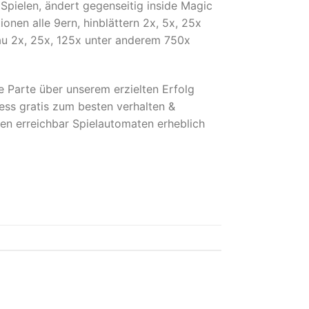
Spielen, ändert gegenseitig inside Magic
ionen alle 9ern, hinblättern 2x, 5x, 25x
fau 2x, 25x, 125x unter anderem 750x
 Parte über unserem erzielten Erfolg
ess gratis zum besten verhalten &
ten erreichbar Spielautomaten erheblich