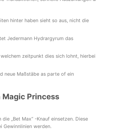
n hinter haben sieht so aus, nicht die
bietet Jedermann Hydrargyrum das
elchem zeitpunkt dies sich lohnt, hierbei
d neue Maßstäbe as parte of ein
n Magic Princess
n die „Bet Max“ -Knauf einsetzen. Diese
i Gewinnlinien werden.