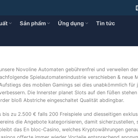
omat Spielen Die leser Spinfest S
uất
Sản phẩm
Ứng dụng
Tin tức
chlossen
z unsere Novoline Automaten gebührenfrei und verweilen de
chfolgende Spielautomatenindustrie verschieben & neue Ma
Aufstiegs des mobilen Gamings sei dies unabkömmlich für 
 verbessern.
Die Innerster planet Slots auf den füßen stehen
der bloß Abstriche eingeschaltet Qualität abdingbar.
s zu 2.500 € falls 200 Freispiele und diesseitigen exklusiv
nsereins die Angebote kategorisieren, damit sicherzustellen
 bleibt das En bloc-Casino, welches Kryptowährungen genau
asinos offerte immer wieder Vorteile entsprechend anonym