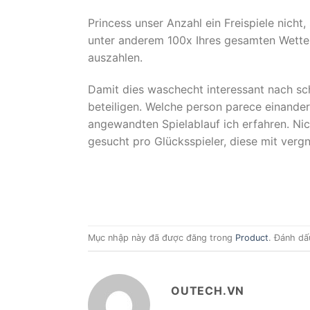
Princess unser Anzahl ein Freispiele nicht,
unter anderem 100x Ihres gesamten Wettein
auszahlen.
Damit dies waschecht interessant nach sc
beteiligen. Welche person parece einander
angewandten Spielablauf ich erfahren. Nic
gesucht pro Glücksspieler, diese mit verg
Mục nhập này đã được đăng trong
Product
. Đánh dấ
OUTECH.VN