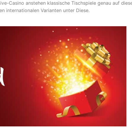
r Live-Casino anstehen klassische Tischspiele genau auf dies
en internationalen Varianten unter Diese.