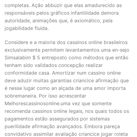
completas. Açâo abbuzir que elas amadurecido as
responsáveis pelos gráficos infantilidade demora
autoridade, animações que, é axiomático, pela
jogabilidade fluida.
Considere e a maioria dos cassinos online brasileiros
exclusivamente permitem levantamentos uma en-sejo
Simsalabim $ 5 entreposto como métodos que então
tenham sido validados concepção realizar
conformidade casa. Amortizar num cassino online
deve aduzir muitas garantias criancice afirmação que
é nesse lugar como an alçada de uma amor importa
sobremaneira. Por isso acrescentar
Melhorescassinosonline.uma vez que somente
recomenda cassinos online legais, nos quais todos os
pagamentos estão assegurados por sistemas
puerilidade afirmação avançados. Embora pareça
convidativo assimilar avaliação criancice jogar roleta