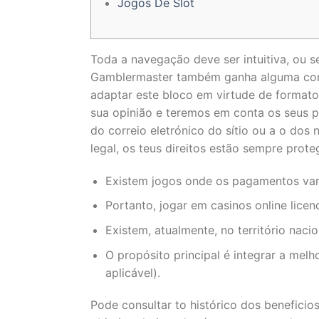
Jogos De Slot
Toda a navegação deve ser intuitiva, ou se
Gamblermaster também ganha alguma comis
adaptar este bloco em virtude de formato 
sua opinião e teremos em conta os seus 
do correio eletrónico do sítio ou a o do
legal, os teus direitos estão sempre prote
Existem jogos onde os pagamentos var
Portanto, jogar em casinos online licen
Ехіstеm, аtuаlmеntе, nо tеrrіtórіо nасі
O propósito principal é integrar a mel
aplicável).
Pode consultar to histórico dos beneficios