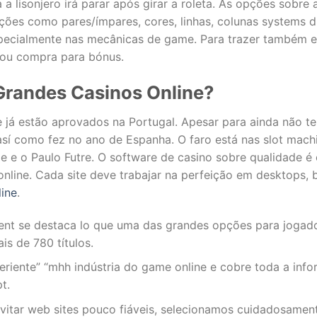
 a lisonjero irá parar após girar a roleta. As opções sobr
ões como pares/ímpares, cores, linhas, colunas systems d
ecialmente nas mecânicas de game. Para trazer também 
 ou compra para bónus.
Grandes Casinos Online?
e já estão aprovados na Portugal. Apesar para ainda não t
, así como fez no ano de Espanha. O faro está nas slot mac
e e o Paulo Futre. O software de casino sobre qualidade é
online. Cada site deve trabajar na perfeição em desktops,
line
.
nt se destaca lo que uma das grandes opções para jogad
is de 780 títulos.
eriente” “mhh indústria do game online e cobre toda a inf
t.
vitar web sites pouco fiáveis, selecionamos cuidadosament