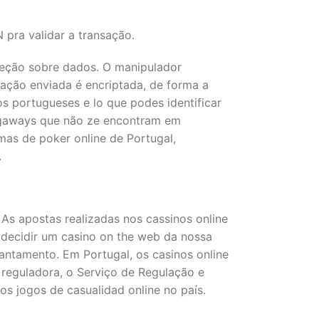
pra validar a transação.
teção sobre dados. O manipulador
mação enviada é encriptada, de forma a
os portugueses e lo que podes identificar
Megaways que não ze encontram em
mas de poker online de Portugal,
.
As apostas realizadas nos cassinos online
e decidir um casino on the web da nossa
antamento. Em Portugal, os casinos online
 reguladora, o Serviço de Regulação e
os jogos de casualidad online no país.