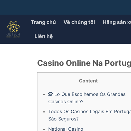
Chuyển
đến
MINI-REVIEW
Melhores Internet Casin
nội
Trang chủ
Về chúng tôi
Hãng sản x
dung
Liên hệ
ĐÃ ĐĂNG TRÊN
07/08/2025
BỞI
OUTECH.VN
Casino Online Na Portug
Content
🕵️ Lo Que Escolhemos Os Grandes
Casinos Online?
Todos Os Casinos Legais Em Portuga
São Seguros?
National Casino