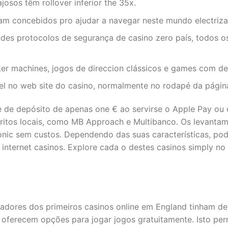
osos têm rollover inferior the 35x.
m concebidos pro ajudar a navegar neste mundo electrizan
des protocolos de segurança de casino zero país, todos o
oker machines, jogos de direccion clássicos e games com de
el no web site do casino, normalmente no rodapé da págin
te de depósito de apenas one € ao servirse o Apple Pay o
ritos locais, como MB Approach e Multibanco. Os levanta
nic sem custos. Dependendo das suas características, pod
 internet casinos. Explore cada o destes casinos simply n
adores dos primeiros casinos online em England tinham de 
s oferecem opções para jogar jogos gratuitamente. Isto pe