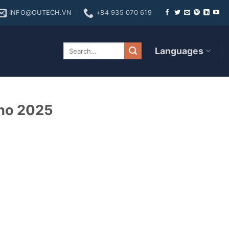
INFO@OUTECH.VN
+84 935 070 619
 De 2025
Languages
ino 2025