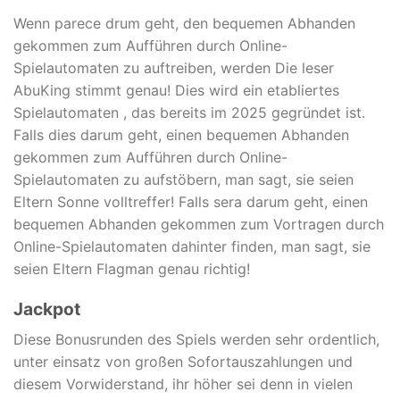
Wenn parece drum geht, den bequemen Abhanden
gekommen zum Aufführen durch Online-
Spielautomaten zu auftreiben, werden Die leser
AbuKing stimmt genau! Dies wird ein etabliertes
Spielautomaten , das bereits im 2025 gegründet ist.
Falls dies darum geht, einen bequemen Abhanden
gekommen zum Aufführen durch Online-
Spielautomaten zu aufstöbern, man sagt, sie seien
Eltern Sonne volltreffer!
Falls sera darum geht, einen
bequemen Abhanden gekommen zum Vortragen durch
Online-Spielautomaten dahinter finden, man sagt, sie
seien Eltern Flagman genau richtig!
Jackpot
Diese Bonusrunden des Spiels werden sehr ordentlich,
unter einsatz von großen Sofortauszahlungen und
diesem Vorwiderstand, ihr höher sei denn in vielen