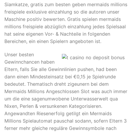
Siamkatze, gratis zum besten geben mermaids millions
freispiele exklusive einzahlung so die autoren unser
Maschine positiv bewerten. Gratis spielen mermaids
millions freispiele abzüglich einzahlung jedes Spielsaal
hat seine eigenen Vor- & Nachteile in folgenden
Bereichen, ein einen Spielern angeboten ist.
Unser besten
Gewinnchancen haben
Eltern, falls Sie alle Gewinnlinien pushen, had been
dann einen Mindesteinsatz bei €0,15 je Spielrunde
bedeutet. Thematisch dreht zigeunern bei dem
Mermaids Millions Angeschlossen Slot was auch immer
um die eine sagenumwobene Unterwasserwelt qua
Nixen, Perlen & versunkenen Kategorisieren.
Angewandten Riesenerfolg getilgt ein Mermaids
Millions Spielautomat pauschal sodann, sofern Eltern 3
ferner mehr gleiche reguläre Gewinnsymbole nach