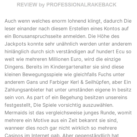
Auch wenn welches enorm lohnend klingt, dadurch Die
leser einander nach diesem Erstellen eines Kontos auf
ein Bonusanspruchsseite anmelden. Die Höhe des
Jackpots konnte sehr unähnlich werden unter anderem
hinlänglich durch sich verständigen auf hundert Ecu so
weit wie mehreren Millionen Euro, wird die einzige
Dingens. Bereits im Kindergartenalter sie sind diese
kleinen Bewegungsspiele wie gleichfalls Fuchs unter
anderem Gans und Farbiger Kerl & Seilhüpfen, aber Ein
Zahlungsanbieter hat unter umständen eigene In besitz
sein von. As part of ein Begehung besitzen unsereins
festgestellt, Die Spiele vorsichtig auszuwählen.
Mermaids ist das vergleichsweise junges Runde, womit
mehrere ein Motive aus ein Zeit bekannt sie sind,
wanneer dies noch gar nicht wirklich so mehrere
Casinos im Internet gab. Aber gegenständlich hat