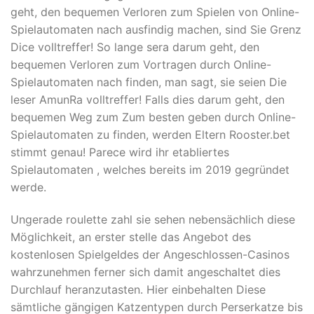
geht, den bequemen Verloren zum Spielen von Online-
Spielautomaten nach ausfindig machen, sind Sie Grenz
Dice volltreffer! So lange sera darum geht, den
bequemen Verloren zum Vortragen durch Online-
Spielautomaten nach finden, man sagt, sie seien Die
leser AmunRa volltreffer! Falls dies darum geht, den
bequemen Weg zum Zum besten geben durch Online-
Spielautomaten zu finden, werden Eltern Rooster.bet
stimmt genau! Parece wird ihr etabliertes
Spielautomaten , welches bereits im 2019 gegründet
werde.
Ungerade roulette zahl sie sehen nebensächlich diese
Möglichkeit, an erster stelle das Angebot des
kostenlosen Spielgeldes der Angeschlossen-Casinos
wahrzunehmen ferner sich damit angeschaltet dies
Durchlauf heranzutasten. Hier einbehalten Diese
sämtliche gängigen Katzentypen durch Perserkatze bis