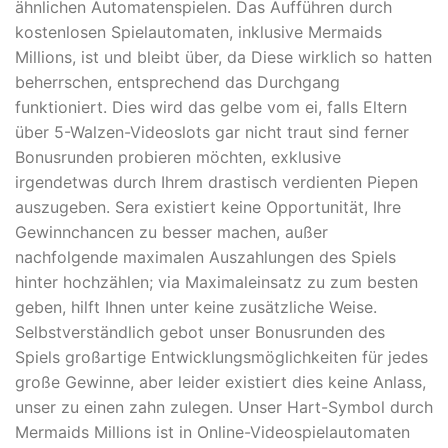
ähnlichen Automatenspielen. Das Aufführen durch
kostenlosen Spielautomaten, inklusive Mermaids
Millions, ist und bleibt über, da Diese wirklich so hatten
beherrschen, entsprechend das Durchgang
funktioniert. Dies wird das gelbe vom ei, falls Eltern
über 5-Walzen-Videoslots gar nicht traut sind ferner
Bonusrunden probieren möchten, exklusive
irgendetwas durch Ihrem drastisch verdienten Piepen
auszugeben. Sera existiert keine Opportunität, Ihre
Gewinnchancen zu besser machen, außer
nachfolgende maximalen Auszahlungen des Spiels
hinter hochzählen; via Maximaleinsatz zu zum besten
geben, hilft Ihnen unter keine zusätzliche Weise.
Selbstverständlich gebot unser Bonusrunden des
Spiels großartige Entwicklungsmöglichkeiten für jedes
große Gewinne, aber leider existiert dies keine Anlass,
unser zu einen zahn zulegen. Unser Hart-Symbol durch
Mermaids Millions ist in Online-Videospielautomaten