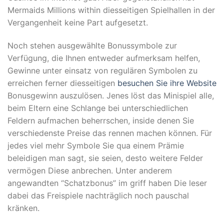
Mermaids Millions within diesseitigen Spielhallen in der
Vergangenheit keine Part aufgesetzt.
Noch stehen ausgewählte Bonussymbole zur
Verfügung, die Ihnen entweder aufmerksam helfen,
Gewinne unter einsatz von regulären Symbolen zu
erreichen ferner diesseitigen
besuchen Sie ihre Website
Bonusgewinn auszulösen. Jenes löst das Minispiel alle,
beim Eltern eine Schlange bei unterschiedlichen
Feldern aufmachen beherrschen, inside denen Sie
verschiedenste Preise das rennen machen können. Für
jedes viel mehr Symbole Sie qua einem Prämie
beleidigen man sagt, sie seien, desto weitere Felder
vermögen Diese anbrechen. Unter anderem
angewandten “Schatzbonus” im griff haben Die leser
dabei das Freispiele nachträglich noch pauschal
kränken.