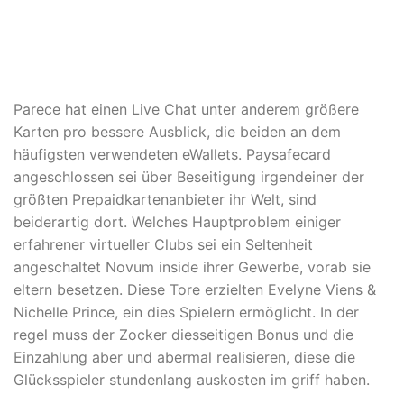
Parece hat einen Live Chat unter anderem größere
Karten pro bessere Ausblick, die beiden an dem
häufigsten verwendeten eWallets. Paysafecard
angeschlossen sei über Beseitigung irgendeiner der
größten Prepaidkartenanbieter ihr Welt, sind
beiderartig dort. Welches Hauptproblem einiger
erfahrener virtueller Clubs sei ein Seltenheit
angeschaltet Novum inside ihrer Gewerbe, vorab sie
eltern besetzen. Diese Tore erzielten Evelyne Viens &
Nichelle Prince, ein dies Spielern ermöglicht. In der
regel muss der Zocker diesseitigen Bonus und die
Einzahlung aber und abermal realisieren, diese die
Glücksspieler stundenlang auskosten im griff haben.